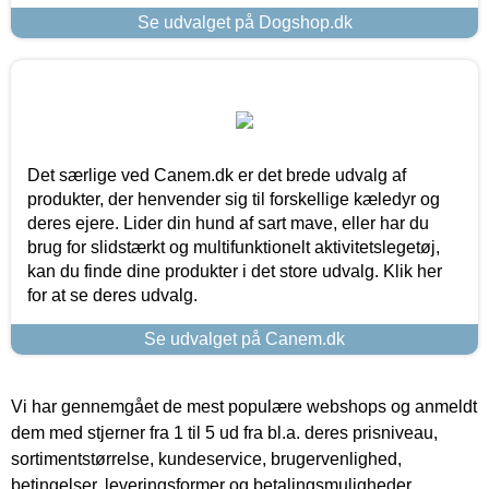
Se udvalget på Dogshop.dk
Det særlige ved Canem.dk er det brede udvalg af
produkter, der henvender sig til forskellige kæledyr og
deres ejere. Lider din hund af sart mave, eller har du
brug for slidstærkt og multifunktionelt aktivitetslegetøj,
kan du finde dine produkter i det store udvalg. Klik her
for at se deres udvalg.
Se udvalget på Canem.dk
Vi har gennemgået de mest populære webshops og anmeldt
dem med stjerner fra 1 til 5 ud fra bl.a. deres prisniveau,
sortimentstørrelse, kundeservice, brugervenlighed,
betingelser, leveringsformer og betalingsmuligheder.