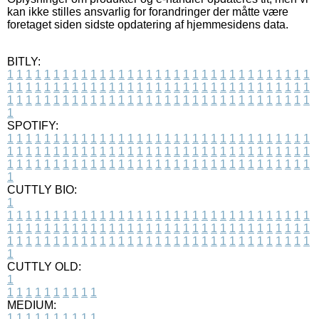
kan ikke stilles ansvarlig for forandringer der måtte være
foretaget siden sidste opdatering af hjemmesidens data.
BITLY:
1
1
1
1
1
1
1
1
1
1
1
1
1
1
1
1
1
1
1
1
1
1
1
1
1
1
1
1
1
1
1
1
1
1
1
1
1
1
1
1
1
1
1
1
1
1
1
1
1
1
1
1
1
1
1
1
1
1
1
1
1
1
1
1
1
1
1
1
1
1
1
1
1
1
1
1
1
1
1
1
1
1
1
1
1
1
1
1
1
1
1
1
1
1
1
1
1
1
1
1
SPOTIFY:
1
1
1
1
1
1
1
1
1
1
1
1
1
1
1
1
1
1
1
1
1
1
1
1
1
1
1
1
1
1
1
1
1
1
1
1
1
1
1
1
1
1
1
1
1
1
1
1
1
1
1
1
1
1
1
1
1
1
1
1
1
1
1
1
1
1
1
1
1
1
1
1
1
1
1
1
1
1
1
1
1
1
1
1
1
1
1
1
1
1
1
1
1
1
1
1
1
1
1
1
CUTTLY BIO:
1
1
1
1
1
1
1
1
1
1
1
1
1
1
1
1
1
1
1
1
1
1
1
1
1
1
1
1
1
1
1
1
1
1
1
1
1
1
1
1
1
1
1
1
1
1
1
1
1
1
1
1
1
1
1
1
1
1
1
1
1
1
1
1
1
1
1
1
1
1
1
1
1
1
1
1
1
1
1
1
1
1
1
1
1
1
1
1
1
1
1
1
1
1
1
1
1
1
1
1
1
CUTTLY OLD:
1
1
1
1
1
1
1
1
1
1
1
MEDIUM:
1
1
1
1
1
1
1
1
1
1