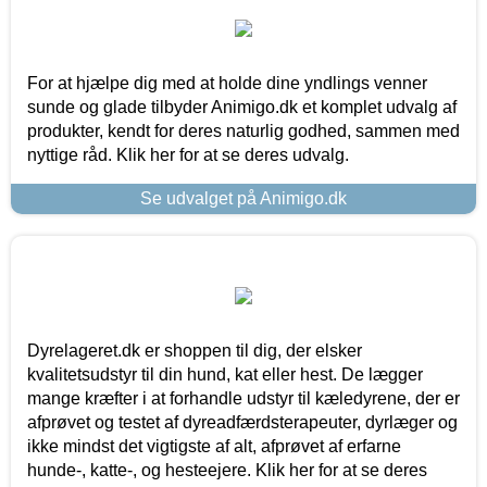
For at hjælpe dig med at holde dine yndlings venner
sunde og glade tilbyder Animigo.dk et komplet udvalg af
produkter, kendt for deres naturlig godhed, sammen med
nyttige råd. Klik her for at se deres udvalg.
Se udvalget på Animigo.dk
Dyrelageret.dk er shoppen til dig, der elsker
kvalitetsudstyr til din hund, kat eller hest. De lægger
mange kræfter i at forhandle udstyr til kæledyrene, der er
afprøvet og testet af dyreadfærdsterapeuter, dyrlæger og
ikke mindst det vigtigste af alt, afprøvet af erfarne
hunde-, katte-, og hesteejere. Klik her for at se deres