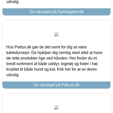
udvalg.
Se udvalget på Dyrelageret.dk
Hos Petlux.dk gør de det nemt for dig at være
kæledyrsejer. De hjælper dig nemlig med altid at have
de rette produkter lige ved hånden. Her finder du et
bredt sortiment af både udstyr, legetøj og foder i høj
kvalitet til både hund og kat. Klik her for at se deres
udvalg.
Se udvalget på PetLux.dk