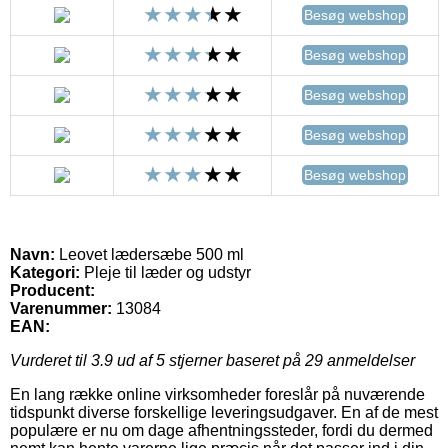
Besøg webshop
Besøg webshop
Besøg webshop
Besøg webshop
Besøg webshop
Navn:
Leovet lædersæbe 500 ml
Kategori:
Pleje til læder og udstyr
Producent:
Varenummer:
13084
EAN:
Vurderet til
3.9
ud af 5 stjerner baseret på
29
anmeldelser
En lang række online virksomheder foreslår på nuværende
tidspunkt diverse forskellige leveringsudgaver. En af de mest
populære er nu om dage afhentningssteder, fordi du dermed