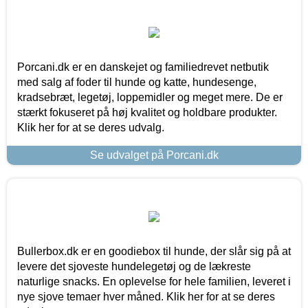
Porcani.dk er en danskejet og familiedrevet netbutik
med salg af foder til hunde og katte, hundesenge,
kradsebræt, legetøj, loppemidler og meget mere. De er
stærkt fokuseret på høj kvalitet og holdbare produkter.
Klik her for at se deres udvalg.
Se udvalget på Porcani.dk
Bullerbox.dk er en goodiebox til hunde, der slår sig på at
levere det sjoveste hundelegetøj og de lækreste
naturlige snacks. En oplevelse for hele familien, leveret i
nye sjove temaer hver måned. Klik her for at se deres