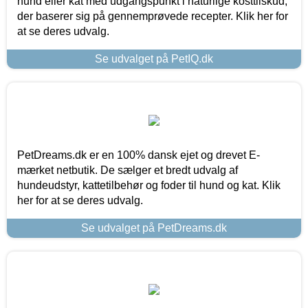
hund eller kat med udgangspunkt i naturlige kosttilskud,
der baserer sig på gennemprøvede recepter. Klik her for
at se deres udvalg.
Se udvalget på PetIQ.dk
PetDreams.dk er en 100% dansk ejet og drevet E-
mærket netbutik. De sælger et bredt udvalg af
hundeudstyr, kattetilbehør og foder til hund og kat. Klik
her for at se deres udvalg.
Se udvalget på PetDreams.dk