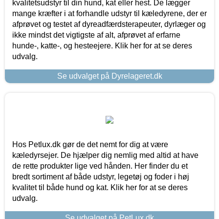
kvalitetsudstyr til din hund, kat eller hest. De lægger
mange kræfter i at forhandle udstyr til kæledyrene, der er
afprøvet og testet af dyreadfærdsterapeuter, dyrlæger og
ikke mindst det vigtigste af alt, afprøvet af erfarne
hunde-, katte-, og hesteejere. Klik her for at se deres
udvalg.
Se udvalget på Dyrelageret.dk
Hos Petlux.dk gør de det nemt for dig at være
kæledyrsejer. De hjælper dig nemlig med altid at have
de rette produkter lige ved hånden. Her finder du et
bredt sortiment af både udstyr, legetøj og foder i høj
kvalitet til både hund og kat. Klik her for at se deres
udvalg.
Se udvalget på PetLux.dk