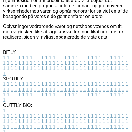
Hjemmesiden er annoncefinansieret. Vi arbejder tæt
sammen med en gruppe af internet firmaer og promoverer
virksomhedernes varer, og opnår honorar for så vidt en af de
besøgende på vores side gennemfører en ordre.
Oplysninger vedrørende varer og netshops værnes om tit,
men vi ønsker ikke at tage ansvar for modifikationer der er
realiseret siden vi nyligst opdaterede de viste data.
BITLY:
1
1
1
1
1
1
1
1
1
1
1
1
1
1
1
1
1
1
1
1
1
1
1
1
1
1
1
1
1
1
1
1
1
1
1
1
1
1
1
1
1
1
1
1
1
1
1
1
1
1
1
1
1
1
1
1
1
1
1
1
1
1
1
1
1
1
1
1
1
1
1
1
1
1
1
1
1
1
1
1
1
1
1
1
1
1
1
1
1
1
1
1
1
1
1
1
1
1
1
1
SPOTIFY:
1
1
1
1
1
1
1
1
1
1
1
1
1
1
1
1
1
1
1
1
1
1
1
1
1
1
1
1
1
1
1
1
1
1
1
1
1
1
1
1
1
1
1
1
1
1
1
1
1
1
1
1
1
1
1
1
1
1
1
1
1
1
1
1
1
1
1
1
1
1
1
1
1
1
1
1
1
1
1
1
1
1
1
1
1
1
1
1
1
1
1
1
1
1
1
1
1
1
1
1
CUTTLY BIO:
1
1
1
1
1
1
1
1
1
1
1
1
1
1
1
1
1
1
1
1
1
1
1
1
1
1
1
1
1
1
1
1
1
1
1
1
1
1
1
1
1
1
1
1
1
1
1
1
1
1
1
1
1
1
1
1
1
1
1
1
1
1
1
1
1
1
1
1
1
1
1
1
1
1
1
1
1
1
1
1
1
1
1
1
1
1
1
1
1
1
1
1
1
1
1
1
1
1
1
1
1