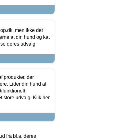
hop.dk, men ikke det
 gerne at din hund og kat
t se deres udvalg.
f produkter, der
ere. Lider din hund af
tifunktionelt
t store udvalg. Klik her
 fra bl.a. deres