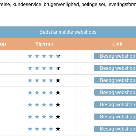
rrelse, kundeservice, brugervenlighed, betingelser, leveringsfor
Bedst anmeldte webshops
op
Stjerner
Link
Besøg webshop
Besøg webshop
Besøg webshop
Besøg webshop
Besøg webshop
Besøg webshop
Besøg webshop