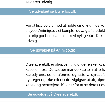
se deres udvalg.
Se udvalget på Bullerbox.dk
For at hjælpe dig med at holde dine yndlings v
tilbyder Animigo.dk et komplet udvalg af produkte
naturlig godhed, sammen med nyttige råd. Klik he
udvalg.
Se udvalget på Animigo.dk
Dyrelageret.dk er shoppen til dig, der elsker kvali
kat eller hest. De lægger mange kræfter i at forha
kæledyrene, der er afprøvet og testet af dyreadf
dyrlæger og ikke mindst det vigtigste af alt, afpr
katte-, og hesteejere. Klik her for at se deres udv
Se udvalget på Dyrelageret.dk