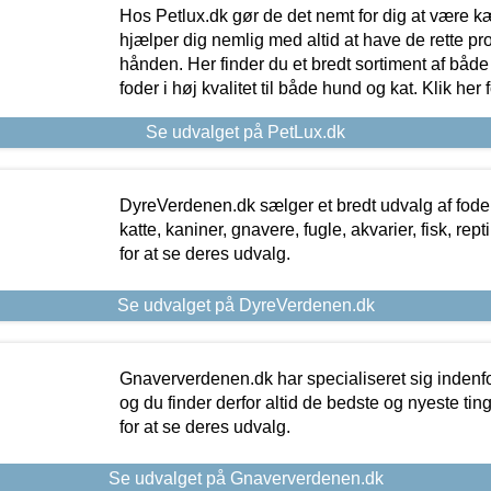
Hos Petlux.dk gør de det nemt for dig at være k
hjælper dig nemlig med altid at have de rette pr
hånden. Her finder du et bredt sortiment af både 
foder i høj kvalitet til både hund og kat. Klik her
Se udvalget på PetLux.dk
DyreVerdenen.dk sælger et bredt udvalg af foder 
katte, kaniner, gnavere, fugle, akvarier, fisk, repti
for at se deres udvalg.
Se udvalget på DyreVerdenen.dk
Gnaververdenen.dk har specialiseret sig indenf
og du finder derfor altid de bedste og nyeste tin
for at se deres udvalg.
Se udvalget på Gnaververdenen.dk