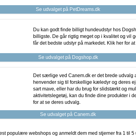
Se udvalget på PetDreams.dk
Du kan godt finde billigt hundeudstyr hos Dogs
billigste. De går rigtig meget op i kvalitet og vil
får det bedste udstyr på markedet. Klik her for a
Se udvalget på Dogshop.dk
Det særlige ved Canem.dk er det brede udvalg a
henvender sig til forskellige kæledyr og deres ej
sart mave, eller har du brug for slidstærkt og mul
aktivitetslegetøj, kan du finde dine produkter i de
for at se deres udvalg.
Se udvalget på Canem.dk
t populære webshops og anmeldt dem med stjerner fra 1 til 5 ud