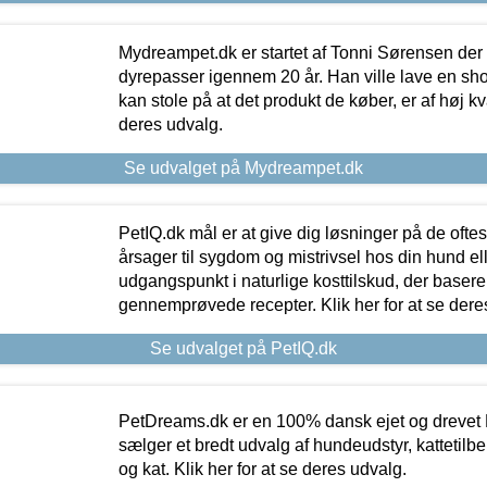
Mydreampet.dk er startet af Tonni Sørensen der
dyrepasser igennem 20 år. Han ville lave en sh
kan stole på at det produkt de køber, er af høj kval
deres udvalg.
Se udvalget på Mydreampet.dk
PetIQ.dk mål er at give dig løsninger på de oft
årsager til sygdom og mistrivsel hos din hund el
udgangspunkt i naturlige kosttilskud, der basere
gennemprøvede recepter. Klik her for at se dere
Se udvalget på PetIQ.dk
PetDreams.dk er en 100% dansk ejet og drevet 
sælger et bredt udvalg af hundeudstyr, kattetilbe
og kat. Klik her for at se deres udvalg.