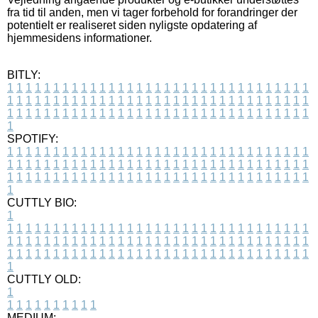
fra tid til anden, men vi tager forbehold for forandringer der
potentielt er realiseret siden nyligste opdatering af
hjemmesidens informationer.
BITLY:
1
1
1
1
1
1
1
1
1
1
1
1
1
1
1
1
1
1
1
1
1
1
1
1
1
1
1
1
1
1
1
1
1
1
1
1
1
1
1
1
1
1
1
1
1
1
1
1
1
1
1
1
1
1
1
1
1
1
1
1
1
1
1
1
1
1
1
1
1
1
1
1
1
1
1
1
1
1
1
1
1
1
1
1
1
1
1
1
1
1
1
1
1
1
1
1
1
1
1
1
SPOTIFY:
1
1
1
1
1
1
1
1
1
1
1
1
1
1
1
1
1
1
1
1
1
1
1
1
1
1
1
1
1
1
1
1
1
1
1
1
1
1
1
1
1
1
1
1
1
1
1
1
1
1
1
1
1
1
1
1
1
1
1
1
1
1
1
1
1
1
1
1
1
1
1
1
1
1
1
1
1
1
1
1
1
1
1
1
1
1
1
1
1
1
1
1
1
1
1
1
1
1
1
1
CUTTLY BIO:
1
1
1
1
1
1
1
1
1
1
1
1
1
1
1
1
1
1
1
1
1
1
1
1
1
1
1
1
1
1
1
1
1
1
1
1
1
1
1
1
1
1
1
1
1
1
1
1
1
1
1
1
1
1
1
1
1
1
1
1
1
1
1
1
1
1
1
1
1
1
1
1
1
1
1
1
1
1
1
1
1
1
1
1
1
1
1
1
1
1
1
1
1
1
1
1
1
1
1
1
1
CUTTLY OLD:
1
1
1
1
1
1
1
1
1
1
1
MEDIUM: