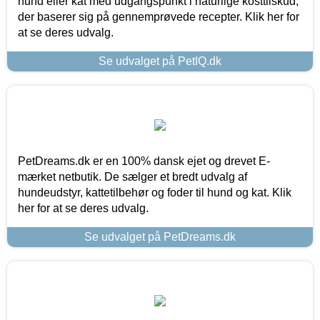
hund eller kat med udgangspunkt i naturlige kosttilskud,
der baserer sig på gennemprøvede recepter. Klik her for
at se deres udvalg.
Se udvalget på PetIQ.dk
PetDreams.dk er en 100% dansk ejet og drevet E-
mærket netbutik. De sælger et bredt udvalg af
hundeudstyr, kattetilbehør og foder til hund og kat. Klik
her for at se deres udvalg.
Se udvalget på PetDreams.dk