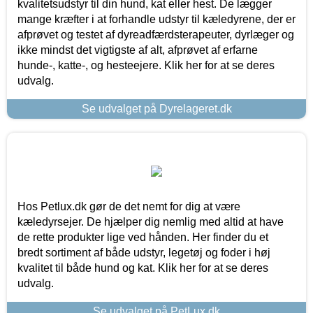
kvalitetsudstyr til din hund, kat eller hest. De lægger
mange kræfter i at forhandle udstyr til kæledyrene, der er
afprøvet og testet af dyreadfærdsterapeuter, dyrlæger og
ikke mindst det vigtigste af alt, afprøvet af erfarne
hunde-, katte-, og hesteejere. Klik her for at se deres
udvalg.
Se udvalget på Dyrelageret.dk
Hos Petlux.dk gør de det nemt for dig at være
kæledyrsejer. De hjælper dig nemlig med altid at have
de rette produkter lige ved hånden. Her finder du et
bredt sortiment af både udstyr, legetøj og foder i høj
kvalitet til både hund og kat. Klik her for at se deres
udvalg.
Se udvalget på PetLux.dk