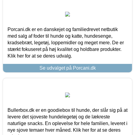
Porcani.dk er en danskejet og familiedrevet netbutik
med salg af foder til hunde og katte, hundesenge,
kradsebræt, legetøj, loppemidler og meget mere. De er
stærkt fokuseret på høj kvalitet og holdbare produkter.
Klik her for at se deres udvalg.
Se udvalget på Porcani.dk
Bullerbox.dk er en goodiebox til hunde, der slår sig på at
levere det sjoveste hundelegetøj og de lækreste
naturlige snacks. En oplevelse for hele familien, leveret i
nye sjove temaer hver måned. Klik her for at se deres