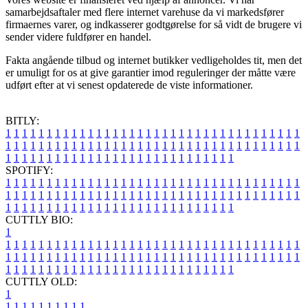
samarbejdsaftaler med flere internet varehuse da vi markedsfører
firmaernes varer, og indkasserer godtgørelse for så vidt de brugere vi
sender videre fuldfører en handel.
Fakta angående tilbud og internet butikker vedligeholdes tit, men det
er umuligt for os at give garantier imod reguleringer der måtte være
udført efter at vi senest opdaterede de viste informationer.
BITLY:
1
1
1
1
1
1
1
1
1
1
1
1
1
1
1
1
1
1
1
1
1
1
1
1
1
1
1
1
1
1
1
1
1
1
1
1
1
1
1
1
1
1
1
1
1
1
1
1
1
1
1
1
1
1
1
1
1
1
1
1
1
1
1
1
1
1
1
1
1
1
1
1
1
1
1
1
1
1
1
1
1
1
1
1
1
1
1
1
1
1
1
1
1
1
1
1
1
1
1
1
SPOTIFY:
1
1
1
1
1
1
1
1
1
1
1
1
1
1
1
1
1
1
1
1
1
1
1
1
1
1
1
1
1
1
1
1
1
1
1
1
1
1
1
1
1
1
1
1
1
1
1
1
1
1
1
1
1
1
1
1
1
1
1
1
1
1
1
1
1
1
1
1
1
1
1
1
1
1
1
1
1
1
1
1
1
1
1
1
1
1
1
1
1
1
1
1
1
1
1
1
1
1
1
1
CUTTLY BIO:
1
1
1
1
1
1
1
1
1
1
1
1
1
1
1
1
1
1
1
1
1
1
1
1
1
1
1
1
1
1
1
1
1
1
1
1
1
1
1
1
1
1
1
1
1
1
1
1
1
1
1
1
1
1
1
1
1
1
1
1
1
1
1
1
1
1
1
1
1
1
1
1
1
1
1
1
1
1
1
1
1
1
1
1
1
1
1
1
1
1
1
1
1
1
1
1
1
1
1
1
1
CUTTLY OLD:
1
1
1
1
1
1
1
1
1
1
1