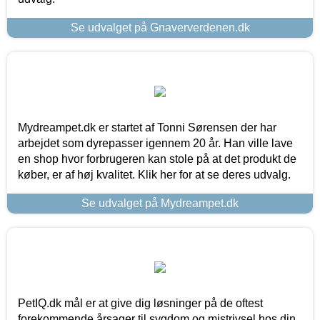
Se udvalget på Gnaververdenen.dk
Mydreampet.dk er startet af Tonni Sørensen der har
arbejdet som dyrepasser igennem 20 år. Han ville lave
en shop hvor forbrugeren kan stole på at det produkt de
køber, er af høj kvalitet. Klik her for at se deres udvalg.
Se udvalget på Mydreampet.dk
PetIQ.dk mål er at give dig løsninger på de oftest
forekommende årsager til sygdom og mistrivsel hos din