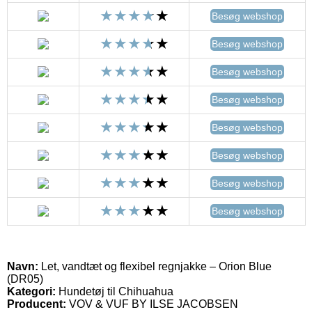
Besøg webshop
Besøg webshop
Besøg webshop
Besøg webshop
Besøg webshop
Besøg webshop
Besøg webshop
Besøg webshop
Navn:
Let, vandtæt og flexibel regnjakke – Orion Blue
(DR05)
Kategori:
Hundetøj til Chihuahua
Producent:
VOV & VUF BY ILSE JACOBSEN