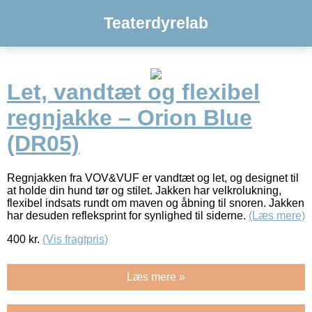
Teaterdyrelab
Let, vandtæt og flexibel
regnjakke – Orion Blue
(DR05)
Regnjakken fra VOV&VUF er vandtæt og let, og designet til
at holde din hund tør og stilet. Jakken har velkrolukning,
flexibel indsats rundt om maven og åbning til snoren. Jakken
har desuden refleksprint for synlighed til siderne.
(Læs mere)
400
kr.
(Vis fragtpris)
Læs mere »