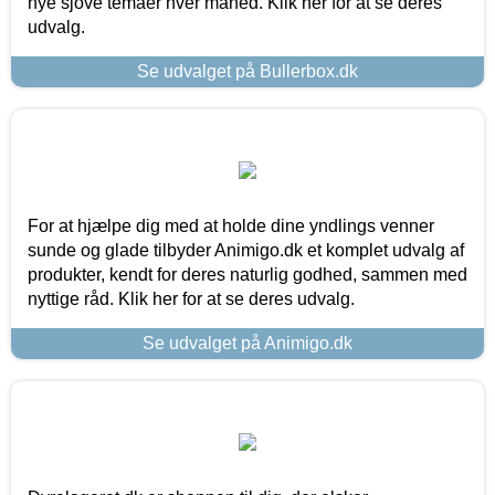
nye sjove temaer hver måned. Klik her for at se deres
udvalg.
Se udvalget på Bullerbox.dk
For at hjælpe dig med at holde dine yndlings venner
sunde og glade tilbyder Animigo.dk et komplet udvalg af
produkter, kendt for deres naturlig godhed, sammen med
nyttige råd. Klik her for at se deres udvalg.
Se udvalget på Animigo.dk