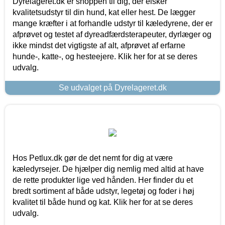
Dyrelageret.dk er shoppen til dig, der elsker
kvalitetsudstyr til din hund, kat eller hest. De lægger
mange kræfter i at forhandle udstyr til kæledyrene, der er
afprøvet og testet af dyreadfærdsterapeuter, dyrlæger og
ikke mindst det vigtigste af alt, afprøvet af erfarne
hunde-, katte-, og hesteejere. Klik her for at se deres
udvalg.
Se udvalget på Dyrelageret.dk
Hos Petlux.dk gør de det nemt for dig at være
kæledyrsejer. De hjælper dig nemlig med altid at have
de rette produkter lige ved hånden. Her finder du et
bredt sortiment af både udstyr, legetøj og foder i høj
kvalitet til både hund og kat. Klik her for at se deres
udvalg.