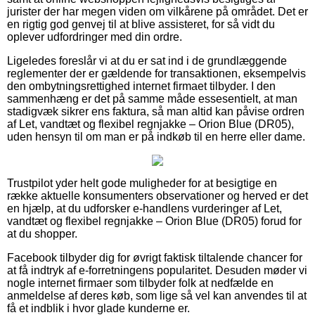
jurister der har megen viden om vilkårene på området. Det er
en rigtig god genvej til at blive assisteret, for så vidt du
oplever udfordringer med din ordre.
Ligeledes foreslår vi at du er sat ind i de grundlæggende
reglementer der er gældende for transaktionen, eksempelvis
den ombytningsrettighed internet firmaet tilbyder. I den
sammenhæng er det på samme måde essesentielt, at man
stadigvæk sikrer ens faktura, så man altid kan påvise ordren
af Let, vandtæt og flexibel regnjakke – Orion Blue (DR05),
uden hensyn til om man er på indkøb til en herre eller dame.
Trustpilot yder helt gode muligheder for at besigtige en
række aktuelle konsumenters observationer og herved er det
en hjælp, at du udforsker e-handlens vurderinger af Let,
vandtæt og flexibel regnjakke – Orion Blue (DR05) forud for
at du shopper.
Facebook tilbyder dig for øvrigt faktisk tiltalende chancer for
at få indtryk af e-forretningens popularitet. Desuden møder vi
nogle internet firmaer som tilbyder folk at nedfælde en
anmeldelse af deres køb, som lige så vel kan anvendes til at
få et indblik i hvor glade kunderne er.