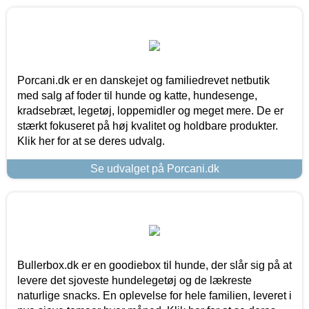
Porcani.dk er en danskejet og familiedrevet netbutik
med salg af foder til hunde og katte, hundesenge,
kradsebræt, legetøj, loppemidler og meget mere. De er
stærkt fokuseret på høj kvalitet og holdbare produkter.
Klik her for at se deres udvalg.
Se udvalget på Porcani.dk
Bullerbox.dk er en goodiebox til hunde, der slår sig på at
levere det sjoveste hundelegetøj og de lækreste
naturlige snacks. En oplevelse for hele familien, leveret i