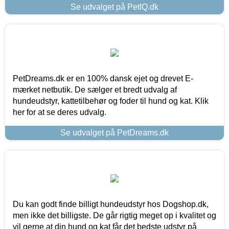
Se udvalget på PetIQ.dk
PetDreams.dk er en 100% dansk ejet og drevet E-
mærket netbutik. De sælger et bredt udvalg af
hundeudstyr, kattetilbehør og foder til hund og kat. Klik
her for at se deres udvalg.
Se udvalget på PetDreams.dk
Du kan godt finde billigt hundeudstyr hos Dogshop.dk,
men ikke det billigste. De går rigtig meget op i kvalitet og
vil gerne at din hund og kat får det bedste udstyr på