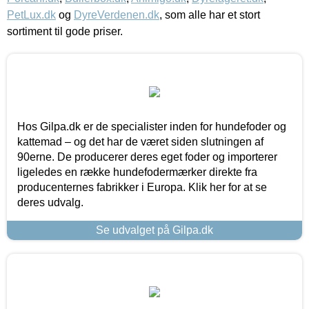
PetLux.dk
og
DyreVerdenen.dk
, som alle har et stort
sortiment til gode priser.
Hos Gilpa.dk er de specialister inden for hundefoder og
kattemad – og det har de været siden slutningen af
90erne. De producerer deres eget foder og importerer
ligeledes en række hundefodermærker direkte fra
producenternes fabrikker i Europa. Klik her for at se
deres udvalg.
Se udvalget på Gilpa.dk