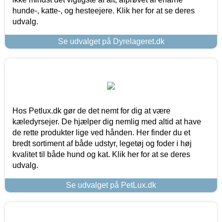
hunde-, katte-, og hesteejere. Klik her for at se deres
udvalg.
Se udvalget på Dyrelageret.dk
Hos Petlux.dk gør de det nemt for dig at være
kæledyrsejer. De hjælper dig nemlig med altid at have
de rette produkter lige ved hånden. Her finder du et
bredt sortiment af både udstyr, legetøj og foder i høj
kvalitet til både hund og kat. Klik her for at se deres
udvalg.
Se udvalget på PetLux.dk