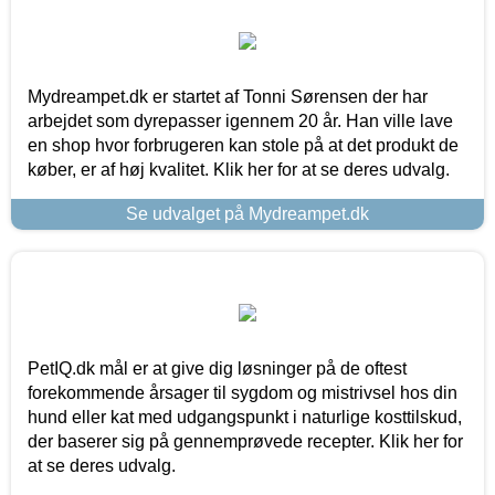
Mydreampet.dk er startet af Tonni Sørensen der har
arbejdet som dyrepasser igennem 20 år. Han ville lave
en shop hvor forbrugeren kan stole på at det produkt de
køber, er af høj kvalitet. Klik her for at se deres udvalg.
Se udvalget på Mydreampet.dk
PetIQ.dk mål er at give dig løsninger på de oftest
forekommende årsager til sygdom og mistrivsel hos din
hund eller kat med udgangspunkt i naturlige kosttilskud,
der baserer sig på gennemprøvede recepter. Klik her for
at se deres udvalg.