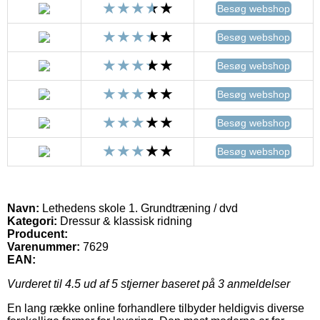
Besøg webshop
Besøg webshop
Besøg webshop
Besøg webshop
Besøg webshop
Besøg webshop
Navn:
Lethedens skole 1. Grundtræning / dvd
Kategori:
Dressur & klassisk ridning
Producent:
Varenummer:
7629
EAN:
Vurderet til
4.5
ud af 5 stjerner baseret på
3
anmeldelser
En lang række online forhandlere tilbyder heldigvis diverse