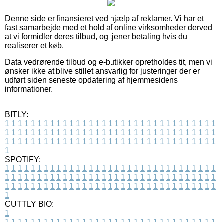
Denne side er finansieret ved hjælp af reklamer. Vi har et
fast samarbejde med et hold af online virksomheder derved
at vi formidler deres tilbud, og tjener betaling hvis du
realiserer et køb.
Data vedrørende tilbud og e-butikker opretholdes tit, men vi
ønsker ikke at blive stillet ansvarlig for justeringer der er
udført siden seneste opdatering af hjemmesidens
informationer.
BITLY:
1
1
1
1
1
1
1
1
1
1
1
1
1
1
1
1
1
1
1
1
1
1
1
1
1
1
1
1
1
1
1
1
1
1
1
1
1
1
1
1
1
1
1
1
1
1
1
1
1
1
1
1
1
1
1
1
1
1
1
1
1
1
1
1
1
1
1
1
1
1
1
1
1
1
1
1
1
1
1
1
1
1
1
1
1
1
1
1
1
1
1
1
1
1
1
1
1
1
1
1
SPOTIFY:
1
1
1
1
1
1
1
1
1
1
1
1
1
1
1
1
1
1
1
1
1
1
1
1
1
1
1
1
1
1
1
1
1
1
1
1
1
1
1
1
1
1
1
1
1
1
1
1
1
1
1
1
1
1
1
1
1
1
1
1
1
1
1
1
1
1
1
1
1
1
1
1
1
1
1
1
1
1
1
1
1
1
1
1
1
1
1
1
1
1
1
1
1
1
1
1
1
1
1
1
CUTTLY BIO:
1
1
1
1
1
1
1
1
1
1
1
1
1
1
1
1
1
1
1
1
1
1
1
1
1
1
1
1
1
1
1
1
1
1