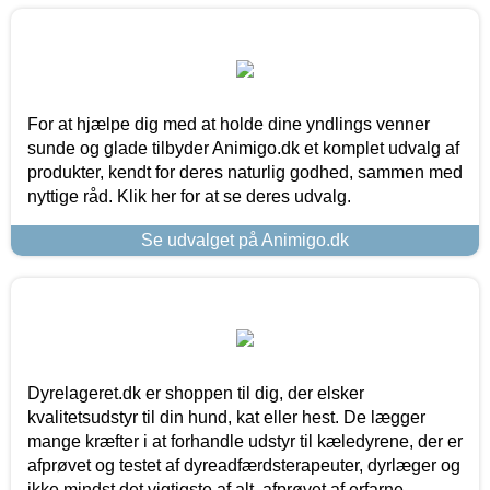
For at hjælpe dig med at holde dine yndlings venner
sunde og glade tilbyder Animigo.dk et komplet udvalg af
produkter, kendt for deres naturlig godhed, sammen med
nyttige råd. Klik her for at se deres udvalg.
Se udvalget på Animigo.dk
Dyrelageret.dk er shoppen til dig, der elsker
kvalitetsudstyr til din hund, kat eller hest. De lægger
mange kræfter i at forhandle udstyr til kæledyrene, der er
afprøvet og testet af dyreadfærdsterapeuter, dyrlæger og
ikke mindst det vigtigste af alt, afprøvet af erfarne