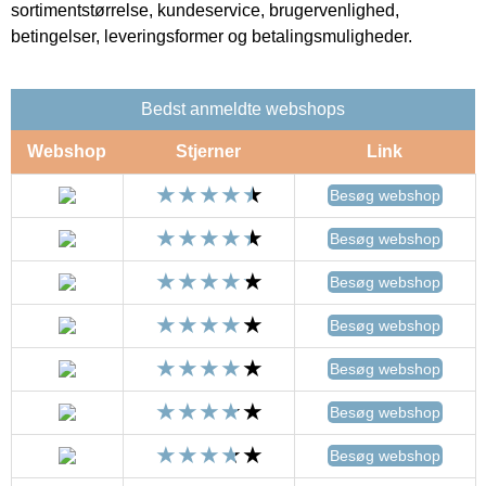
sortimentstørrelse, kundeservice, brugervenlighed,
betingelser, leveringsformer og betalingsmuligheder.
Bedst anmeldte webshops
Webshop
Stjerner
Link
Besøg webshop
Besøg webshop
Besøg webshop
Besøg webshop
Besøg webshop
Besøg webshop
Besøg webshop