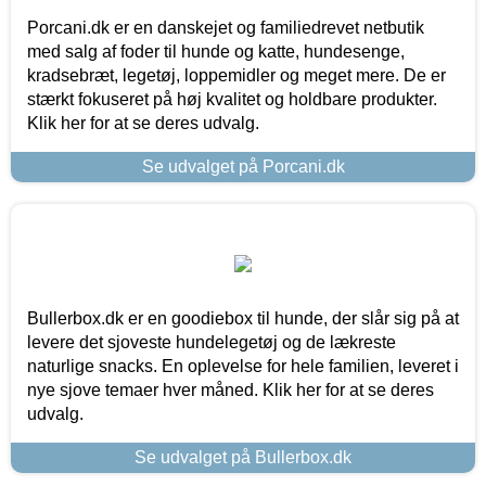
Porcani.dk er en danskejet og familiedrevet netbutik
med salg af foder til hunde og katte, hundesenge,
kradsebræt, legetøj, loppemidler og meget mere. De er
stærkt fokuseret på høj kvalitet og holdbare produkter.
Klik her for at se deres udvalg.
Se udvalget på Porcani.dk
Bullerbox.dk er en goodiebox til hunde, der slår sig på at
levere det sjoveste hundelegetøj og de lækreste
naturlige snacks. En oplevelse for hele familien, leveret i
nye sjove temaer hver måned. Klik her for at se deres
udvalg.
Se udvalget på Bullerbox.dk