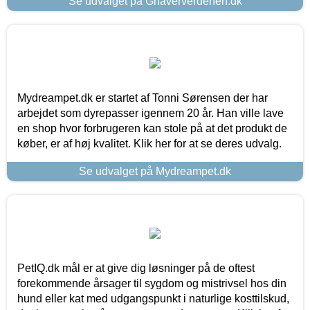
Se udvalget på Gnaververdenen.dk
Mydreampet.dk er startet af Tonni Sørensen der har
arbejdet som dyrepasser igennem 20 år. Han ville lave
en shop hvor forbrugeren kan stole på at det produkt de
køber, er af høj kvalitet. Klik her for at se deres udvalg.
Se udvalget på Mydreampet.dk
PetIQ.dk mål er at give dig løsninger på de oftest
forekommende årsager til sygdom og mistrivsel hos din
hund eller kat med udgangspunkt i naturlige kosttilskud,