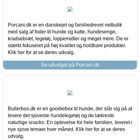
Porcani.dk er en danskejet og familiedrevet netbutik
med salg af foder til hunde og katte, hundesenge,
kradsebræt, legetøj, loppemidler og meget mere. De er
stærkt fokuseret på høj kvalitet og holdbare produkter.
Klik her for at se deres udvalg.
Se udvalget på Porcani.dk
Bullerbox.dk er en goodiebox til hunde, der slår sig på at
levere det sjoveste hundelegetøj og de lækreste
naturlige snacks. En oplevelse for hele familien, leveret i
nye sjove temaer hver måned. Klik her for at se deres
udvalg.