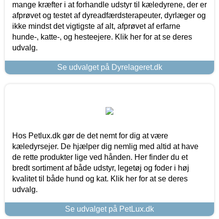
mange kræfter i at forhandle udstyr til kæledyrene, der er
afprøvet og testet af dyreadfærdsterapeuter, dyrlæger og
ikke mindst det vigtigste af alt, afprøvet af erfarne
hunde-, katte-, og hesteejere. Klik her for at se deres
udvalg.
Se udvalget på Dyrelageret.dk
Hos Petlux.dk gør de det nemt for dig at være
kæledyrsejer. De hjælper dig nemlig med altid at have
de rette produkter lige ved hånden. Her finder du et
bredt sortiment af både udstyr, legetøj og foder i høj
kvalitet til både hund og kat. Klik her for at se deres
udvalg.
Se udvalget på PetLux.dk