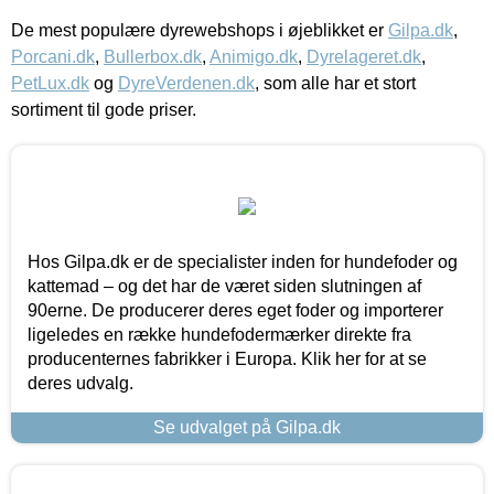
De mest populære dyrewebshops i øjeblikket er
Gilpa.dk
,
Porcani.dk
,
Bullerbox.dk
,
Animigo.dk
,
Dyrelageret.dk
,
PetLux.dk
og
DyreVerdenen.dk
, som alle har et stort
sortiment til gode priser.
Hos Gilpa.dk er de specialister inden for hundefoder og
kattemad – og det har de været siden slutningen af
90erne. De producerer deres eget foder og importerer
ligeledes en række hundefodermærker direkte fra
producenternes fabrikker i Europa. Klik her for at se
deres udvalg.
Se udvalget på Gilpa.dk