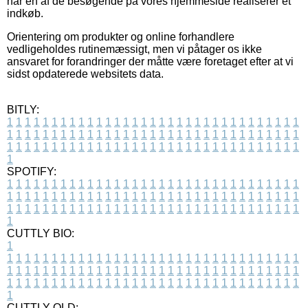
når en af de besøgende på vores hjemmeside realiserer et
indkøb.
Orientering om produkter og online forhandlere
vedligeholdes rutinemæssigt, men vi påtager os ikke
ansvaret for forandringer der måtte være foretaget efter at vi
sidst opdaterede websitets data.
BITLY:
1
1
1
1
1
1
1
1
1
1
1
1
1
1
1
1
1
1
1
1
1
1
1
1
1
1
1
1
1
1
1
1
1
1
1
1
1
1
1
1
1
1
1
1
1
1
1
1
1
1
1
1
1
1
1
1
1
1
1
1
1
1
1
1
1
1
1
1
1
1
1
1
1
1
1
1
1
1
1
1
1
1
1
1
1
1
1
1
1
1
1
1
1
1
1
1
1
1
1
1
SPOTIFY:
1
1
1
1
1
1
1
1
1
1
1
1
1
1
1
1
1
1
1
1
1
1
1
1
1
1
1
1
1
1
1
1
1
1
1
1
1
1
1
1
1
1
1
1
1
1
1
1
1
1
1
1
1
1
1
1
1
1
1
1
1
1
1
1
1
1
1
1
1
1
1
1
1
1
1
1
1
1
1
1
1
1
1
1
1
1
1
1
1
1
1
1
1
1
1
1
1
1
1
1
CUTTLY BIO:
1
1
1
1
1
1
1
1
1
1
1
1
1
1
1
1
1
1
1
1
1
1
1
1
1
1
1
1
1
1
1
1
1
1
1
1
1
1
1
1
1
1
1
1
1
1
1
1
1
1
1
1
1
1
1
1
1
1
1
1
1
1
1
1
1
1
1
1
1
1
1
1
1
1
1
1
1
1
1
1
1
1
1
1
1
1
1
1
1
1
1
1
1
1
1
1
1
1
1
1
1
CUTTLY OLD: