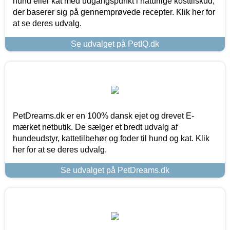
hund eller kat med udgangspunkt i naturlige kosttilskud,
der baserer sig på gennemprøvede recepter. Klik her for
at se deres udvalg.
Se udvalget på PetIQ.dk
PetDreams.dk er en 100% dansk ejet og drevet E-
mærket netbutik. De sælger et bredt udvalg af
hundeudstyr, kattetilbehør og foder til hund og kat. Klik
her for at se deres udvalg.
Se udvalget på PetDreams.dk