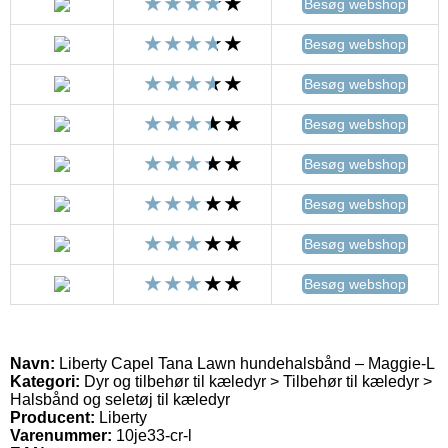
Besøg webshop
Besøg webshop
Besøg webshop
Besøg webshop
Besøg webshop
Besøg webshop
Besøg webshop
Besøg webshop
Navn:
Liberty Capel Tana Lawn hundehalsbånd – Maggie-L
Kategori:
Dyr og tilbehør til kæledyr > Tilbehør til kæledyr >
Halsbånd og seletøj til kæledyr
Producent:
Liberty
Varenummer:
10je33-cr-l