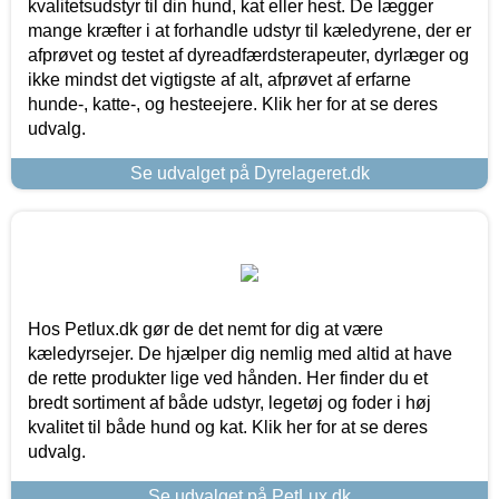
kvalitetsudstyr til din hund, kat eller hest. De lægger
mange kræfter i at forhandle udstyr til kæledyrene, der er
afprøvet og testet af dyreadfærdsterapeuter, dyrlæger og
ikke mindst det vigtigste af alt, afprøvet af erfarne
hunde-, katte-, og hesteejere. Klik her for at se deres
udvalg.
Se udvalget på Dyrelageret.dk
Hos Petlux.dk gør de det nemt for dig at være
kæledyrsejer. De hjælper dig nemlig med altid at have
de rette produkter lige ved hånden. Her finder du et
bredt sortiment af både udstyr, legetøj og foder i høj
kvalitet til både hund og kat. Klik her for at se deres
udvalg.
Se udvalget på PetLux.dk