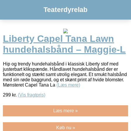
Teaterdyrelab
Liberty Capel Tana Lawn
hundehalsbånd – Maggie-L
Hip og trendy hundehalsbånd i klassisk Liberty stof med
justerbart klikspænde. Håndlavet hundehalsbånd der er
funktionelt og stærkt samt utrolig elegant. Et smukt halsbånd
med sin røde baggrund, og et skønt print af hvide blomster.
Mønsteret Capel Tana La
(Læs mere)
299
kr.
(Vis fragtpris)
Læs mere »
Køb nu »