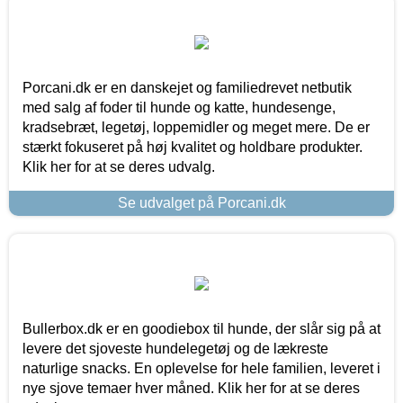
Porcani.dk er en danskejet og familiedrevet netbutik
med salg af foder til hunde og katte, hundesenge,
kradsebræt, legetøj, loppemidler og meget mere. De er
stærkt fokuseret på høj kvalitet og holdbare produkter.
Klik her for at se deres udvalg.
Se udvalget på Porcani.dk
Bullerbox.dk er en goodiebox til hunde, der slår sig på at
levere det sjoveste hundelegetøj og de lækreste
naturlige snacks. En oplevelse for hele familien, leveret i
nye sjove temaer hver måned. Klik her for at se deres