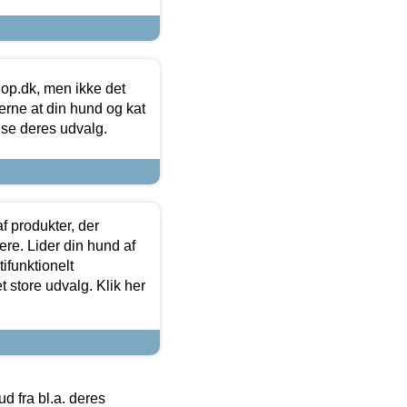
hop.dk, men ikke det
 gerne at din hund og kat
t se deres udvalg.
f produkter, der
ere. Lider din hund af
tifunktionelt
t store udvalg. Klik her
 fra bl.a. deres