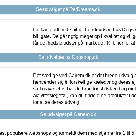
Se udvalget på PetDreams.dk
Du kan godt finde billigt hundeudstyr hos Dogs
billigste. De går rigtig meget op i kvalitet og vil
får det bedste udstyr på markedet. Klik her for a
Se udvalget på Dogshop.dk
Det særlige ved Canem.dk er det brede udvalg a
henvender sig til forskellige kæledyr og deres ej
sart mave, eller har du brug for slidstærkt og mul
aktivitetslegetøj, kan du finde dine produkter i de
for at se deres udvalg.
Se udvalget på Canem.dk
t populære webshops og anmeldt dem med stjerner fra 1 til 5 ud