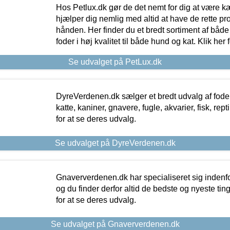
Hos Petlux.dk gør de det nemt for dig at være k
hjælper dig nemlig med altid at have de rette pr
hånden. Her finder du et bredt sortiment af både 
foder i høj kvalitet til både hund og kat. Klik her
Se udvalget på PetLux.dk
DyreVerdenen.dk sælger et bredt udvalg af foder 
katte, kaniner, gnavere, fugle, akvarier, fisk, repti
for at se deres udvalg.
Se udvalget på DyreVerdenen.dk
Gnaververdenen.dk har specialiseret sig indenf
og du finder derfor altid de bedste og nyeste tin
for at se deres udvalg.
Se udvalget på Gnaververdenen.dk