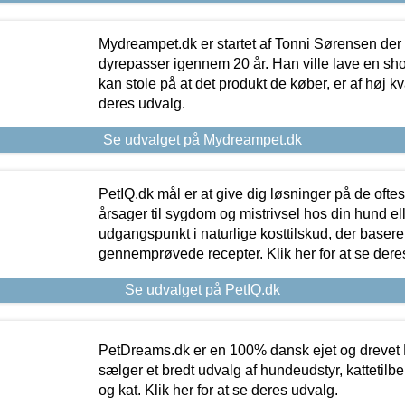
Mydreampet.dk er startet af Tonni Sørensen der
dyrepasser igennem 20 år. Han ville lave en sh
kan stole på at det produkt de køber, er af høj kval
deres udvalg.
Se udvalget på Mydreampet.dk
PetIQ.dk mål er at give dig løsninger på de oft
årsager til sygdom og mistrivsel hos din hund el
udgangspunkt i naturlige kosttilskud, der basere
gennemprøvede recepter. Klik her for at se dere
Se udvalget på PetIQ.dk
PetDreams.dk er en 100% dansk ejet og drevet 
sælger et bredt udvalg af hundeudstyr, kattetilbe
og kat. Klik her for at se deres udvalg.