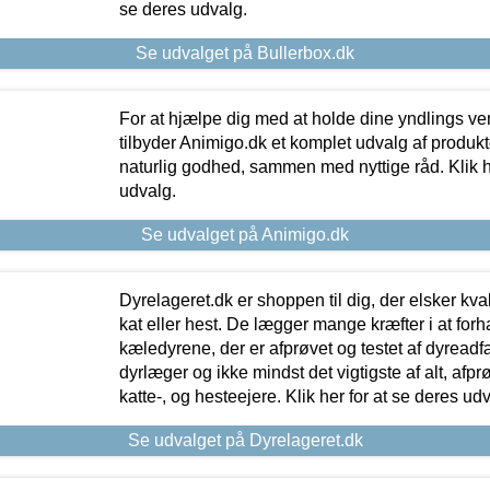
se deres udvalg.
Se udvalget på Bullerbox.dk
For at hjælpe dig med at holde dine yndlings v
tilbyder Animigo.dk et komplet udvalg af produkte
naturlig godhed, sammen med nyttige råd. Klik he
udvalg.
Se udvalget på Animigo.dk
Dyrelageret.dk er shoppen til dig, der elsker kvali
kat eller hest. De lægger mange kræfter i at forha
kæledyrene, der er afprøvet og testet af dyreadf
dyrlæger og ikke mindst det vigtigste af alt, afpr
katte-, og hesteejere. Klik her for at se deres udv
Se udvalget på Dyrelageret.dk