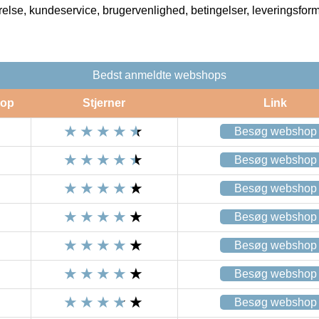
rrelse, kundeservice, brugervenlighed, betingelser, leveringsfor
Bedst anmeldte webshops
op
Stjerner
Link
Besøg webshop
Besøg webshop
Besøg webshop
Besøg webshop
Besøg webshop
Besøg webshop
Besøg webshop