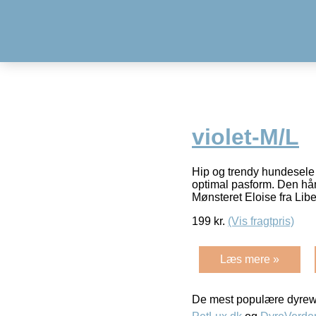
violet-M/L
Hip og trendy hundesele 
optimal pasform. Den hånd
Mønsteret Eloise fra Libe
199
kr.
(Vis fragtpris)
Læs mere »
De mest populære dyrewe