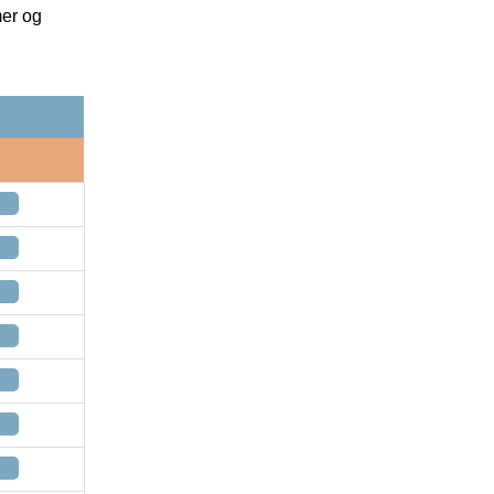
mer og