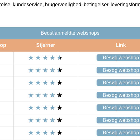
rrelse, kundeservice, brugervenlighed, betingelser, leveringsfor
Bedst anmeldte webshops
op
Stjerner
Link
Besøg webshop
Besøg webshop
Besøg webshop
Besøg webshop
Besøg webshop
Besøg webshop
Besøg webshop