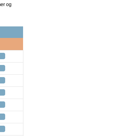
mer og