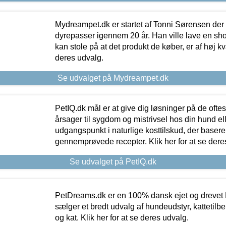
Mydreampet.dk er startet af Tonni Sørensen der
dyrepasser igennem 20 år. Han ville lave en sh
kan stole på at det produkt de køber, er af høj kval
deres udvalg.
Se udvalget på Mydreampet.dk
PetIQ.dk mål er at give dig løsninger på de oft
årsager til sygdom og mistrivsel hos din hund el
udgangspunkt i naturlige kosttilskud, der basere
gennemprøvede recepter. Klik her for at se dere
Se udvalget på PetIQ.dk
PetDreams.dk er en 100% dansk ejet og drevet 
sælger et bredt udvalg af hundeudstyr, kattetilbe
og kat. Klik her for at se deres udvalg.