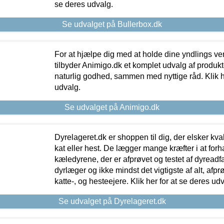
se deres udvalg.
Se udvalget på Bullerbox.dk
For at hjælpe dig med at holde dine yndlings v
tilbyder Animigo.dk et komplet udvalg af produkte
naturlig godhed, sammen med nyttige råd. Klik he
udvalg.
Se udvalget på Animigo.dk
Dyrelageret.dk er shoppen til dig, der elsker kvali
kat eller hest. De lægger mange kræfter i at forha
kæledyrene, der er afprøvet og testet af dyreadf
dyrlæger og ikke mindst det vigtigste af alt, afpr
katte-, og hesteejere. Klik her for at se deres udv
Se udvalget på Dyrelageret.dk