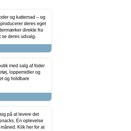
foder og kattemad – og
 producerer deres eget
dermærker direkte fra
t se deres udvalg.
utik med salg af foder
etøj, loppemidler og
tet og holdbare
sig på at levere det
 snacks. En oplevelse
 måned. Klik her for at