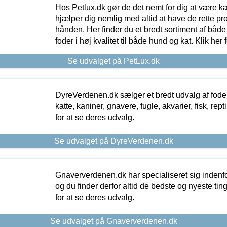
Hos Petlux.dk gør de det nemt for dig at være k
hjælper dig nemlig med altid at have de rette pr
hånden. Her finder du et bredt sortiment af både 
foder i høj kvalitet til både hund og kat. Klik her
Se udvalget på PetLux.dk
DyreVerdenen.dk sælger et bredt udvalg af foder 
katte, kaniner, gnavere, fugle, akvarier, fisk, repti
for at se deres udvalg.
Se udvalget på DyreVerdenen.dk
Gnaververdenen.dk har specialiseret sig indenf
og du finder derfor altid de bedste og nyeste tin
for at se deres udvalg.
Se udvalget på Gnaververdenen.dk