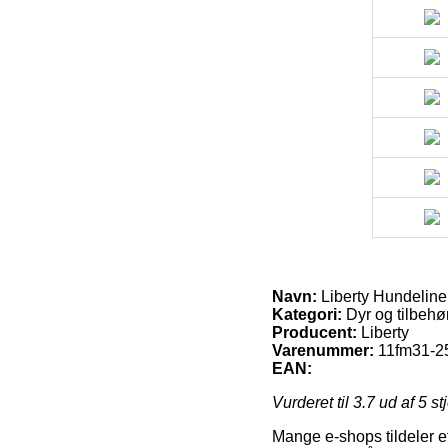
Navn:
Liberty Hundeline
Kategori:
Dyr og tilbehør
Producent:
Liberty
Varenummer:
11fm31-
EAN:
Vurderet til
3.7
ud af 5 st
Mange e-shops tildeler e