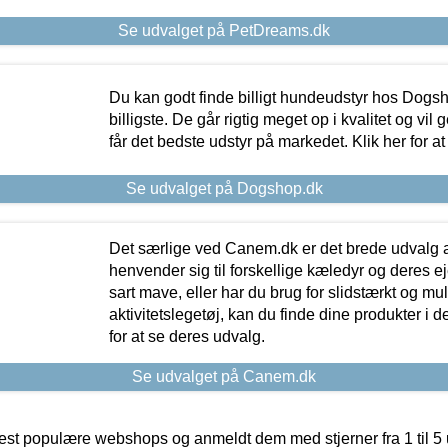
Se udvalget på PetDreams.dk
Du kan godt finde billigt hundeudstyr hos Dogs
billigste. De går rigtig meget op i kvalitet og vil
får det bedste udstyr på markedet. Klik her for a
Se udvalget på Dogshop.dk
Det særlige ved Canem.dk er det brede udvalg a
henvender sig til forskellige kæledyr og deres ej
sart mave, eller har du brug for slidstærkt og mul
aktivitetslegetøj, kan du finde dine produkter i de
for at se deres udvalg.
Se udvalget på Canem.dk
t populære webshops og anmeldt dem med stjerner fra 1 til 5 ud