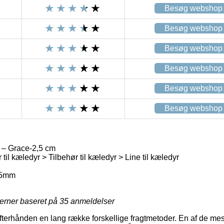
Besøg webshop
Besøg webshop
Besøg webshop
Besøg webshop
Besøg webshop
Besøg webshop
 – Grace-2,5 cm
 til kæledyr > Tilbehør til kæledyr > Line til kæledyr
25mm
jerner baseret på
35
anmeldelser
fterhånden en lang række forskellige fragtmetoder. En af de mes