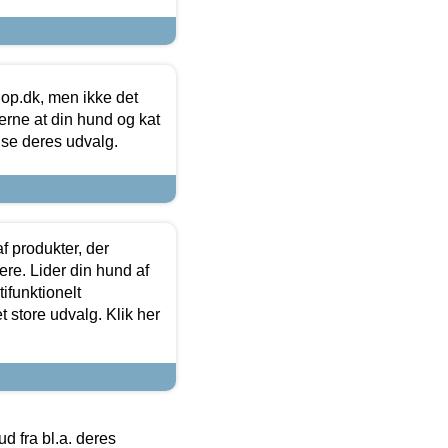
hop.dk, men ikke det
 gerne at din hund og kat
t se deres udvalg.
f produkter, der
ere. Lider din hund af
tifunktionelt
t store udvalg. Klik her
 fra bl.a. deres