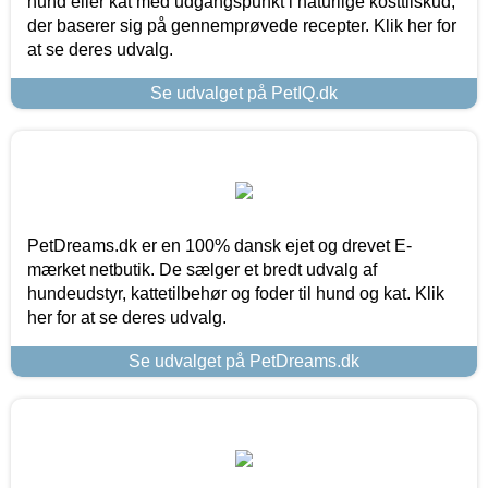
hund eller kat med udgangspunkt i naturlige kosttilskud,
der baserer sig på gennemprøvede recepter. Klik her for
at se deres udvalg.
Se udvalget på PetIQ.dk
PetDreams.dk er en 100% dansk ejet og drevet E-
mærket netbutik. De sælger et bredt udvalg af
hundeudstyr, kattetilbehør og foder til hund og kat. Klik
her for at se deres udvalg.
Se udvalget på PetDreams.dk