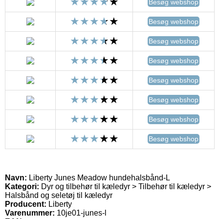
Besøg webshop
Besøg webshop
Besøg webshop
Besøg webshop
Besøg webshop
Besøg webshop
Besøg webshop
Besøg webshop
Navn:
Liberty Junes Meadow hundehalsbånd-L
Kategori:
Dyr og tilbehør til kæledyr > Tilbehør til kæledyr >
Halsbånd og seletøj til kæledyr
Producent:
Liberty
Varenummer:
10je01-junes-l