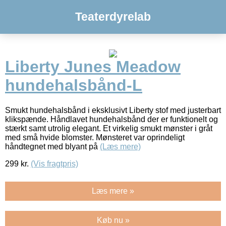
Teaterdyrelab
Liberty Junes Meadow
hundehalsbånd-L
Smukt hundehalsbånd i eksklusivt Liberty stof med justerbart
klikspænde. Håndlavet hundehalsbånd der er funktionelt og
stærkt samt utrolig elegant. Et virkelig smukt mønster i gråt
med små hvide blomster. Mønsteret var oprindeligt
håndtegnet med blyant på
(Læs mere)
299
kr.
(Vis fragtpris)
Læs mere »
Køb nu »