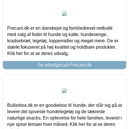
Porcani.dk er en danskejet og familiedrevet netbutik
med salg af foder til hunde og katte, hundesenge,
kradsebræt, legetøj, loppemidler og meget mere. De er
stærkt fokuseret på høj kvalitet og holdbare produkter.
Klik her for at se deres udvalg.
Se udvalget på Porcani.dk
Bullerbox.dk er en goodiebox til hunde, der slår sig på at
levere det sjoveste hundelegetøj og de lækreste
naturlige snacks. En oplevelse for hele familien, leveret i
nye sjove temaer hver måned. Klik her for at se deres