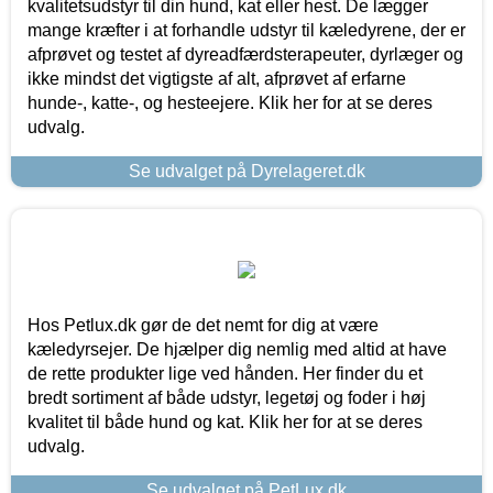
kvalitetsudstyr til din hund, kat eller hest. De lægger
mange kræfter i at forhandle udstyr til kæledyrene, der er
afprøvet og testet af dyreadfærdsterapeuter, dyrlæger og
ikke mindst det vigtigste af alt, afprøvet af erfarne
hunde-, katte-, og hesteejere. Klik her for at se deres
udvalg.
Se udvalget på Dyrelageret.dk
Hos Petlux.dk gør de det nemt for dig at være
kæledyrsejer. De hjælper dig nemlig med altid at have
de rette produkter lige ved hånden. Her finder du et
bredt sortiment af både udstyr, legetøj og foder i høj
kvalitet til både hund og kat. Klik her for at se deres
udvalg.
Se udvalget på PetLux.dk