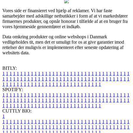
Vores side er finansieret ved hjælp af reklamer. Vi har faste
samarbejder med adskillige netbutikker i form af at vi markedsfører
firmaernes produkter, og opnår honorar i tilfælde af at en bruger fra
vores hjemmeside gennemfører et indkøb.
Data omkring produkter og online webshops i Danmark
vedligeholdes tit, men det er umuligt for os at give garantier imod
rettelser der muligvis er implementeret efter seneste opdatering af
websitets data.
BITLY:
1
1
1
1
1
1
1
1
1
1
1
1
1
1
1
1
1
1
1
1
1
1
1
1
1
1
1
1
1
1
1
1
1
1
1
1
1
1
1
1
1
1
1
1
1
1
1
1
1
1
1
1
1
1
1
1
1
1
1
1
1
1
1
1
1
1
1
1
1
1
1
1
1
1
1
1
1
1
1
1
1
1
1
1
1
1
1
1
1
1
1
1
1
1
1
1
1
1
1
1
SPOTIFY:
1
1
1
1
1
1
1
1
1
1
1
1
1
1
1
1
1
1
1
1
1
1
1
1
1
1
1
1
1
1
1
1
1
1
1
1
1
1
1
1
1
1
1
1
1
1
1
1
1
1
1
1
1
1
1
1
1
1
1
1
1
1
1
1
1
1
1
1
1
1
1
1
1
1
1
1
1
1
1
1
1
1
1
1
1
1
1
1
1
1
1
1
1
1
1
1
1
1
1
1
CUTTLY BIO:
1
1
1
1
1
1
1
1
1
1
1
1
1
1
1
1
1
1
1
1
1
1
1
1
1
1
1
1
1
1
1
1
1
1
1
1
1
1
1
1
1
1
1
1
1
1
1
1
1
1
1
1
1
1
1
1
1
1
1
1
1
1
1
1
1
1
1
1
1
1
1
1
1
1
1
1
1
1
1
1
1
1
1
1
1
1
1
1
1
1
1
1
1
1
1
1
1
1
1
1
1