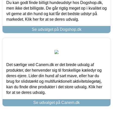
Du kan godt finde billigt hundeudstyr hos Dogshop.dk,
men ikke det billigste. De går rigtig meget op i kvalitet og
vil gerne at din hund og kat får det bedste udstyr på
markedet. Klik her for at se deres udvalg.
Se udvalget på Dogshop.dk
Det særlige ved Canem.dk er det brede udvalg af
produkter, der henvender sig til forskellige kæledyr og
deres ejere. Lider din hund af sart mave, eller har du
brug for slidstærkt og multifunktionelt aktivitetslegetøj,
kan du finde dine produkter i det store udvalg. Klik her
for at se deres udvalg.
Se udvalget på Canem.dk