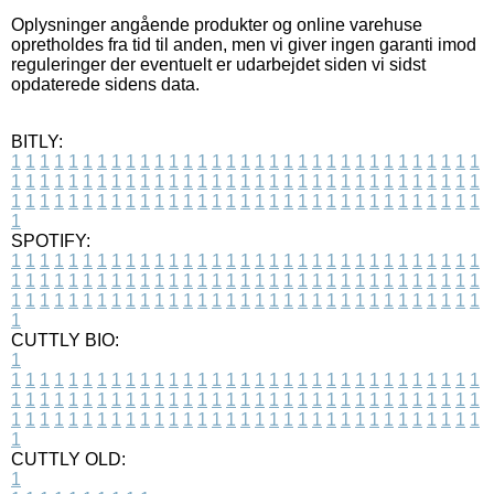
Oplysninger angående produkter og online varehuse
opretholdes fra tid til anden, men vi giver ingen garanti imod
reguleringer der eventuelt er udarbejdet siden vi sidst
opdaterede sidens data.
BITLY:
1
1
1
1
1
1
1
1
1
1
1
1
1
1
1
1
1
1
1
1
1
1
1
1
1
1
1
1
1
1
1
1
1
1
1
1
1
1
1
1
1
1
1
1
1
1
1
1
1
1
1
1
1
1
1
1
1
1
1
1
1
1
1
1
1
1
1
1
1
1
1
1
1
1
1
1
1
1
1
1
1
1
1
1
1
1
1
1
1
1
1
1
1
1
1
1
1
1
1
1
SPOTIFY:
1
1
1
1
1
1
1
1
1
1
1
1
1
1
1
1
1
1
1
1
1
1
1
1
1
1
1
1
1
1
1
1
1
1
1
1
1
1
1
1
1
1
1
1
1
1
1
1
1
1
1
1
1
1
1
1
1
1
1
1
1
1
1
1
1
1
1
1
1
1
1
1
1
1
1
1
1
1
1
1
1
1
1
1
1
1
1
1
1
1
1
1
1
1
1
1
1
1
1
1
CUTTLY BIO:
1
1
1
1
1
1
1
1
1
1
1
1
1
1
1
1
1
1
1
1
1
1
1
1
1
1
1
1
1
1
1
1
1
1
1
1
1
1
1
1
1
1
1
1
1
1
1
1
1
1
1
1
1
1
1
1
1
1
1
1
1
1
1
1
1
1
1
1
1
1
1
1
1
1
1
1
1
1
1
1
1
1
1
1
1
1
1
1
1
1
1
1
1
1
1
1
1
1
1
1
1
CUTTLY OLD:
1