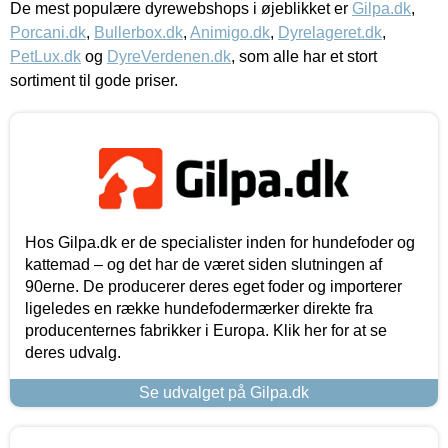
De mest populære dyrewebshops i øjeblikket er
Gilpa.dk
,
Porcani.dk
,
Bullerbox.dk
,
Animigo.dk
,
Dyrelageret.dk
,
PetLux.dk
og
DyreVerdenen.dk
, som alle har et stort
sortiment til gode priser.
Hos Gilpa.dk er de specialister inden for hundefoder og
kattemad – og det har de været siden slutningen af
90erne. De producerer deres eget foder og importerer
ligeledes en række hundefodermærker direkte fra
producenternes fabrikker i Europa. Klik her for at se
deres udvalg.
Se udvalget på Gilpa.dk