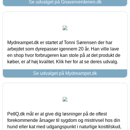
Se udvalget på Gnaververdenen.dk
Mydreampet.dk er startet af Tonni Sørensen der har
arbejdet som dyrepasser igennem 20 år. Han ville lave
en shop hvor forbrugeren kan stole på at det produkt de
køber, er af høj kvalitet. Klik her for at se deres udvalg.
Se udvalget på Mydreampet.dk
PetIQ.dk mål er at give dig løsninger på de oftest
forekommende årsager til sygdom og mistrivsel hos din
hund eller kat med udgangspunkt i naturlige kosttilskud,