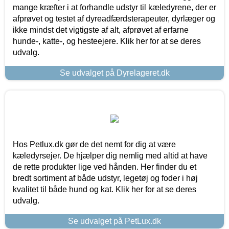
mange kræfter i at forhandle udstyr til kæledyrene, der er
afprøvet og testet af dyreadfærdsterapeuter, dyrlæger og
ikke mindst det vigtigste af alt, afprøvet af erfarne
hunde-, katte-, og hesteejere. Klik her for at se deres
udvalg.
Se udvalget på Dyrelageret.dk
Hos Petlux.dk gør de det nemt for dig at være
kæledyrsejer. De hjælper dig nemlig med altid at have
de rette produkter lige ved hånden. Her finder du et
bredt sortiment af både udstyr, legetøj og foder i høj
kvalitet til både hund og kat. Klik her for at se deres
udvalg.
Se udvalget på PetLux.dk