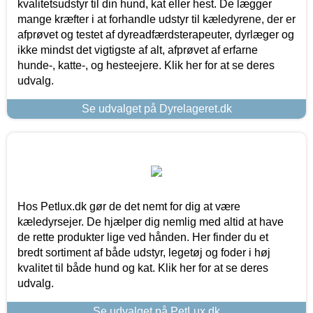
kvalitetsudstyr til din hund, kat eller hest. De lægger
mange kræfter i at forhandle udstyr til kæledyrene, der er
afprøvet og testet af dyreadfærdsterapeuter, dyrlæger og
ikke mindst det vigtigste af alt, afprøvet af erfarne
hunde-, katte-, og hesteejere. Klik her for at se deres
udvalg.
Se udvalget på Dyrelageret.dk
Hos Petlux.dk gør de det nemt for dig at være
kæledyrsejer. De hjælper dig nemlig med altid at have
de rette produkter lige ved hånden. Her finder du et
bredt sortiment af både udstyr, legetøj og foder i høj
kvalitet til både hund og kat. Klik her for at se deres
udvalg.
Se udvalget på PetLux.dk