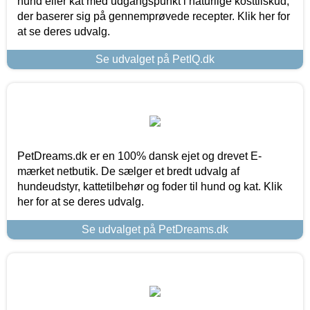
hund eller kat med udgangspunkt i naturlige kosttilskud,
der baserer sig på gennemprøvede recepter. Klik her for
at se deres udvalg.
Se udvalget på PetIQ.dk
PetDreams.dk er en 100% dansk ejet og drevet E-
mærket netbutik. De sælger et bredt udvalg af
hundeudstyr, kattetilbehør og foder til hund og kat. Klik
her for at se deres udvalg.
Se udvalget på PetDreams.dk