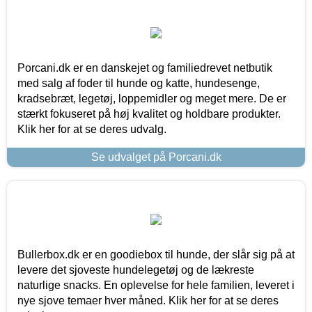
Porcani.dk er en danskejet og familiedrevet netbutik
med salg af foder til hunde og katte, hundesenge,
kradsebræt, legetøj, loppemidler og meget mere. De er
stærkt fokuseret på høj kvalitet og holdbare produkter.
Klik her for at se deres udvalg.
Se udvalget på Porcani.dk
Bullerbox.dk er en goodiebox til hunde, der slår sig på at
levere det sjoveste hundelegetøj og de lækreste
naturlige snacks. En oplevelse for hele familien, leveret i
nye sjove temaer hver måned. Klik her for at se deres