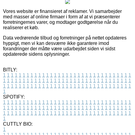
Vores website er finansieret af reklamer. Vi samarbejder
med masser af online firmaer i form af at vi præsenterer
forretningernes varer, og modtager godtgørelse når du
realiserer et køb.
Data vedrørende tilbud og forretninger på nettet opdateres
hyppigt, men vi kan desværre ikke garantere imod
forandringer der måtte være udarbejdet siden vi sidst
opdaterede sidens oplysninger.
BITLY:
1
1
1
1
1
1
1
1
1
1
1
1
1
1
1
1
1
1
1
1
1
1
1
1
1
1
1
1
1
1
1
1
1
1
1
1
1
1
1
1
1
1
1
1
1
1
1
1
1
1
1
1
1
1
1
1
1
1
1
1
1
1
1
1
1
1
1
1
1
1
1
1
1
1
1
1
1
1
1
1
1
1
1
1
1
1
1
1
1
1
1
1
1
1
1
1
1
1
1
1
SPOTIFY:
1
1
1
1
1
1
1
1
1
1
1
1
1
1
1
1
1
1
1
1
1
1
1
1
1
1
1
1
1
1
1
1
1
1
1
1
1
1
1
1
1
1
1
1
1
1
1
1
1
1
1
1
1
1
1
1
1
1
1
1
1
1
1
1
1
1
1
1
1
1
1
1
1
1
1
1
1
1
1
1
1
1
1
1
1
1
1
1
1
1
1
1
1
1
1
1
1
1
1
1
CUTTLY BIO:
1
1
1
1
1
1
1
1
1
1
1
1
1
1
1
1
1
1
1
1
1
1
1
1
1
1
1
1
1
1
1
1
1
1