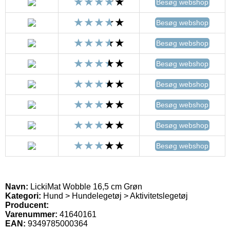
Besøg webshop
Besøg webshop
Besøg webshop
Besøg webshop
Besøg webshop
Besøg webshop
Besøg webshop
Besøg webshop
Navn:
LickiMat Wobble 16,5 cm Grøn
Kategori:
Hund > Hundelegetøj > Aktivitetslegetøj
Producent:
Varenummer:
41640161
EAN:
9349785000364