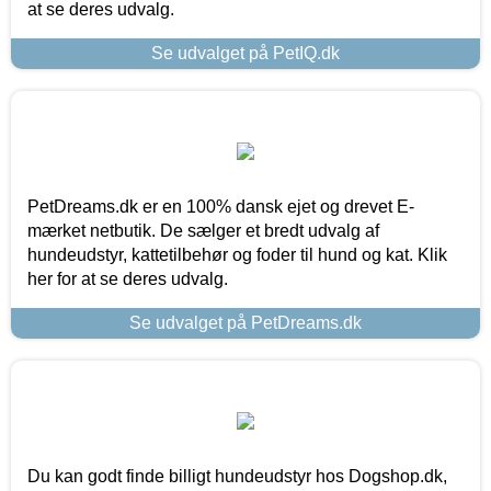
at se deres udvalg.
Se udvalget på PetIQ.dk
PetDreams.dk er en 100% dansk ejet og drevet E-
mærket netbutik. De sælger et bredt udvalg af
hundeudstyr, kattetilbehør og foder til hund og kat. Klik
her for at se deres udvalg.
Se udvalget på PetDreams.dk
Du kan godt finde billigt hundeudstyr hos Dogshop.dk,