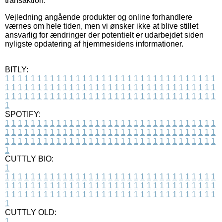
transaktion.
Vejledning angående produkter og online forhandlere
værnes om hele tiden, men vi ønsker ikke at blive stillet
ansvarlig for ændringer der potentielt er udarbejdet siden
nyligste opdatering af hjemmesidens informationer.
BITLY:
1
1
1
1
1
1
1
1
1
1
1
1
1
1
1
1
1
1
1
1
1
1
1
1
1
1
1
1
1
1
1
1
1
1
1
1
1
1
1
1
1
1
1
1
1
1
1
1
1
1
1
1
1
1
1
1
1
1
1
1
1
1
1
1
1
1
1
1
1
1
1
1
1
1
1
1
1
1
1
1
1
1
1
1
1
1
1
1
1
1
1
1
1
1
1
1
1
1
1
1
SPOTIFY:
1
1
1
1
1
1
1
1
1
1
1
1
1
1
1
1
1
1
1
1
1
1
1
1
1
1
1
1
1
1
1
1
1
1
1
1
1
1
1
1
1
1
1
1
1
1
1
1
1
1
1
1
1
1
1
1
1
1
1
1
1
1
1
1
1
1
1
1
1
1
1
1
1
1
1
1
1
1
1
1
1
1
1
1
1
1
1
1
1
1
1
1
1
1
1
1
1
1
1
1
CUTTLY BIO:
1
1
1
1
1
1
1
1
1
1
1
1
1
1
1
1
1
1
1
1
1
1
1
1
1
1
1
1
1
1
1
1
1
1
1
1
1
1
1
1
1
1
1
1
1
1
1
1
1
1
1
1
1
1
1
1
1
1
1
1
1
1
1
1
1
1
1
1
1
1
1
1
1
1
1
1
1
1
1
1
1
1
1
1
1
1
1
1
1
1
1
1
1
1
1
1
1
1
1
1
1
CUTTLY OLD:
1