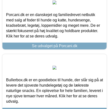
Porcani.dk er en danskejet og familiedrevet netbutik
med salg af foder til hunde og katte, hundesenge,
kradsebræt, legetøj, loppemidler og meget mere. De er
stærkt fokuseret på høj kvalitet og holdbare produkter.
Klik her for at se deres udvalg.
Se udvalget på Porcani.dk
Bullerbox.dk er en goodiebox til hunde, der slår sig på at
levere det sjoveste hundelegetøj og de lækreste
naturlige snacks. En oplevelse for hele familien, leveret i
nye sjove temaer hver måned. Klik her for at se deres
udvalg.