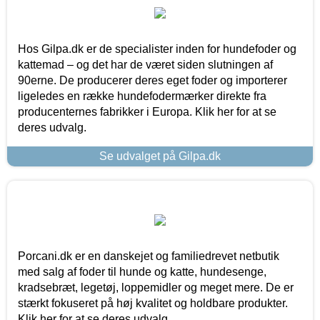
Hos Gilpa.dk er de specialister inden for hundefoder og
kattemad – og det har de været siden slutningen af
90erne. De producerer deres eget foder og importerer
ligeledes en række hundefodermærker direkte fra
producenternes fabrikker i Europa. Klik her for at se
deres udvalg.
Se udvalget på Gilpa.dk
Porcani.dk er en danskejet og familiedrevet netbutik
med salg af foder til hunde og katte, hundesenge,
kradsebræt, legetøj, loppemidler og meget mere. De er
stærkt fokuseret på høj kvalitet og holdbare produkter.
Klik her for at se deres udvalg.