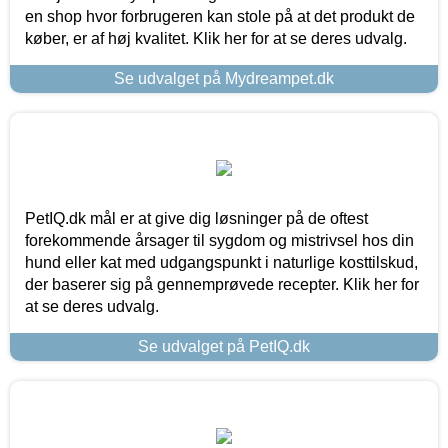
en shop hvor forbrugeren kan stole på at det produkt de
køber, er af høj kvalitet. Klik her for at se deres udvalg.
Se udvalget på Mydreampet.dk
PetIQ.dk mål er at give dig løsninger på de oftest
forekommende årsager til sygdom og mistrivsel hos din
hund eller kat med udgangspunkt i naturlige kosttilskud,
der baserer sig på gennemprøvede recepter. Klik her for
at se deres udvalg.
Se udvalget på PetIQ.dk