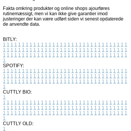
Fakta omkring produkter og online shops ajourføres
rutinemæssigt, men vi kan ikke give garantier imod
justeringer der kan være udført siden vi senest opdaterede
de anvendte data.
BITLY:
1
1
1
1
1
1
1
1
1
1
1
1
1
1
1
1
1
1
1
1
1
1
1
1
1
1
1
1
1
1
1
1
1
1
1
1
1
1
1
1
1
1
1
1
1
1
1
1
1
1
1
1
1
1
1
1
1
1
1
1
1
1
1
1
1
1
1
1
1
1
1
1
1
1
1
1
1
1
1
1
1
1
1
1
1
1
1
1
1
1
1
1
1
1
1
1
1
1
1
1
SPOTIFY:
1
1
1
1
1
1
1
1
1
1
1
1
1
1
1
1
1
1
1
1
1
1
1
1
1
1
1
1
1
1
1
1
1
1
1
1
1
1
1
1
1
1
1
1
1
1
1
1
1
1
1
1
1
1
1
1
1
1
1
1
1
1
1
1
1
1
1
1
1
1
1
1
1
1
1
1
1
1
1
1
1
1
1
1
1
1
1
1
1
1
1
1
1
1
1
1
1
1
1
1
CUTTLY BIO:
1
1
1
1
1
1
1
1
1
1
1
1
1
1
1
1
1
1
1
1
1
1
1
1
1
1
1
1
1
1
1
1
1
1
1
1
1
1
1
1
1
1
1
1
1
1
1
1
1
1
1
1
1
1
1
1
1
1
1
1
1
1
1
1
1
1
1
1
1
1
1
1
1
1
1
1
1
1
1
1
1
1
1
1
1
1
1
1
1
1
1
1
1
1
1
1
1
1
1
1
1
CUTTLY OLD:
1