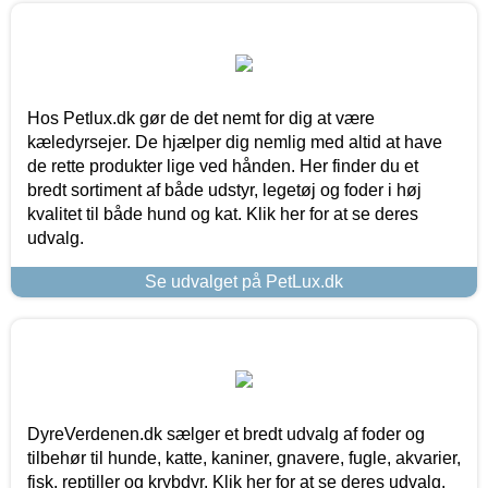
Hos Petlux.dk gør de det nemt for dig at være
kæledyrsejer. De hjælper dig nemlig med altid at have
de rette produkter lige ved hånden. Her finder du et
bredt sortiment af både udstyr, legetøj og foder i høj
kvalitet til både hund og kat. Klik her for at se deres
udvalg.
Se udvalget på PetLux.dk
DyreVerdenen.dk sælger et bredt udvalg af foder og
tilbehør til hunde, katte, kaniner, gnavere, fugle, akvarier,
fisk, reptiller og krybdyr. Klik her for at se deres udvalg.