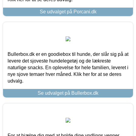
Se udvalget på Porcani.dk
Bullerbox.dk er en goodiebox til hunde, der slår sig på at
levere det sjoveste hundelegetøj og de lækreste
naturlige snacks. En oplevelse for hele familien, leveret i
nye sjove temaer hver måned. Klik her for at se deres
udvalg.
Se udvalget på Bullerbox.dk
For at hjælpe dig med at holde dine yndlings venner