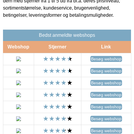
dem med stjerner fra 1 til 5 ud fra bl.a. deres prisniveau,
sortimentstørrelse, kundeservice, brugervenlighed,
betingelser, leveringsformer og betalingsmuligheder.
Bedst anmeldte webshops
Webshop
Stjerner
Link
Besøg webshop
Besøg webshop
Besøg webshop
Besøg webshop
Besøg webshop
Besøg webshop
Besøg webshop