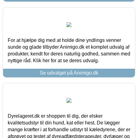
For at hjælpe dig med at holde dine yndlings venner
sunde og glade tilbyder Animigo.dk et komplet udvalg af
produkter, kendt for deres naturlig godhed, sammen med
nyttige råd. Klik her for at se deres udvalg.
Se udvalget på Animigo.dk
Dyrelageret.dk er shoppen til dig, der elsker
kvalitetsudstyr til din hund, kat eller hest. De lægger
mange kræfter i at forhandle udstyr til kæledyrene, der er
afprøvet og testet af dyreadfærdsterapeuter, dyrlæger og