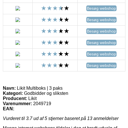
Besøg webshop
Besøg webshop
Besøg webshop
Besøg webshop
Besøg webshop
Besøg webshop
Navn:
Likit Multiboks | 3 paks
Kategori:
Godbidder og sliksten
Producent:
Likit
Varenummer:
2049719
EAN:
Vurderet til
3.7
ud af 5 stjerner baseret på
13
anmeldelser