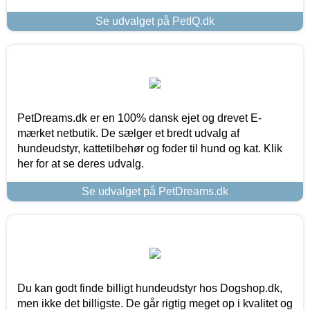
Se udvalget på PetIQ.dk
PetDreams.dk er en 100% dansk ejet og drevet E-
mærket netbutik. De sælger et bredt udvalg af
hundeudstyr, kattetilbehør og foder til hund og kat. Klik
her for at se deres udvalg.
Se udvalget på PetDreams.dk
Du kan godt finde billigt hundeudstyr hos Dogshop.dk,
men ikke det billigste. De går rigtig meget op i kvalitet og