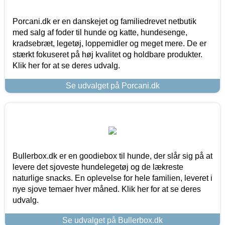
Porcani.dk er en danskejet og familiedrevet netbutik
med salg af foder til hunde og katte, hundesenge,
kradsebræt, legetøj, loppemidler og meget mere. De er
stærkt fokuseret på høj kvalitet og holdbare produkter.
Klik her for at se deres udvalg.
Se udvalget på Porcani.dk
Bullerbox.dk er en goodiebox til hunde, der slår sig på at
levere det sjoveste hundelegetøj og de lækreste
naturlige snacks. En oplevelse for hele familien, leveret i
nye sjove temaer hver måned. Klik her for at se deres
udvalg.
Se udvalget på Bullerbox.dk