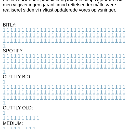
men vi giver ingen garanti imod rettelser der måtte være
realiseret siden vi nyligst opdaterede vores oplysninger.
BITLY:
1
1
1
1
1
1
1
1
1
1
1
1
1
1
1
1
1
1
1
1
1
1
1
1
1
1
1
1
1
1
1
1
1
1
1
1
1
1
1
1
1
1
1
1
1
1
1
1
1
1
1
1
1
1
1
1
1
1
1
1
1
1
1
1
1
1
1
1
1
1
1
1
1
1
1
1
1
1
1
1
1
1
1
1
1
1
1
1
1
1
1
1
1
1
1
1
1
1
1
1
SPOTIFY:
1
1
1
1
1
1
1
1
1
1
1
1
1
1
1
1
1
1
1
1
1
1
1
1
1
1
1
1
1
1
1
1
1
1
1
1
1
1
1
1
1
1
1
1
1
1
1
1
1
1
1
1
1
1
1
1
1
1
1
1
1
1
1
1
1
1
1
1
1
1
1
1
1
1
1
1
1
1
1
1
1
1
1
1
1
1
1
1
1
1
1
1
1
1
1
1
1
1
1
1
CUTTLY BIO:
1
1
1
1
1
1
1
1
1
1
1
1
1
1
1
1
1
1
1
1
1
1
1
1
1
1
1
1
1
1
1
1
1
1
1
1
1
1
1
1
1
1
1
1
1
1
1
1
1
1
1
1
1
1
1
1
1
1
1
1
1
1
1
1
1
1
1
1
1
1
1
1
1
1
1
1
1
1
1
1
1
1
1
1
1
1
1
1
1
1
1
1
1
1
1
1
1
1
1
1
1
CUTTLY OLD:
1
1
1
1
1
1
1
1
1
1
1
MEDIUM:
1
1
1
1
1
1
1
1
1
1