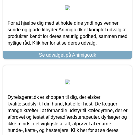
For at hjælpe dig med at holde dine yndlings venner
sunde og glade tilbyder Animigo.dk et komplet udvalg af
produkter, kendt for deres naturlig godhed, sammen med
nyttige råd. Klik her for at se deres udvalg.
Se udvalget på Animigo.dk
Dyrelageret.dk er shoppen til dig, der elsker
kvalitetsudstyr til din hund, kat eller hest. De lægger
mange kræfter i at forhandle udstyr til kæledyrene, der er
afprøvet og testet af dyreadfærdsterapeuter, dyrlæger og
ikke mindst det vigtigste af alt, afprøvet af erfarne
hunde-, katte-, og hesteejere. Klik her for at se deres