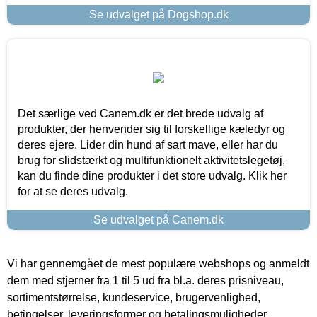
Se udvalget på Dogshop.dk
Det særlige ved Canem.dk er det brede udvalg af
produkter, der henvender sig til forskellige kæledyr og
deres ejere. Lider din hund af sart mave, eller har du
brug for slidstærkt og multifunktionelt aktivitetslegetøj,
kan du finde dine produkter i det store udvalg. Klik her
for at se deres udvalg.
Se udvalget på Canem.dk
Vi har gennemgået de mest populære webshops og anmeldt
dem med stjerner fra 1 til 5 ud fra bl.a. deres prisniveau,
sortimentstørrelse, kundeservice, brugervenlighed,
betingelser, leveringsformer og betalingsmuligheder.