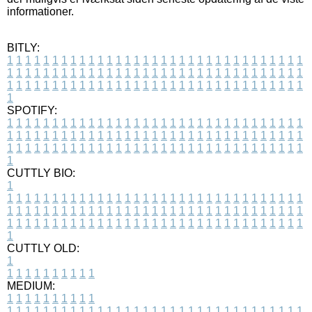
informationer.
BITLY:
1
1
1
1
1
1
1
1
1
1
1
1
1
1
1
1
1
1
1
1
1
1
1
1
1
1
1
1
1
1
1
1
1
1
1
1
1
1
1
1
1
1
1
1
1
1
1
1
1
1
1
1
1
1
1
1
1
1
1
1
1
1
1
1
1
1
1
1
1
1
1
1
1
1
1
1
1
1
1
1
1
1
1
1
1
1
1
1
1
1
1
1
1
1
1
1
1
1
1
1
SPOTIFY:
1
1
1
1
1
1
1
1
1
1
1
1
1
1
1
1
1
1
1
1
1
1
1
1
1
1
1
1
1
1
1
1
1
1
1
1
1
1
1
1
1
1
1
1
1
1
1
1
1
1
1
1
1
1
1
1
1
1
1
1
1
1
1
1
1
1
1
1
1
1
1
1
1
1
1
1
1
1
1
1
1
1
1
1
1
1
1
1
1
1
1
1
1
1
1
1
1
1
1
1
CUTTLY BIO:
1
1
1
1
1
1
1
1
1
1
1
1
1
1
1
1
1
1
1
1
1
1
1
1
1
1
1
1
1
1
1
1
1
1
1
1
1
1
1
1
1
1
1
1
1
1
1
1
1
1
1
1
1
1
1
1
1
1
1
1
1
1
1
1
1
1
1
1
1
1
1
1
1
1
1
1
1
1
1
1
1
1
1
1
1
1
1
1
1
1
1
1
1
1
1
1
1
1
1
1
1
CUTTLY OLD:
1
1
1
1
1
1
1
1
1
1
1
MEDIUM:
1
1
1
1
1
1
1
1
1
1
1
1
1
1
1
1
1
1
1
1
1
1
1
1
1
1
1
1
1
1
1
1
1
1
1
1
1
1
1
1
1
1
1