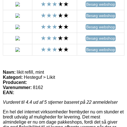
Besøg webshop
Besøg webshop
Besøg webshop
Besøg webshop
Besøg webshop
Navn:
likit refill, mint
Kategori:
Hesteguf > Likit
Producent:
Varenummer:
8162
EAN:
Vurderet til
4.4
ud af 5 stjerner baseret på
22
anmeldelser
En hel del internet virksomheder frembyder nu om stunder et
bredt udvalg af muligheder for levering. Det mest
almindelige er nu om dage pakkeshops, fordi det så giver