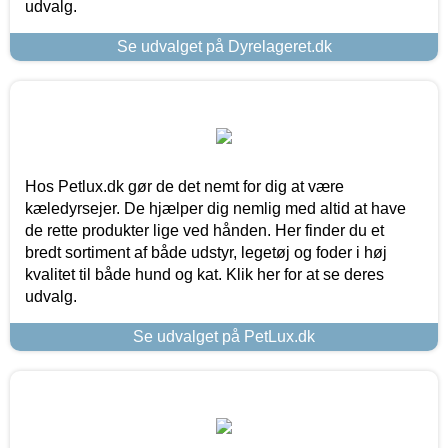
udvalg.
Se udvalget på Dyrelageret.dk
Hos Petlux.dk gør de det nemt for dig at være
kæledyrsejer. De hjælper dig nemlig med altid at have
de rette produkter lige ved hånden. Her finder du et
bredt sortiment af både udstyr, legetøj og foder i høj
kvalitet til både hund og kat. Klik her for at se deres
udvalg.
Se udvalget på PetLux.dk