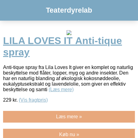
Teaterdyrelab
LILA LOVES IT Anti-tique
spray
Anti-tique spray fra Lila Loves It giver en komplet og naturlig
beskyttelse mod flåter, lopper, myg og andre insekter. Den
har en naturlig blanding af økologisk kokosnøddeolie,
eukalyptusekstrakt og lavendelolie, som giver en effektiv
beskyttelse og samti
(Læs mere)
229
kr.
(Vis fragtpris)
Læs mere »
Køb nu »