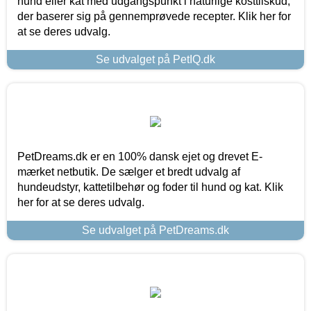
hund eller kat med udgangspunkt i naturlige kosttilskud,
der baserer sig på gennemprøvede recepter. Klik her for
at se deres udvalg.
Se udvalget på PetIQ.dk
PetDreams.dk er en 100% dansk ejet og drevet E-
mærket netbutik. De sælger et bredt udvalg af
hundeudstyr, kattetilbehør og foder til hund og kat. Klik
her for at se deres udvalg.
Se udvalget på PetDreams.dk