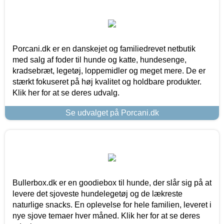
Porcani.dk er en danskejet og familiedrevet netbutik
med salg af foder til hunde og katte, hundesenge,
kradsebræt, legetøj, loppemidler og meget mere. De er
stærkt fokuseret på høj kvalitet og holdbare produkter.
Klik her for at se deres udvalg.
Se udvalget på Porcani.dk
Bullerbox.dk er en goodiebox til hunde, der slår sig på at
levere det sjoveste hundelegetøj og de lækreste
naturlige snacks. En oplevelse for hele familien, leveret i
nye sjove temaer hver måned. Klik her for at se deres