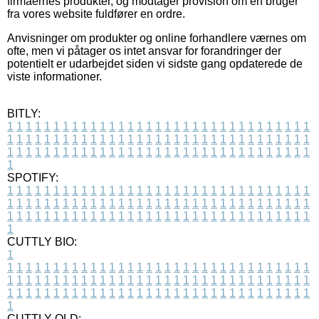
firmaernes produkter, og modtager provision om en bruger
fra vores website fuldfører en ordre.
Anvisninger om produkter og online forhandlere værnes om
ofte, men vi påtager os intet ansvar for forandringer der
potentielt er udarbejdet siden vi sidste gang opdaterede de
viste informationer.
BITLY:
1
1
1
1
1
1
1
1
1
1
1
1
1
1
1
1
1
1
1
1
1
1
1
1
1
1
1
1
1
1
1
1
1
1
1
1
1
1
1
1
1
1
1
1
1
1
1
1
1
1
1
1
1
1
1
1
1
1
1
1
1
1
1
1
1
1
1
1
1
1
1
1
1
1
1
1
1
1
1
1
1
1
1
1
1
1
1
1
1
1
1
1
1
1
1
1
1
1
1
1
SPOTIFY:
1
1
1
1
1
1
1
1
1
1
1
1
1
1
1
1
1
1
1
1
1
1
1
1
1
1
1
1
1
1
1
1
1
1
1
1
1
1
1
1
1
1
1
1
1
1
1
1
1
1
1
1
1
1
1
1
1
1
1
1
1
1
1
1
1
1
1
1
1
1
1
1
1
1
1
1
1
1
1
1
1
1
1
1
1
1
1
1
1
1
1
1
1
1
1
1
1
1
1
1
CUTTLY BIO:
1
1
1
1
1
1
1
1
1
1
1
1
1
1
1
1
1
1
1
1
1
1
1
1
1
1
1
1
1
1
1
1
1
1
1
1
1
1
1
1
1
1
1
1
1
1
1
1
1
1
1
1
1
1
1
1
1
1
1
1
1
1
1
1
1
1
1
1
1
1
1
1
1
1
1
1
1
1
1
1
1
1
1
1
1
1
1
1
1
1
1
1
1
1
1
1
1
1
1
1
1
CUTTLY OLD: