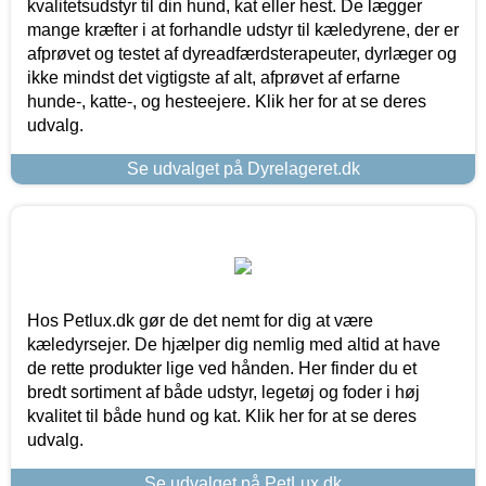
kvalitetsudstyr til din hund, kat eller hest. De lægger
mange kræfter i at forhandle udstyr til kæledyrene, der er
afprøvet og testet af dyreadfærdsterapeuter, dyrlæger og
ikke mindst det vigtigste af alt, afprøvet af erfarne
hunde-, katte-, og hesteejere. Klik her for at se deres
udvalg.
Se udvalget på Dyrelageret.dk
Hos Petlux.dk gør de det nemt for dig at være
kæledyrsejer. De hjælper dig nemlig med altid at have
de rette produkter lige ved hånden. Her finder du et
bredt sortiment af både udstyr, legetøj og foder i høj
kvalitet til både hund og kat. Klik her for at se deres
udvalg.
Se udvalget på PetLux.dk