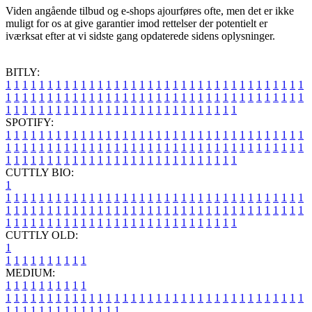
Viden angående tilbud og e-shops ajourføres ofte, men det er ikke
muligt for os at give garantier imod rettelser der potentielt er
iværksat efter at vi sidste gang opdaterede sidens oplysninger.
BITLY:
1
1
1
1
1
1
1
1
1
1
1
1
1
1
1
1
1
1
1
1
1
1
1
1
1
1
1
1
1
1
1
1
1
1
1
1
1
1
1
1
1
1
1
1
1
1
1
1
1
1
1
1
1
1
1
1
1
1
1
1
1
1
1
1
1
1
1
1
1
1
1
1
1
1
1
1
1
1
1
1
1
1
1
1
1
1
1
1
1
1
1
1
1
1
1
1
1
1
1
1
SPOTIFY:
1
1
1
1
1
1
1
1
1
1
1
1
1
1
1
1
1
1
1
1
1
1
1
1
1
1
1
1
1
1
1
1
1
1
1
1
1
1
1
1
1
1
1
1
1
1
1
1
1
1
1
1
1
1
1
1
1
1
1
1
1
1
1
1
1
1
1
1
1
1
1
1
1
1
1
1
1
1
1
1
1
1
1
1
1
1
1
1
1
1
1
1
1
1
1
1
1
1
1
1
CUTTLY BIO:
1
1
1
1
1
1
1
1
1
1
1
1
1
1
1
1
1
1
1
1
1
1
1
1
1
1
1
1
1
1
1
1
1
1
1
1
1
1
1
1
1
1
1
1
1
1
1
1
1
1
1
1
1
1
1
1
1
1
1
1
1
1
1
1
1
1
1
1
1
1
1
1
1
1
1
1
1
1
1
1
1
1
1
1
1
1
1
1
1
1
1
1
1
1
1
1
1
1
1
1
1
CUTTLY OLD:
1
1
1
1
1
1
1
1
1
1
1
MEDIUM:
1
1
1
1
1
1
1
1
1
1
1
1
1
1
1
1
1
1
1
1
1
1
1
1
1
1
1
1
1
1
1
1
1
1
1
1
1
1
1
1
1
1
1
1
1
1
1
1
1
1
1
1
1
1
1
1
1
1
1
1