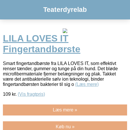
Teaterdyrelab
LILA LOVES IT
Fingertandbørste
Smart fingertandbørste fra LILA LOVES IT, som effektivt
renser tænder, gummer og tunge på din hund. Det bløde
microfibermateriale fjerner belægninger og plak. Takket
være det antibakterielle sølv ion teknologi, binder
fingertandbørsten bakterier til sig o
(Læs mere)
109
kr.
(Vis fragtpris)
Læs mere »
Køb nu »