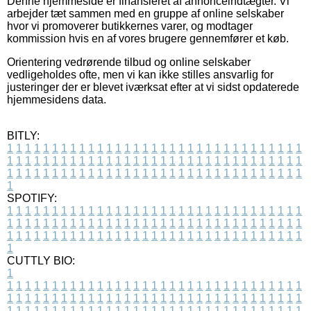
Denne hjemmeside er finansieret af annonceindtægter. Vi
arbejder tæt sammen med en gruppe af online selskaber
hvor vi promoverer butikkernes varer, og modtager
kommission hvis en af vores brugere gennemfører et køb.
Orientering vedrørende tilbud og online selskaber
vedligeholdes ofte, men vi kan ikke stilles ansvarlig for
justeringer der er blevet iværksat efter at vi sidst opdaterede
hjemmesidens data.
BITLY:
1
1
1
1
1
1
1
1
1
1
1
1
1
1
1
1
1
1
1
1
1
1
1
1
1
1
1
1
1
1
1
1
1
1
1
1
1
1
1
1
1
1
1
1
1
1
1
1
1
1
1
1
1
1
1
1
1
1
1
1
1
1
1
1
1
1
1
1
1
1
1
1
1
1
1
1
1
1
1
1
1
1
1
1
1
1
1
1
1
1
1
1
1
1
1
1
1
1
1
1
SPOTIFY:
1
1
1
1
1
1
1
1
1
1
1
1
1
1
1
1
1
1
1
1
1
1
1
1
1
1
1
1
1
1
1
1
1
1
1
1
1
1
1
1
1
1
1
1
1
1
1
1
1
1
1
1
1
1
1
1
1
1
1
1
1
1
1
1
1
1
1
1
1
1
1
1
1
1
1
1
1
1
1
1
1
1
1
1
1
1
1
1
1
1
1
1
1
1
1
1
1
1
1
1
CUTTLY BIO:
1
1
1
1
1
1
1
1
1
1
1
1
1
1
1
1
1
1
1
1
1
1
1
1
1
1
1
1
1
1
1
1
1
1
1
1
1
1
1
1
1
1
1
1
1
1
1
1
1
1
1
1
1
1
1
1
1
1
1
1
1
1
1
1
1
1
1
1
1
1
1
1
1
1
1
1
1
1
1
1
1
1
1
1
1
1
1
1
1
1
1
1
1
1
1
1
1
1
1
1