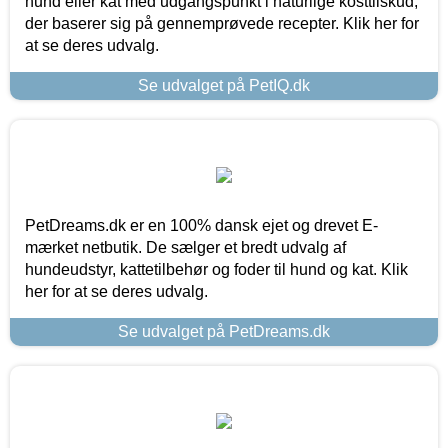
hund eller kat med udgangspunkt i naturlige kosttilskud,
der baserer sig på gennemprøvede recepter. Klik her for
at se deres udvalg.
Se udvalget på PetIQ.dk
PetDreams.dk er en 100% dansk ejet og drevet E-
mærket netbutik. De sælger et bredt udvalg af
hundeudstyr, kattetilbehør og foder til hund og kat. Klik
her for at se deres udvalg.
Se udvalget på PetDreams.dk