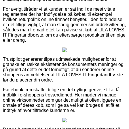
For øvrigt tilråder vi at kunden er sat ind i de mest vitale
reglementer der har indflydelse på købet, til eksempel
hvilken returpolitik online firmaet benytter. I den forbindelse
er det tillige vigtigt, at man stadig gemmer sin ordrekvittering,
således man fremadrettet kan påvise sit køb af LILA LOVES
IT Fingertandbørste, om du efterspørger produkter til en pige
eller dreng.
Trustpilot genererer tilpas udmærkede muligheder for at
granske en række eksisterende konsumenters meninger og
på grund af dette er det fornuftigt, at du sonderer online
shoppens anmeldelser af LILA LOVES IT Fingertandbørste
før du placerer din ordre.
Facebook fremskaffer tillige en del nyttige genveje til at få
indblik i e-shoppens troværdighed. Her møder vi mange
online virksomheder som gør det muligt at offentliggøre en
omtale af deres køb, som lige så vel kan bruges til at få et
indtryk af hvor tilfredse kunderne er.