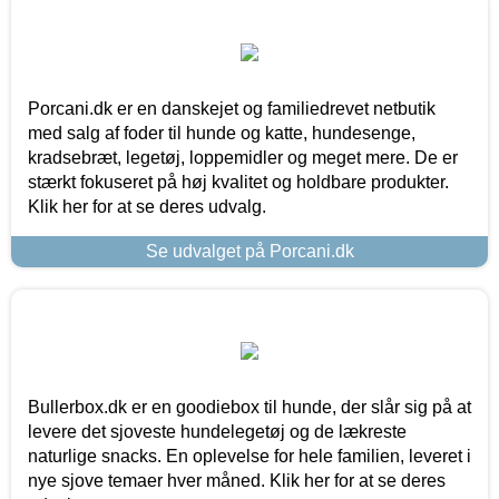
Porcani.dk er en danskejet og familiedrevet netbutik
med salg af foder til hunde og katte, hundesenge,
kradsebræt, legetøj, loppemidler og meget mere. De er
stærkt fokuseret på høj kvalitet og holdbare produkter.
Klik her for at se deres udvalg.
Se udvalget på Porcani.dk
Bullerbox.dk er en goodiebox til hunde, der slår sig på at
levere det sjoveste hundelegetøj og de lækreste
naturlige snacks. En oplevelse for hele familien, leveret i
nye sjove temaer hver måned. Klik her for at se deres