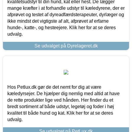
kvalitetsudstyr til din hund, kat eller hest. De lægger
mange kræfter i at forhandle udstyr til kæledyrene, der er
afprøvet og testet af dyreadfærdsterapeuter, dyrlæger og
ikke mindst det vigtigste af alt, afprøvet af erfarne
hunde-, katte-, og hesteejere. Klik her for at se deres
udvalg.
Se udvalget på Dyrelageret.dk
Hos Petlux.dk gør de det nemt for dig at være
kæledyrsejer. De hjælper dig nemlig med altid at have
de rette produkter lige ved hånden. Her finder du et
bredt sortiment af både udstyr, legetøj og foder i høj
kvalitet til både hund og kat. Klik her for at se deres
udvalg.
Se udvalget på PetLux.dk