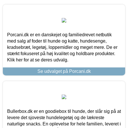
Porcani.dk er en danskejet og familiedrevet netbutik
med salg af foder til hunde og katte, hundesenge,
kradsebræt, legetøj, loppemidler og meget mere. De er
stærkt fokuseret på høj kvalitet og holdbare produkter.
Klik her for at se deres udvalg.
Se udvalget på Porcani.dk
Bullerbox.dk er en goodiebox til hunde, der slår sig på at
levere det sjoveste hundelegetøj og de lækreste
naturlige snacks. En oplevelse for hele familien, leveret i