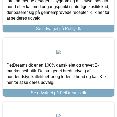
forekommende årsager til sygdom og mistrivsel hos din
hund eller kat med udgangspunkt i naturlige kosttilskud,
der baserer sig på gennemprøvede recepter. Klik her for
at se deres udvalg.
Se udvalget på PetIQ.dk
PetDreams.dk er en 100% dansk ejet og drevet E-
mærket netbutik. De sælger et bredt udvalg af
hundeudstyr, kattetilbehør og foder til hund og kat. Klik
her for at se deres udvalg.
Se udvalget på PetDreams.dk