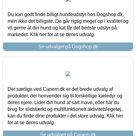
Du kan godt finde billigt hundeudstyr hos Dogshop.dk,
men ikke det billigste. De går rigtig meget op i kvalitet og
vil gerne at din hund og kat får det bedste udstyr på
markedet. Klik her for at se deres udvalg.
Se udvalget på Dogshop.dk
Det særlige ved Canem.dk er det brede udvalg af
produkter, der henvender sig til forskellige kæledyr og
deres ejere. Lider din hund af sart mave, eller har du
brug for slidstærkt og multifunktionelt aktivitetslegetøj,
kan du finde dine produkter i det store udvalg. Klik her
for at se deres udvalg.
Se udvalget på Canem.dk