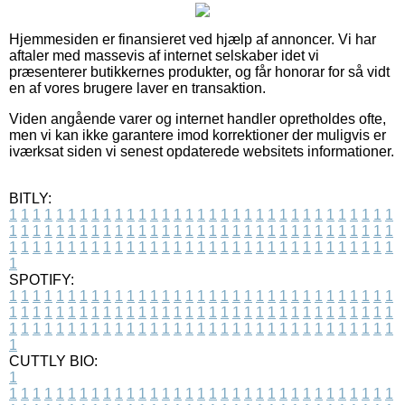
Hjemmesiden er finansieret ved hjælp af annoncer. Vi har
aftaler med massevis af internet selskaber idet vi
præsenterer butikkernes produkter, og får honorar for så vidt
en af vores brugere laver en transaktion.
Viden angående varer og internet handler opretholdes ofte,
men vi kan ikke garantere imod korrektioner der muligvis er
iværksat siden vi senest opdaterede websitets informationer.
BITLY:
1
1
1
1
1
1
1
1
1
1
1
1
1
1
1
1
1
1
1
1
1
1
1
1
1
1
1
1
1
1
1
1
1
1
1
1
1
1
1
1
1
1
1
1
1
1
1
1
1
1
1
1
1
1
1
1
1
1
1
1
1
1
1
1
1
1
1
1
1
1
1
1
1
1
1
1
1
1
1
1
1
1
1
1
1
1
1
1
1
1
1
1
1
1
1
1
1
1
1
1
SPOTIFY:
1
1
1
1
1
1
1
1
1
1
1
1
1
1
1
1
1
1
1
1
1
1
1
1
1
1
1
1
1
1
1
1
1
1
1
1
1
1
1
1
1
1
1
1
1
1
1
1
1
1
1
1
1
1
1
1
1
1
1
1
1
1
1
1
1
1
1
1
1
1
1
1
1
1
1
1
1
1
1
1
1
1
1
1
1
1
1
1
1
1
1
1
1
1
1
1
1
1
1
1
CUTTLY BIO:
1
1
1
1
1
1
1
1
1
1
1
1
1
1
1
1
1
1
1
1
1
1
1
1
1
1
1
1
1
1
1
1
1
1