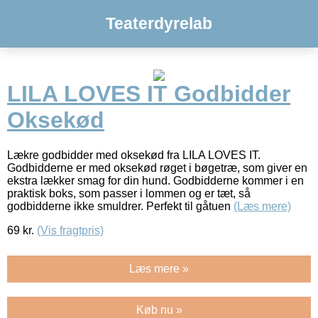
Teaterdyrelab
LILA LOVES IT Godbidder
Oksekød
Lækre godbidder med oksekød fra LILA LOVES IT.
Godbidderne er med oksekød røget i bøgetræ, som giver en
ekstra lækker smag for din hund. Godbidderne kommer i en
praktisk boks, som passer i lommen og er tæt, så
godbidderne ikke smuldrer. Perfekt til gåtuen
(Læs mere)
69
kr.
(Vis fragtpris)
Læs mere »
Køb nu »