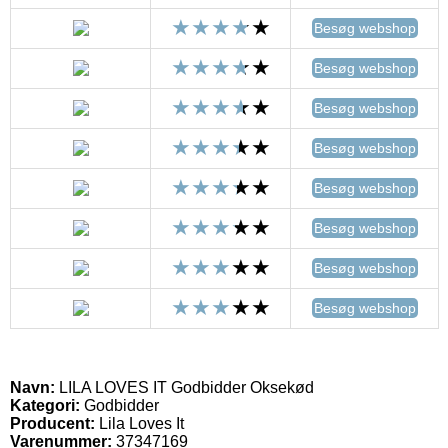
Besøg webshop
Besøg webshop
Besøg webshop
Besøg webshop
Besøg webshop
Besøg webshop
Besøg webshop
Besøg webshop
Navn:
LILA LOVES IT Godbidder Oksekød
Kategori:
Godbidder
Producent:
Lila Loves It
Varenummer:
37347169