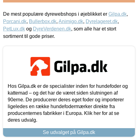
De mest populære dyrewebshops i øjeblikket er
Gilpa.dk
,
Porcani.dk
,
Bullerbox.dk
,
Animigo.dk
,
Dyrelageret.dk
,
PetLux.dk
og
DyreVerdenen.dk
, som alle har et stort
sortiment til gode priser.
Hos Gilpa.dk er de specialister inden for hundefoder og
kattemad – og det har de været siden slutningen af
90erne. De producerer deres eget foder og importerer
ligeledes en række hundefodermærker direkte fra
producenternes fabrikker i Europa. Klik her for at se
deres udvalg.
Se udvalget på Gilpa.dk