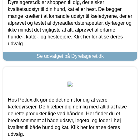
Dyrelageret.dk er shoppen til dig, der elsker
kvalitetsudstyr til din hund, kat eller hest. De lægger
mange kræfter i at forhandle udstyr til kæledyrene, der er
afprøvet og testet af dyreadfærdsterapeuter, dyrlæger og
ikke mindst det vigtigste af alt, afprøvet af erfarne
hunde-, katte-, og hesteejere. Klik her for at se deres
udvalg.
Se udvalget på Dyrelageret.dk
Hos Petlux.dk gør de det nemt for dig at være
kæledyrsejer. De hjælper dig nemlig med altid at have
de rette produkter lige ved hånden. Her finder du et
bredt sortiment af både udstyr, legetøj og foder i høj
kvalitet til både hund og kat. Klik her for at se deres
udvalg.