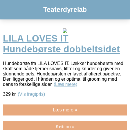
Teaterdyrelab
LILA LOVES IT
Hundebørste dobbeltsidet
Hundebørste fra LILA LOVES IT. Lækker hundebørste med
skaft som både fjerner snavs, filtrer og knuder og giver en
skinnende pels. Hundebørsten er lavet af olieret bøgetræ.
Den ligger godt i hånden og er optimal til grooming med
dens to forskellige sider.
(Læs mere)
329
kr.
(Vis fragtpris)
Læs mere »
Køb nu »