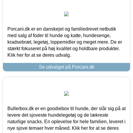
Porcani.dk er en danskejet og familiedrevet netbutik
med salg af foder til hunde og katte, hundesenge,
kradsebræt, legetøj, loppemidler og meget mere. De er
stærkt fokuseret på høj kvalitet og holdbare produkter.
Klik her for at se deres udvalg.
Se udvalget på Porcani.dk
Bullerbox.dk er en goodiebox til hunde, der slår sig på at
levere det sjoveste hundelegetøj og de lækreste
naturlige snacks. En oplevelse for hele familien, leveret i
nye sjove temaer hver måned. Klik her for at se deres