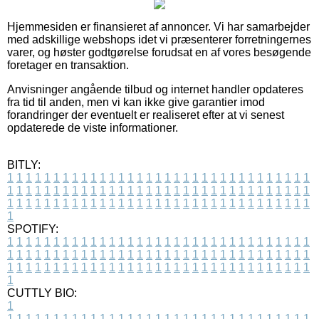
Hjemmesiden er finansieret af annoncer. Vi har samarbejder
med adskillige webshops idet vi præsenterer forretningernes
varer, og høster godtgørelse forudsat en af vores besøgende
foretager en transaktion.
Anvisninger angående tilbud og internet handler opdateres
fra tid til anden, men vi kan ikke give garantier imod
forandringer der eventuelt er realiseret efter at vi senest
opdaterede de viste informationer.
BITLY:
1
1
1
1
1
1
1
1
1
1
1
1
1
1
1
1
1
1
1
1
1
1
1
1
1
1
1
1
1
1
1
1
1
1
1
1
1
1
1
1
1
1
1
1
1
1
1
1
1
1
1
1
1
1
1
1
1
1
1
1
1
1
1
1
1
1
1
1
1
1
1
1
1
1
1
1
1
1
1
1
1
1
1
1
1
1
1
1
1
1
1
1
1
1
1
1
1
1
1
1
SPOTIFY:
1
1
1
1
1
1
1
1
1
1
1
1
1
1
1
1
1
1
1
1
1
1
1
1
1
1
1
1
1
1
1
1
1
1
1
1
1
1
1
1
1
1
1
1
1
1
1
1
1
1
1
1
1
1
1
1
1
1
1
1
1
1
1
1
1
1
1
1
1
1
1
1
1
1
1
1
1
1
1
1
1
1
1
1
1
1
1
1
1
1
1
1
1
1
1
1
1
1
1
1
CUTTLY BIO:
1
1
1
1
1
1
1
1
1
1
1
1
1
1
1
1
1
1
1
1
1
1
1
1
1
1
1
1
1
1
1
1
1
1