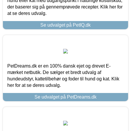
hund eller kat med udgangspunkt i naturlige kosttilskud,
der baserer sig på gennemprøvede recepter. Klik her for
at se deres udvalg.
Se udvalget på PetIQ.dk
PetDreams.dk er en 100% dansk ejet og drevet E-
mærket netbutik. De sælger et bredt udvalg af
hundeudstyr, kattetilbehør og foder til hund og kat. Klik
her for at se deres udvalg.
Se udvalget på PetDreams.dk