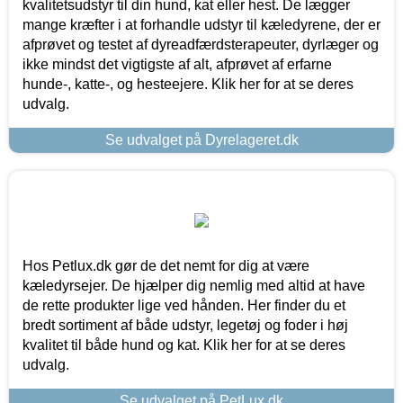
kvalitetsudstyr til din hund, kat eller hest. De lægger
mange kræfter i at forhandle udstyr til kæledyrene, der er
afprøvet og testet af dyreadfærdsterapeuter, dyrlæger og
ikke mindst det vigtigste af alt, afprøvet af erfarne
hunde-, katte-, og hesteejere. Klik her for at se deres
udvalg.
Se udvalget på Dyrelageret.dk
Hos Petlux.dk gør de det nemt for dig at være
kæledyrsejer. De hjælper dig nemlig med altid at have
de rette produkter lige ved hånden. Her finder du et
bredt sortiment af både udstyr, legetøj og foder i høj
kvalitet til både hund og kat. Klik her for at se deres
udvalg.
Se udvalget på PetLux.dk