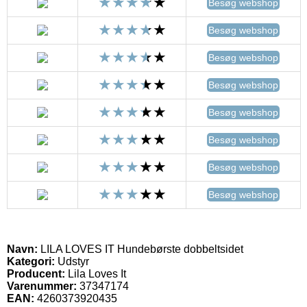
Besøg webshop
Besøg webshop
Besøg webshop
Besøg webshop
Besøg webshop
Besøg webshop
Besøg webshop
Besøg webshop
Navn:
LILA LOVES IT Hundebørste dobbeltsidet
Kategori:
Udstyr
Producent:
Lila Loves It
Varenummer:
37347174
EAN:
4260373920435