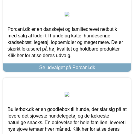
Porcani.dk er en danskejet og familiedrevet netbutik
med salg af foder til hunde og katte, hundesenge,
kradsebræt, legetøj, loppemidler og meget mere. De er
stærkt fokuseret på høj kvalitet og holdbare produkter.
Klik her for at se deres udvalg.
Se udvalget på Porcani.dk
Bullerbox.dk er en goodiebox til hunde, der slår sig på at
levere det sjoveste hundelegetøj og de lækreste
naturlige snacks. En oplevelse for hele familien, leveret i
nye sjove temaer hver måned. Klik her for at se deres