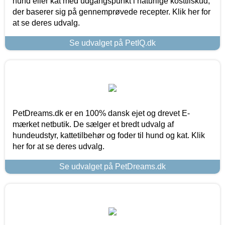
hund eller kat med udgangspunkt i naturlige kosttilskud,
der baserer sig på gennemprøvede recepter. Klik her for
at se deres udvalg.
Se udvalget på PetIQ.dk
PetDreams.dk er en 100% dansk ejet og drevet E-
mærket netbutik. De sælger et bredt udvalg af
hundeudstyr, kattetilbehør og foder til hund og kat. Klik
her for at se deres udvalg.
Se udvalget på PetDreams.dk