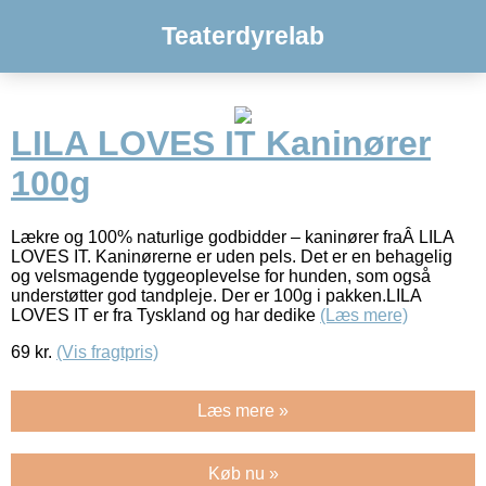
Teaterdyrelab
LILA LOVES IT Kaninører
100g
Lækre og 100% naturlige godbidder – kaninører fraÂ LILA
LOVES IT. Kaninørerne er uden pels. Det er en behagelig
og velsmagende tyggeoplevelse for hunden, som også
understøtter god tandpleje. Der er 100g i pakken.LILA
LOVES IT er fra Tyskland og har dedike
(Læs mere)
69
kr.
(Vis fragtpris)
Læs mere »
Køb nu »