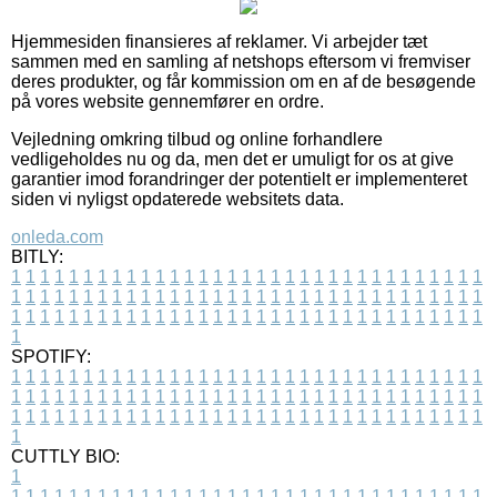
Hjemmesiden finansieres af reklamer. Vi arbejder tæt
sammen med en samling af netshops eftersom vi fremviser
deres produkter, og får kommission om en af de besøgende
på vores website gennemfører en ordre.
Vejledning omkring tilbud og online forhandlere
vedligeholdes nu og da, men det er umuligt for os at give
garantier imod forandringer der potentielt er implementeret
siden vi nyligst opdaterede websitets data.
onleda.com
BITLY:
1
1
1
1
1
1
1
1
1
1
1
1
1
1
1
1
1
1
1
1
1
1
1
1
1
1
1
1
1
1
1
1
1
1
1
1
1
1
1
1
1
1
1
1
1
1
1
1
1
1
1
1
1
1
1
1
1
1
1
1
1
1
1
1
1
1
1
1
1
1
1
1
1
1
1
1
1
1
1
1
1
1
1
1
1
1
1
1
1
1
1
1
1
1
1
1
1
1
1
1
SPOTIFY:
1
1
1
1
1
1
1
1
1
1
1
1
1
1
1
1
1
1
1
1
1
1
1
1
1
1
1
1
1
1
1
1
1
1
1
1
1
1
1
1
1
1
1
1
1
1
1
1
1
1
1
1
1
1
1
1
1
1
1
1
1
1
1
1
1
1
1
1
1
1
1
1
1
1
1
1
1
1
1
1
1
1
1
1
1
1
1
1
1
1
1
1
1
1
1
1
1
1
1
1
CUTTLY BIO:
1
1
1
1
1
1
1
1
1
1
1
1
1
1
1
1
1
1
1
1
1
1
1
1
1
1
1
1
1
1
1
1
1
1