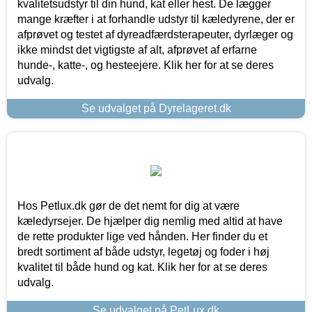
kvalitetsudstyr til din hund, kat eller hest. De lægger
mange kræfter i at forhandle udstyr til kæledyrene, der er
afprøvet og testet af dyreadfærdsterapeuter, dyrlæger og
ikke mindst det vigtigste af alt, afprøvet af erfarne
hunde-, katte-, og hesteejere. Klik her for at se deres
udvalg.
Se udvalget på Dyrelageret.dk
Hos Petlux.dk gør de det nemt for dig at være
kæledyrsejer. De hjælper dig nemlig med altid at have
de rette produkter lige ved hånden. Her finder du et
bredt sortiment af både udstyr, legetøj og foder i høj
kvalitet til både hund og kat. Klik her for at se deres
udvalg.
Se udvalget på PetLux.dk