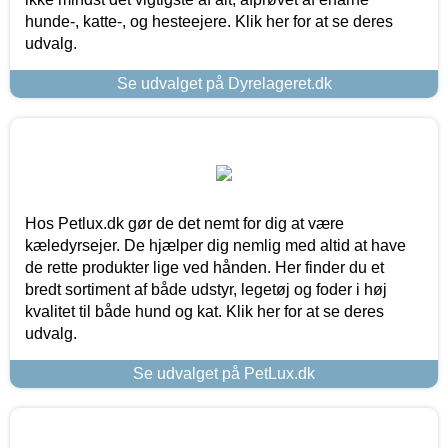
hunde-, katte-, og hesteejere. Klik her for at se deres
udvalg.
Se udvalget på Dyrelageret.dk
Hos Petlux.dk gør de det nemt for dig at være
kæledyrsejer. De hjælper dig nemlig med altid at have
de rette produkter lige ved hånden. Her finder du et
bredt sortiment af både udstyr, legetøj og foder i høj
kvalitet til både hund og kat. Klik her for at se deres
udvalg.
Se udvalget på PetLux.dk