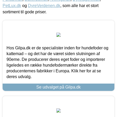
PetLux.dk
og
DyreVerdenen.dk
, som alle har et stort
sortiment til gode priser.
Hos Gilpa.dk er de specialister inden for hundefoder og
kattemad – og det har de været siden slutningen af
90erne. De producerer deres eget foder og importerer
ligeledes en række hundefodermærker direkte fra
producenternes fabrikker i Europa. Klik her for at se
deres udvalg.
Se udvalget på Gilpa.dk