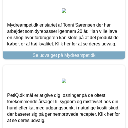
Mydreampet.dk er startet af Tonni Sørensen der har
arbejdet som dyrepasser igennem 20 år. Han ville lave
en shop hvor forbrugeren kan stole på at det produkt de
køber, er af høj kvalitet. Klik her for at se deres udvalg.
Se udvalget på Mydreampet.dk
PetIQ.dk mål er at give dig løsninger på de oftest
forekommende årsager til sygdom og mistrivsel hos din
hund eller kat med udgangspunkt i naturlige kosttilskud,
der baserer sig på gennemprøvede recepter. Klik her for
at se deres udvalg.