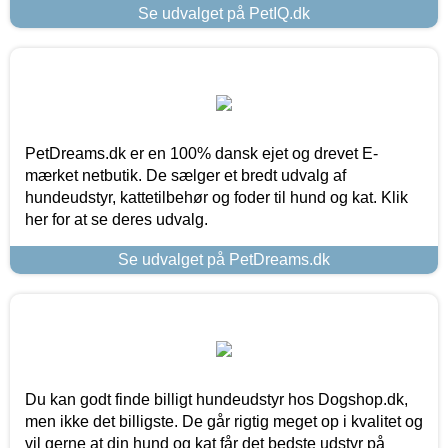
Se udvalget på PetIQ.dk
PetDreams.dk er en 100% dansk ejet og drevet E-
mærket netbutik. De sælger et bredt udvalg af
hundeudstyr, kattetilbehør og foder til hund og kat. Klik
her for at se deres udvalg.
Se udvalget på PetDreams.dk
Du kan godt finde billigt hundeudstyr hos Dogshop.dk,
men ikke det billigste. De går rigtig meget op i kvalitet og
vil gerne at din hund og kat får det bedste udstyr på