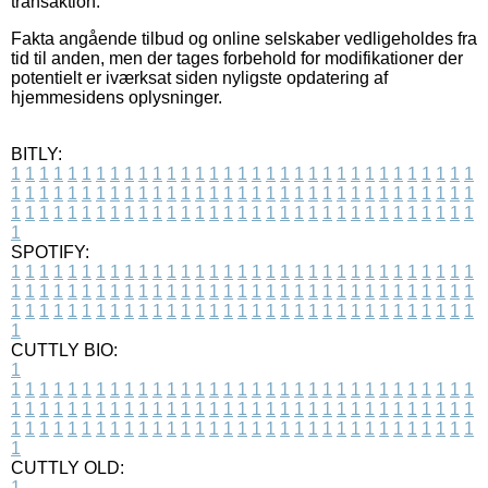
transaktion.
Fakta angående tilbud og online selskaber vedligeholdes fra
tid til anden, men der tages forbehold for modifikationer der
potentielt er iværksat siden nyligste opdatering af
hjemmesidens oplysninger.
BITLY:
1
1
1
1
1
1
1
1
1
1
1
1
1
1
1
1
1
1
1
1
1
1
1
1
1
1
1
1
1
1
1
1
1
1
1
1
1
1
1
1
1
1
1
1
1
1
1
1
1
1
1
1
1
1
1
1
1
1
1
1
1
1
1
1
1
1
1
1
1
1
1
1
1
1
1
1
1
1
1
1
1
1
1
1
1
1
1
1
1
1
1
1
1
1
1
1
1
1
1
1
SPOTIFY:
1
1
1
1
1
1
1
1
1
1
1
1
1
1
1
1
1
1
1
1
1
1
1
1
1
1
1
1
1
1
1
1
1
1
1
1
1
1
1
1
1
1
1
1
1
1
1
1
1
1
1
1
1
1
1
1
1
1
1
1
1
1
1
1
1
1
1
1
1
1
1
1
1
1
1
1
1
1
1
1
1
1
1
1
1
1
1
1
1
1
1
1
1
1
1
1
1
1
1
1
CUTTLY BIO:
1
1
1
1
1
1
1
1
1
1
1
1
1
1
1
1
1
1
1
1
1
1
1
1
1
1
1
1
1
1
1
1
1
1
1
1
1
1
1
1
1
1
1
1
1
1
1
1
1
1
1
1
1
1
1
1
1
1
1
1
1
1
1
1
1
1
1
1
1
1
1
1
1
1
1
1
1
1
1
1
1
1
1
1
1
1
1
1
1
1
1
1
1
1
1
1
1
1
1
1
1
CUTTLY OLD:
1