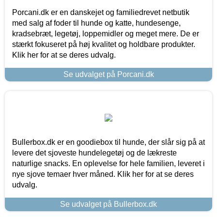
Porcani.dk er en danskejet og familiedrevet netbutik
med salg af foder til hunde og katte, hundesenge,
kradsebræt, legetøj, loppemidler og meget mere. De er
stærkt fokuseret på høj kvalitet og holdbare produkter.
Klik her for at se deres udvalg.
Se udvalget på Porcani.dk
Bullerbox.dk er en goodiebox til hunde, der slår sig på at
levere det sjoveste hundelegetøj og de lækreste
naturlige snacks. En oplevelse for hele familien, leveret i
nye sjove temaer hver måned. Klik her for at se deres
udvalg.
Se udvalget på Bullerbox.dk