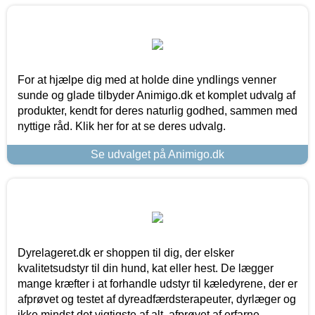
For at hjælpe dig med at holde dine yndlings venner
sunde og glade tilbyder Animigo.dk et komplet udvalg af
produkter, kendt for deres naturlig godhed, sammen med
nyttige råd. Klik her for at se deres udvalg.
Se udvalget på Animigo.dk
Dyrelageret.dk er shoppen til dig, der elsker
kvalitetsudstyr til din hund, kat eller hest. De lægger
mange kræfter i at forhandle udstyr til kæledyrene, der er
afprøvet og testet af dyreadfærdsterapeuter, dyrlæger og
ikke mindst det vigtigste af alt, afprøvet af erfarne