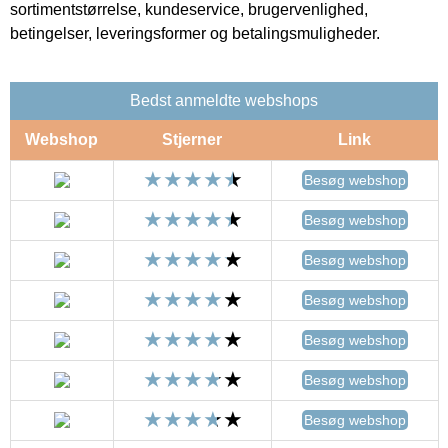
sortimentstørrelse, kundeservice, brugervenlighed,
betingelser, leveringsformer og betalingsmuligheder.
Bedst anmeldte webshops
Webshop
Stjerner
Link
Besøg webshop
Besøg webshop
Besøg webshop
Besøg webshop
Besøg webshop
Besøg webshop
Besøg webshop