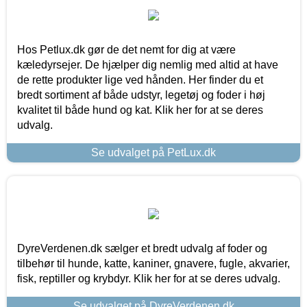
Hos Petlux.dk gør de det nemt for dig at være
kæledyrsejer. De hjælper dig nemlig med altid at have
de rette produkter lige ved hånden. Her finder du et
bredt sortiment af både udstyr, legetøj og foder i høj
kvalitet til både hund og kat. Klik her for at se deres
udvalg.
Se udvalget på PetLux.dk
DyreVerdenen.dk sælger et bredt udvalg af foder og
tilbehør til hunde, katte, kaniner, gnavere, fugle, akvarier,
fisk, reptiller og krybdyr. Klik her for at se deres udvalg.
Se udvalget på DyreVerdenen.dk