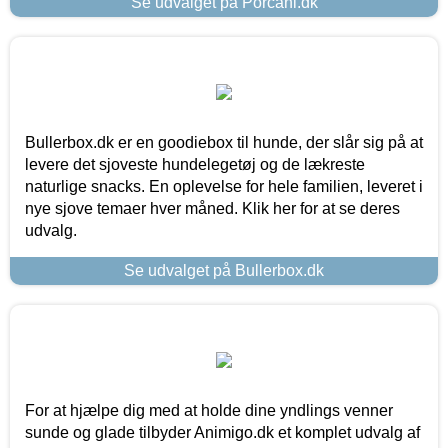
Se udvalget på Porcani.dk
Bullerbox.dk er en goodiebox til hunde, der slår sig på at
levere det sjoveste hundelegetøj og de lækreste
naturlige snacks. En oplevelse for hele familien, leveret i
nye sjove temaer hver måned. Klik her for at se deres
udvalg.
Se udvalget på Bullerbox.dk
For at hjælpe dig med at holde dine yndlings venner
sunde og glade tilbyder Animigo.dk et komplet udvalg af