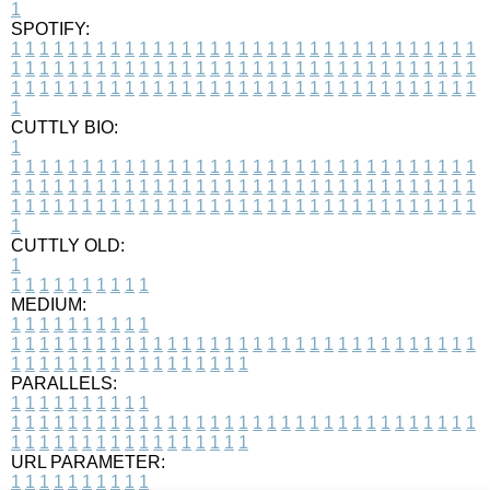
1
SPOTIFY:
1
1
1
1
1
1
1
1
1
1
1
1
1
1
1
1
1
1
1
1
1
1
1
1
1
1
1
1
1
1
1
1
1
1
1
1
1
1
1
1
1
1
1
1
1
1
1
1
1
1
1
1
1
1
1
1
1
1
1
1
1
1
1
1
1
1
1
1
1
1
1
1
1
1
1
1
1
1
1
1
1
1
1
1
1
1
1
1
1
1
1
1
1
1
1
1
1
1
1
1
CUTTLY BIO:
1
1
1
1
1
1
1
1
1
1
1
1
1
1
1
1
1
1
1
1
1
1
1
1
1
1
1
1
1
1
1
1
1
1
1
1
1
1
1
1
1
1
1
1
1
1
1
1
1
1
1
1
1
1
1
1
1
1
1
1
1
1
1
1
1
1
1
1
1
1
1
1
1
1
1
1
1
1
1
1
1
1
1
1
1
1
1
1
1
1
1
1
1
1
1
1
1
1
1
1
1
CUTTLY OLD:
1
1
1
1
1
1
1
1
1
1
1
MEDIUM:
1
1
1
1
1
1
1
1
1
1
1
1
1
1
1
1
1
1
1
1
1
1
1
1
1
1
1
1
1
1
1
1
1
1
1
1
1
1
1
1
1
1
1
1
1
1
1
1
1
1
1
1
1
1
1
1
1
1
1
1
PARALLELS:
1
1
1
1
1
1
1
1
1
1
1
1
1
1
1
1
1
1
1
1
1
1
1
1
1
1
1
1
1
1
1
1
1
1
1
1
1
1
1
1
1
1
1
1
1
1
1
1
1
1
1
1
1
1
1
1
1
1
1
1
URL PARAMETER:
1
1
1
1
1
1
1
1
1
1