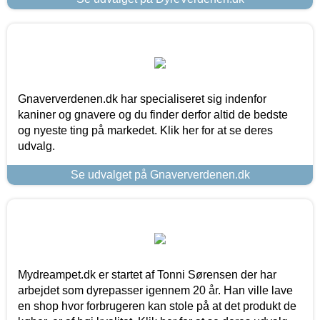
Gnaververdenen.dk har specialiseret sig indenfor
kaniner og gnavere og du finder derfor altid de bedste
og nyeste ting på markedet. Klik her for at se deres
udvalg.
Se udvalget på Gnaververdenen.dk
Mydreampet.dk er startet af Tonni Sørensen der har
arbejdet som dyrepasser igennem 20 år. Han ville lave
en shop hvor forbrugeren kan stole på at det produkt de