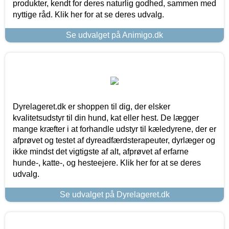
produkter, kendt for deres naturlig godhed, sammen med
nyttige råd. Klik her for at se deres udvalg.
Se udvalget på Animigo.dk
Dyrelageret.dk er shoppen til dig, der elsker
kvalitetsudstyr til din hund, kat eller hest. De lægger
mange kræfter i at forhandle udstyr til kæledyrene, der er
afprøvet og testet af dyreadfærdsterapeuter, dyrlæger og
ikke mindst det vigtigste af alt, afprøvet af erfarne
hunde-, katte-, og hesteejere. Klik her for at se deres
udvalg.
Se udvalget på Dyrelageret.dk