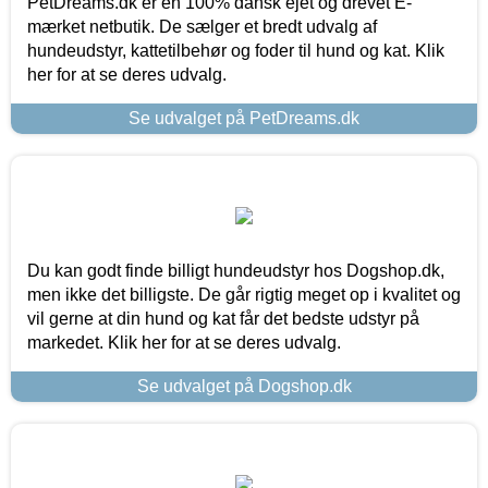
PetDreams.dk er en 100% dansk ejet og drevet E-
mærket netbutik. De sælger et bredt udvalg af
hundeudstyr, kattetilbehør og foder til hund og kat. Klik
her for at se deres udvalg.
Se udvalget på PetDreams.dk
Du kan godt finde billigt hundeudstyr hos Dogshop.dk,
men ikke det billigste. De går rigtig meget op i kvalitet og
vil gerne at din hund og kat får det bedste udstyr på
markedet. Klik her for at se deres udvalg.
Se udvalget på Dogshop.dk