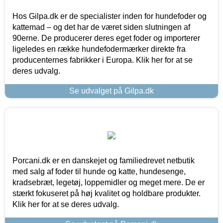
Hos Gilpa.dk er de specialister inden for hundefoder og
kattemad – og det har de været siden slutningen af
90erne. De producerer deres eget foder og importerer
ligeledes en række hundefodermærker direkte fra
producenternes fabrikker i Europa. Klik her for at se
deres udvalg.
Se udvalget på Gilpa.dk
Porcani.dk er en danskejet og familiedrevet netbutik
med salg af foder til hunde og katte, hundesenge,
kradsebræt, legetøj, loppemidler og meget mere. De er
stærkt fokuseret på høj kvalitet og holdbare produkter.
Klik her for at se deres udvalg.