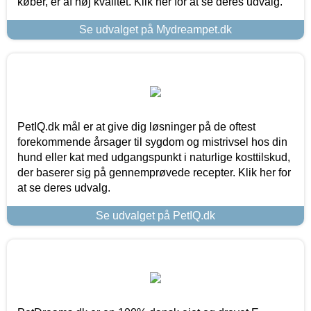
køber, er af høj kvalitet. Klik her for at se deres udvalg.
Se udvalget på Mydreampet.dk
PetIQ.dk mål er at give dig løsninger på de oftest
forekommende årsager til sygdom og mistrivsel hos din
hund eller kat med udgangspunkt i naturlige kosttilskud,
der baserer sig på gennemprøvede recepter. Klik her for
at se deres udvalg.
Se udvalget på PetIQ.dk