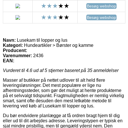
Besøg webshop
Besøg webshop
Navn:
Lusekam til lopper og lus
Kategori:
Hundeartikler > Børster og kamme
Producent:
Varenummer:
2436
EAN:
Vurderet til
4.6
ud af 5 stjerner baseret på
35
anmeldelser
Masser af butikker på nettet udlover til alt held flere
leveringsløsninger. Det mest populære er lige nu
afhentningssteder, som gør det muligt at hente produkterne
på et selvvalgt tidspunkt. Fragtmuligheden er nemlig virkelig
smart, samt ofte desuden den mest letkøbte metode til
levering ved køb af Lusekam til lopper og lus.
Du bør endvidere planlægge at få ordren bragt hjem til dig
eller ud til dit arbejdes adresse. Leveringstypen er typisk en
sjat mindre prisbillig, men til gengæld yderst nem. Den