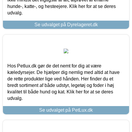
hunde-, katte-, og hesteejere. Klik her for at se deres
udvalg.
Se udvalget på Dyrelageret.dk
Hos Petlux.dk gør de det nemt for dig at være
kæledyrsejer. De hjælper dig nemlig med altid at have
de rette produkter lige ved hånden. Her finder du et
bredt sortiment af både udstyr, legetøj og foder i høj
kvalitet til både hund og kat. Klik her for at se deres
udvalg.
Se udvalget på PetLux.dk