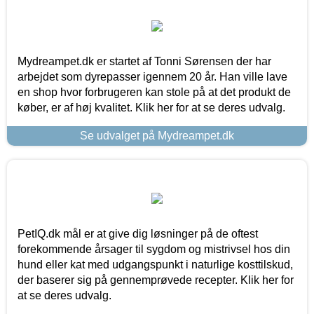
Mydreampet.dk er startet af Tonni Sørensen der har
arbejdet som dyrepasser igennem 20 år. Han ville lave
en shop hvor forbrugeren kan stole på at det produkt de
køber, er af høj kvalitet. Klik her for at se deres udvalg.
Se udvalget på Mydreampet.dk
PetIQ.dk mål er at give dig løsninger på de oftest
forekommende årsager til sygdom og mistrivsel hos din
hund eller kat med udgangspunkt i naturlige kosttilskud,
der baserer sig på gennemprøvede recepter. Klik her for
at se deres udvalg.