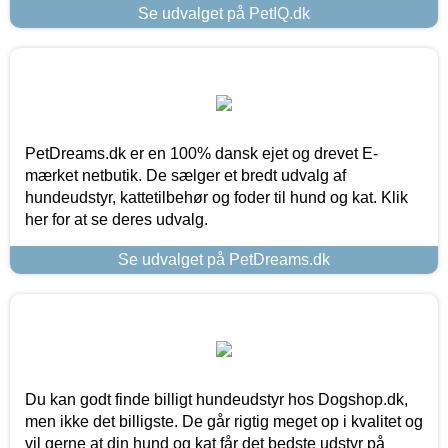
Se udvalget på PetIQ.dk
PetDreams.dk er en 100% dansk ejet og drevet E-
mærket netbutik. De sælger et bredt udvalg af
hundeudstyr, kattetilbehør og foder til hund og kat. Klik
her for at se deres udvalg.
Se udvalget på PetDreams.dk
Du kan godt finde billigt hundeudstyr hos Dogshop.dk,
men ikke det billigste. De går rigtig meget op i kvalitet og
vil gerne at din hund og kat får det bedste udstyr på