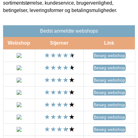
sortimentstørrelse, kundeservice, brugervenlighed,
betingelser, leveringsformer og betalingsmuligheder.
Bedst anmeldte webshops
Webshop
Stjerner
Link
Besøg webshop
Besøg webshop
Besøg webshop
Besøg webshop
Besøg webshop
Besøg webshop
Besøg webshop