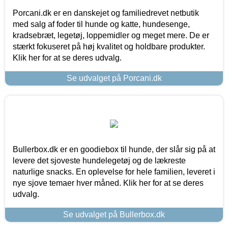
Porcani.dk er en danskejet og familiedrevet netbutik
med salg af foder til hunde og katte, hundesenge,
kradsebræt, legetøj, loppemidler og meget mere. De er
stærkt fokuseret på høj kvalitet og holdbare produkter.
Klik her for at se deres udvalg.
Se udvalget på Porcani.dk
Bullerbox.dk er en goodiebox til hunde, der slår sig på at
levere det sjoveste hundelegetøj og de lækreste
naturlige snacks. En oplevelse for hele familien, leveret i
nye sjove temaer hver måned. Klik her for at se deres
udvalg.
Se udvalget på Bullerbox.dk