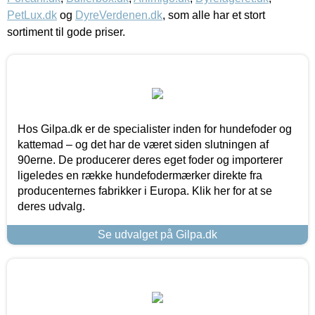
PetLux.dk
og
DyreVerdenen.dk
, som alle har et stort
sortiment til gode priser.
Hos Gilpa.dk er de specialister inden for hundefoder og
kattemad – og det har de været siden slutningen af
90erne. De producerer deres eget foder og importerer
ligeledes en række hundefodermærker direkte fra
producenternes fabrikker i Europa. Klik her for at se
deres udvalg.
Se udvalget på Gilpa.dk