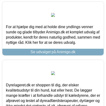
For at hjælpe dig med at holde dine yndlings venner
sunde og glade tilbyder Animigo.dk et komplet udvalg af
produkter, kendt for deres naturlig godhed, sammen med
nyttige råd. Klik her for at se deres udvalg.
Se udvalget på Animigo.dk
Dyrelageret.dk er shoppen til dig, der elsker
kvalitetsudstyr til din hund, kat eller hest. De lægger
mange kræfter i at forhandle udstyr til kæledyrene, der er
afprøvet og testet af dyreadfærdsterapeuter, dyrlæger og
ikke mindst det vigtigste af alt, afprøvet af erfarne