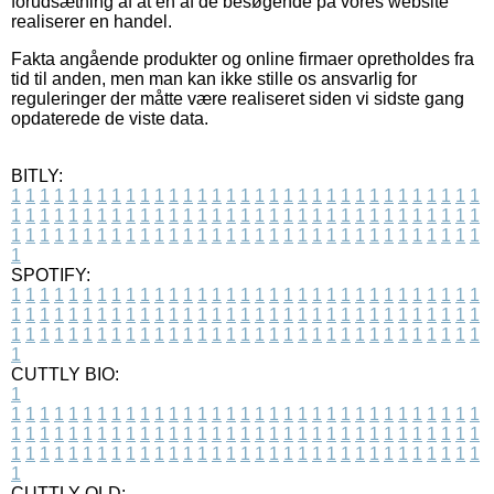
forudsætning af at en af de besøgende på vores website
realiserer en handel.
Fakta angående produkter og online firmaer opretholdes fra
tid til anden, men man kan ikke stille os ansvarlig for
reguleringer der måtte være realiseret siden vi sidste gang
opdaterede de viste data.
BITLY:
1
1
1
1
1
1
1
1
1
1
1
1
1
1
1
1
1
1
1
1
1
1
1
1
1
1
1
1
1
1
1
1
1
1
1
1
1
1
1
1
1
1
1
1
1
1
1
1
1
1
1
1
1
1
1
1
1
1
1
1
1
1
1
1
1
1
1
1
1
1
1
1
1
1
1
1
1
1
1
1
1
1
1
1
1
1
1
1
1
1
1
1
1
1
1
1
1
1
1
1
SPOTIFY:
1
1
1
1
1
1
1
1
1
1
1
1
1
1
1
1
1
1
1
1
1
1
1
1
1
1
1
1
1
1
1
1
1
1
1
1
1
1
1
1
1
1
1
1
1
1
1
1
1
1
1
1
1
1
1
1
1
1
1
1
1
1
1
1
1
1
1
1
1
1
1
1
1
1
1
1
1
1
1
1
1
1
1
1
1
1
1
1
1
1
1
1
1
1
1
1
1
1
1
1
CUTTLY BIO:
1
1
1
1
1
1
1
1
1
1
1
1
1
1
1
1
1
1
1
1
1
1
1
1
1
1
1
1
1
1
1
1
1
1
1
1
1
1
1
1
1
1
1
1
1
1
1
1
1
1
1
1
1
1
1
1
1
1
1
1
1
1
1
1
1
1
1
1
1
1
1
1
1
1
1
1
1
1
1
1
1
1
1
1
1
1
1
1
1
1
1
1
1
1
1
1
1
1
1
1
1
CUTTLY OLD: