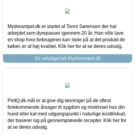
Mydreampet.dk er startet af Tonni Sørensen der har
arbejdet som dyrepasser igennem 20 år. Han ville lave
en shop hvor forbrugeren kan stole på at det produkt de
køber, er af høj kvalitet. Klik her for at se deres udvalg.
Se udvalget på Mydreampet.dk
PetIQ.dk mål er at give dig løsninger på de oftest
forekommende årsager til sygdom og mistrivsel hos din
hund eller kat med udgangspunkt i naturlige kosttilskud,
der baserer sig på gennemprøvede recepter. Klik her for
at se deres udvalg.