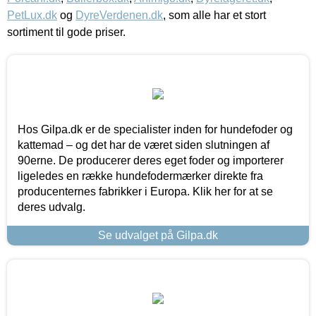
PetLux.dk
og
DyreVerdenen.dk
, som alle har et stort
sortiment til gode priser.
Hos Gilpa.dk er de specialister inden for hundefoder og
kattemad – og det har de været siden slutningen af
90erne. De producerer deres eget foder og importerer
ligeledes en række hundefodermærker direkte fra
producenternes fabrikker i Europa. Klik her for at se
deres udvalg.
Se udvalget på Gilpa.dk