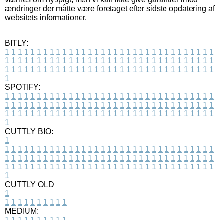
ændringer der måtte være foretaget efter sidste opdatering af
websitets informationer.
BITLY:
1
1
1
1
1
1
1
1
1
1
1
1
1
1
1
1
1
1
1
1
1
1
1
1
1
1
1
1
1
1
1
1
1
1
1
1
1
1
1
1
1
1
1
1
1
1
1
1
1
1
1
1
1
1
1
1
1
1
1
1
1
1
1
1
1
1
1
1
1
1
1
1
1
1
1
1
1
1
1
1
1
1
1
1
1
1
1
1
1
1
1
1
1
1
1
1
1
1
1
1
SPOTIFY:
1
1
1
1
1
1
1
1
1
1
1
1
1
1
1
1
1
1
1
1
1
1
1
1
1
1
1
1
1
1
1
1
1
1
1
1
1
1
1
1
1
1
1
1
1
1
1
1
1
1
1
1
1
1
1
1
1
1
1
1
1
1
1
1
1
1
1
1
1
1
1
1
1
1
1
1
1
1
1
1
1
1
1
1
1
1
1
1
1
1
1
1
1
1
1
1
1
1
1
1
CUTTLY BIO:
1
1
1
1
1
1
1
1
1
1
1
1
1
1
1
1
1
1
1
1
1
1
1
1
1
1
1
1
1
1
1
1
1
1
1
1
1
1
1
1
1
1
1
1
1
1
1
1
1
1
1
1
1
1
1
1
1
1
1
1
1
1
1
1
1
1
1
1
1
1
1
1
1
1
1
1
1
1
1
1
1
1
1
1
1
1
1
1
1
1
1
1
1
1
1
1
1
1
1
1
1
CUTTLY OLD:
1
1
1
1
1
1
1
1
1
1
1
MEDIUM:
1
1
1
1
1
1
1
1
1
1