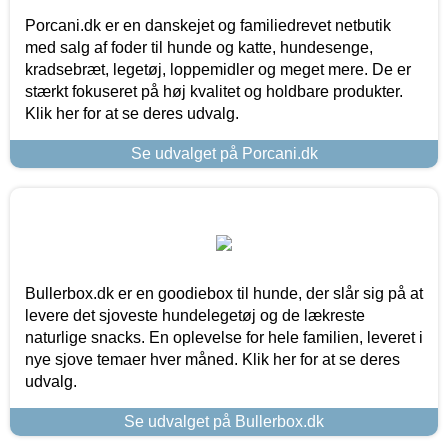
Porcani.dk er en danskejet og familiedrevet netbutik
med salg af foder til hunde og katte, hundesenge,
kradsebræt, legetøj, loppemidler og meget mere. De er
stærkt fokuseret på høj kvalitet og holdbare produkter.
Klik her for at se deres udvalg.
Se udvalget på Porcani.dk
Bullerbox.dk er en goodiebox til hunde, der slår sig på at
levere det sjoveste hundelegetøj og de lækreste
naturlige snacks. En oplevelse for hele familien, leveret i
nye sjove temaer hver måned. Klik her for at se deres
udvalg.
Se udvalget på Bullerbox.dk