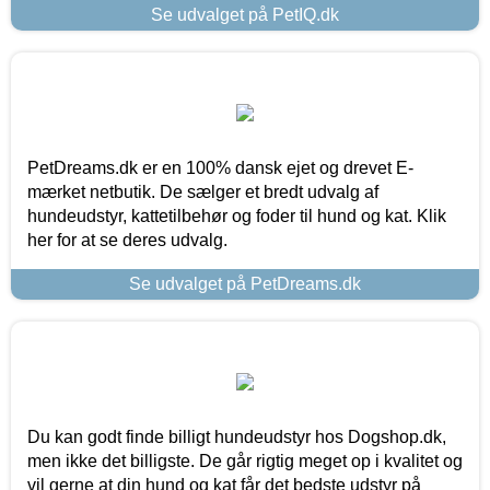
Se udvalget på PetIQ.dk
PetDreams.dk er en 100% dansk ejet og drevet E-
mærket netbutik. De sælger et bredt udvalg af
hundeudstyr, kattetilbehør og foder til hund og kat. Klik
her for at se deres udvalg.
Se udvalget på PetDreams.dk
Du kan godt finde billigt hundeudstyr hos Dogshop.dk,
men ikke det billigste. De går rigtig meget op i kvalitet og
vil gerne at din hund og kat får det bedste udstyr på