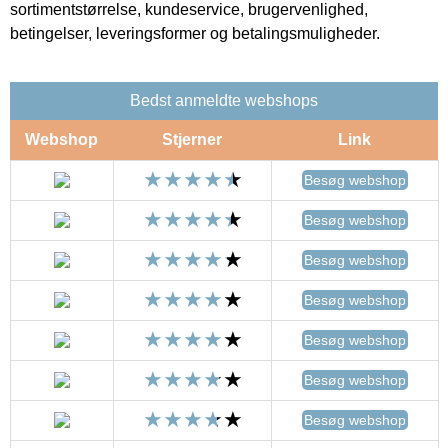
sortimentstørrelse, kundeservice, brugervenlighed,
betingelser, leveringsformer og betalingsmuligheder.
Bedst anmeldte webshops
Webshop
Stjerner
Link
Besøg webshop
Besøg webshop
Besøg webshop
Besøg webshop
Besøg webshop
Besøg webshop
Besøg webshop