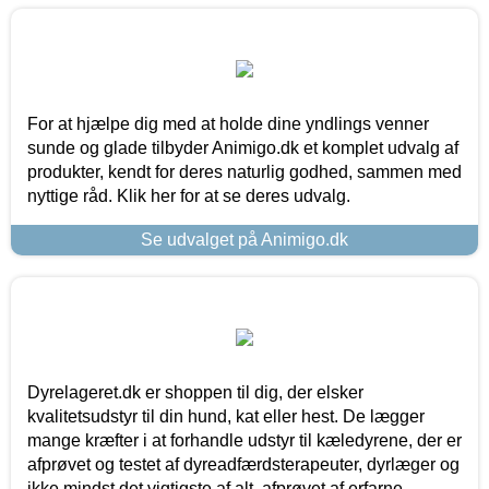
For at hjælpe dig med at holde dine yndlings venner
sunde og glade tilbyder Animigo.dk et komplet udvalg af
produkter, kendt for deres naturlig godhed, sammen med
nyttige råd. Klik her for at se deres udvalg.
Se udvalget på Animigo.dk
Dyrelageret.dk er shoppen til dig, der elsker
kvalitetsudstyr til din hund, kat eller hest. De lægger
mange kræfter i at forhandle udstyr til kæledyrene, der er
afprøvet og testet af dyreadfærdsterapeuter, dyrlæger og
ikke mindst det vigtigste af alt, afprøvet af erfarne