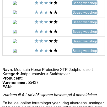
Besøg webshop
Besøg webshop
Besøg webshop
Besøg webshop
Besøg webshop
Besøg webshop
Navn:
Mountain Horse Protective XTR Jodphurs, sort
Kategori:
Jodphurstøvler > Staldstøvler
Producent:
Varenummer:
55437
EAN:
Vurderet til
4.1
ud af 5 stjerner baseret på
4
anmeldelser
En hel del online forretninger yder i dag alverdens løsninger