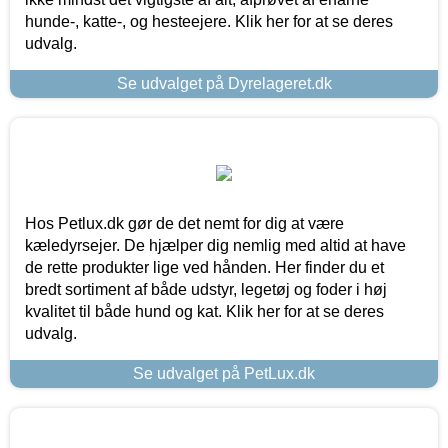
hunde-, katte-, og hesteejere. Klik her for at se deres
udvalg.
Se udvalget på Dyrelageret.dk
Hos Petlux.dk gør de det nemt for dig at være
kæledyrsejer. De hjælper dig nemlig med altid at have
de rette produkter lige ved hånden. Her finder du et
bredt sortiment af både udstyr, legetøj og foder i høj
kvalitet til både hund og kat. Klik her for at se deres
udvalg.
Se udvalget på PetLux.dk