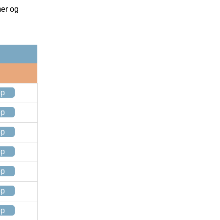
mer og
op
op
op
op
op
op
op