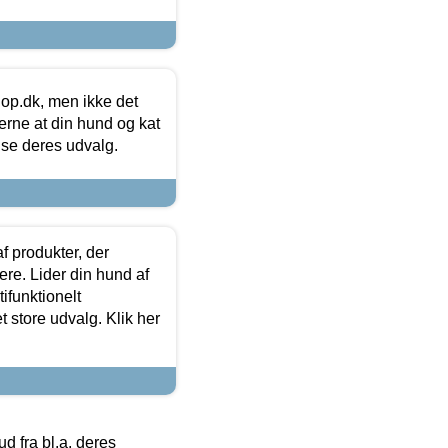
hop.dk, men ikke det
 gerne at din hund og kat
t se deres udvalg.
f produkter, der
ere. Lider din hund af
tifunktionelt
t store udvalg. Klik her
 fra bl.a. deres