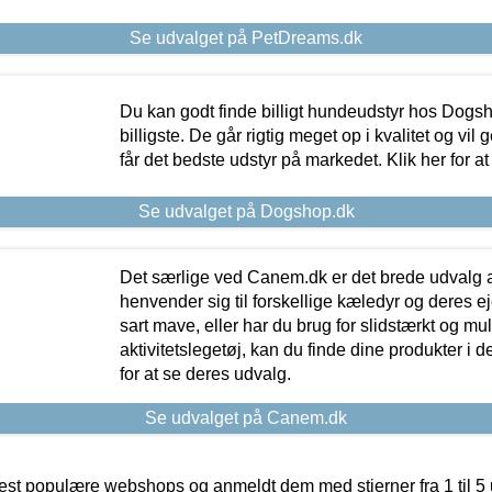
Se udvalget på PetDreams.dk
Du kan godt finde billigt hundeudstyr hos Dogs
billigste. De går rigtig meget op i kvalitet og vil
får det bedste udstyr på markedet. Klik her for a
Se udvalget på Dogshop.dk
Det særlige ved Canem.dk er det brede udvalg a
henvender sig til forskellige kæledyr og deres ej
sart mave, eller har du brug for slidstærkt og mul
aktivitetslegetøj, kan du finde dine produkter i de
for at se deres udvalg.
Se udvalget på Canem.dk
t populære webshops og anmeldt dem med stjerner fra 1 til 5 ud