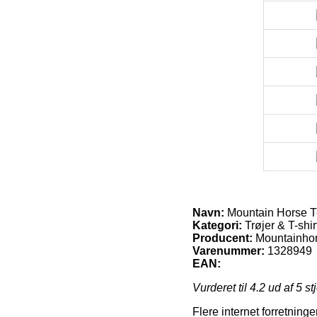
Navn:
Mountain Horse T-
Kategori:
Trøjer & T-shir
Producent:
Mountainho
Varenummer:
1328949
EAN:
Vurderet til
4.2
ud af 5 st
Flere internet forretning