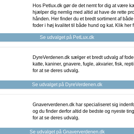
Hos Petlux.dk gør de det nemt for dig at være k
hjælper dig nemlig med altid at have de rette pr
hånden. Her finder du et bredt sortiment af både 
foder i høj kvalitet til både hund og kat. Klik her
Se udvalget på PetLux.dk
DyreVerdenen.dk sælger et bredt udvalg af foder 
katte, kaniner, gnavere, fugle, akvarier, fisk, repti
for at se deres udvalg.
Se udvalget på DyreVerdenen.dk
Gnaververdenen.dk har specialiseret sig indenf
og du finder derfor altid de bedste og nyeste tin
for at se deres udvalg.
Se udvalget på Gnaververdenen.dk