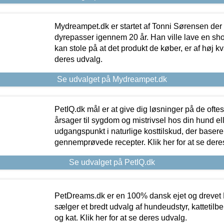
Mydreampet.dk er startet af Tonni Sørensen der
dyrepasser igennem 20 år. Han ville lave en sh
kan stole på at det produkt de køber, er af høj kval
deres udvalg.
Se udvalget på Mydreampet.dk
PetIQ.dk mål er at give dig løsninger på de oft
årsager til sygdom og mistrivsel hos din hund el
udgangspunkt i naturlige kosttilskud, der basere
gennemprøvede recepter. Klik her for at se dere
Se udvalget på PetIQ.dk
PetDreams.dk er en 100% dansk ejet og drevet 
sælger et bredt udvalg af hundeudstyr, kattetilbe
og kat. Klik her for at se deres udvalg.