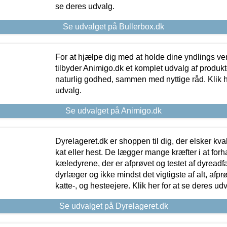
se deres udvalg.
Se udvalget på Bullerbox.dk
For at hjælpe dig med at holde dine yndlings v
tilbyder Animigo.dk et komplet udvalg af produkte
naturlig godhed, sammen med nyttige råd. Klik he
udvalg.
Se udvalget på Animigo.dk
Dyrelageret.dk er shoppen til dig, der elsker kvali
kat eller hest. De lægger mange kræfter i at forha
kæledyrene, der er afprøvet og testet af dyreadf
dyrlæger og ikke mindst det vigtigste af alt, afpr
katte-, og hesteejere. Klik her for at se deres udv
Se udvalget på Dyrelageret.dk