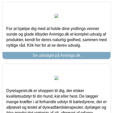
For at hjælpe dig med at holde dine yndlings venner
sunde og glade tilbyder Animigo.dk et komplet udvalg af
produkter, kendt for deres naturlig godhed, sammen med
nyttige råd. Klik her for at se deres udvalg.
Se udvalget på Animigo.dk
Dyrelageret.dk er shoppen til dig, der elsker
kvalitetsudstyr til din hund, kat eller hest. De lægger
mange kræfter i at forhandle udstyr til kæledyrene, der er
afprøvet og testet af dyreadfærdsterapeuter, dyrlæger og
ikke mindst det vigtigste af alt, afprøvet af erfarne