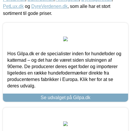
PetLux.dk
og
DyreVerdenen.dk
, som alle har et stort
sortiment til gode priser.
Hos Gilpa.dk er de specialister inden for hundefoder og
kattemad – og det har de været siden slutningen af
90erne. De producerer deres eget foder og importerer
ligeledes en række hundefodermærker direkte fra
producenternes fabrikker i Europa. Klik her for at se
deres udvalg.
Se udvalget på Gilpa.dk