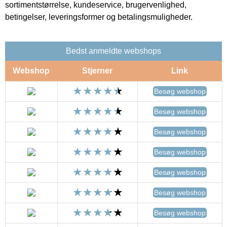
sortimentstørrelse, kundeservice, brugervenlighed,
betingelser, leveringsformer og betalingsmuligheder.
Bedst anmeldte webshops
Webshop
Stjerner
Link
Besøg webshop
Besøg webshop
Besøg webshop
Besøg webshop
Besøg webshop
Besøg webshop
Besøg webshop