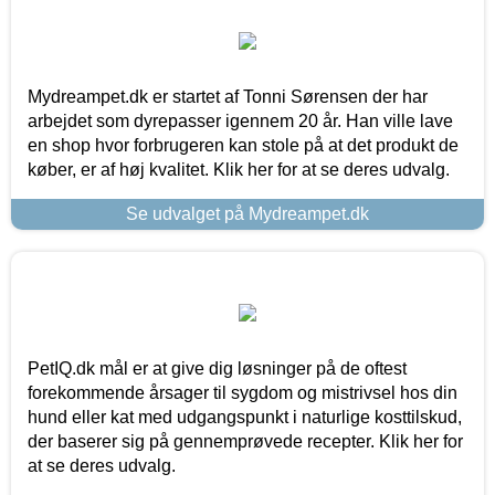
Mydreampet.dk er startet af Tonni Sørensen der har
arbejdet som dyrepasser igennem 20 år. Han ville lave
en shop hvor forbrugeren kan stole på at det produkt de
køber, er af høj kvalitet. Klik her for at se deres udvalg.
Se udvalget på Mydreampet.dk
PetIQ.dk mål er at give dig løsninger på de oftest
forekommende årsager til sygdom og mistrivsel hos din
hund eller kat med udgangspunkt i naturlige kosttilskud,
der baserer sig på gennemprøvede recepter. Klik her for
at se deres udvalg.