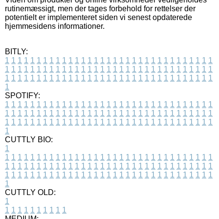
rutinemæssigt, men der tages forbehold for rettelser der
potentielt er implementeret siden vi senest opdaterede
hjemmesidens informationer.
BITLY:
1
1
1
1
1
1
1
1
1
1
1
1
1
1
1
1
1
1
1
1
1
1
1
1
1
1
1
1
1
1
1
1
1
1
1
1
1
1
1
1
1
1
1
1
1
1
1
1
1
1
1
1
1
1
1
1
1
1
1
1
1
1
1
1
1
1
1
1
1
1
1
1
1
1
1
1
1
1
1
1
1
1
1
1
1
1
1
1
1
1
1
1
1
1
1
1
1
1
1
1
SPOTIFY:
1
1
1
1
1
1
1
1
1
1
1
1
1
1
1
1
1
1
1
1
1
1
1
1
1
1
1
1
1
1
1
1
1
1
1
1
1
1
1
1
1
1
1
1
1
1
1
1
1
1
1
1
1
1
1
1
1
1
1
1
1
1
1
1
1
1
1
1
1
1
1
1
1
1
1
1
1
1
1
1
1
1
1
1
1
1
1
1
1
1
1
1
1
1
1
1
1
1
1
1
CUTTLY BIO:
1
1
1
1
1
1
1
1
1
1
1
1
1
1
1
1
1
1
1
1
1
1
1
1
1
1
1
1
1
1
1
1
1
1
1
1
1
1
1
1
1
1
1
1
1
1
1
1
1
1
1
1
1
1
1
1
1
1
1
1
1
1
1
1
1
1
1
1
1
1
1
1
1
1
1
1
1
1
1
1
1
1
1
1
1
1
1
1
1
1
1
1
1
1
1
1
1
1
1
1
1
CUTTLY OLD:
1
1
1
1
1
1
1
1
1
1
1
MEDIUM: