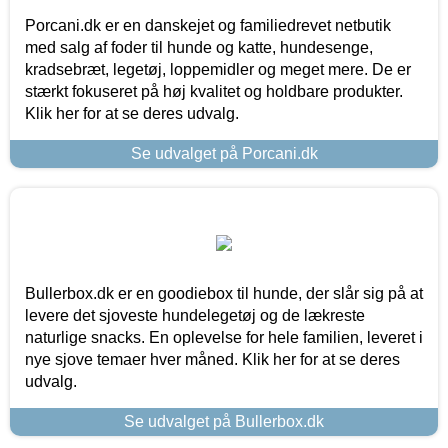
Porcani.dk er en danskejet og familiedrevet netbutik
med salg af foder til hunde og katte, hundesenge,
kradsebræt, legetøj, loppemidler og meget mere. De er
stærkt fokuseret på høj kvalitet og holdbare produkter.
Klik her for at se deres udvalg.
Se udvalget på Porcani.dk
Bullerbox.dk er en goodiebox til hunde, der slår sig på at
levere det sjoveste hundelegetøj og de lækreste
naturlige snacks. En oplevelse for hele familien, leveret i
nye sjove temaer hver måned. Klik her for at se deres
udvalg.
Se udvalget på Bullerbox.dk