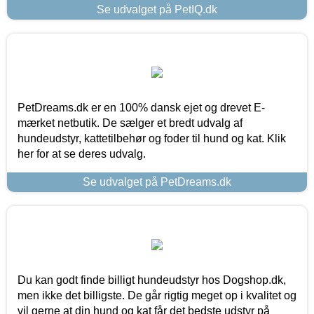
Se udvalget på PetIQ.dk
PetDreams.dk er en 100% dansk ejet og drevet E-
mærket netbutik. De sælger et bredt udvalg af
hundeudstyr, kattetilbehør og foder til hund og kat. Klik
her for at se deres udvalg.
Se udvalget på PetDreams.dk
Du kan godt finde billigt hundeudstyr hos Dogshop.dk,
men ikke det billigste. De går rigtig meget op i kvalitet og
vil gerne at din hund og kat får det bedste udstyr på