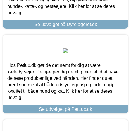
hunde-, katte-, og hesteejere. Klik her for at se deres
udvalg.
Se udvalget på Dyrelageret.dk
Hos Petlux.dk gør de det nemt for dig at være
kæledyrsejer. De hjælper dig nemlig med altid at have
de rette produkter lige ved hånden. Her finder du et
bredt sortiment af både udstyr, legetøj og foder i høj
kvalitet til både hund og kat. Klik her for at se deres
udvalg.
Se udvalget på PetLux.dk