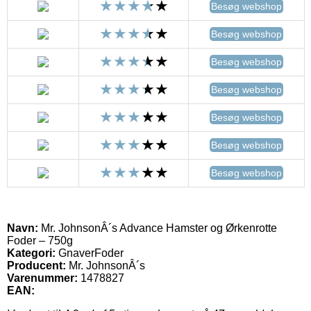
Besøg webshop
Besøg webshop
Besøg webshop
Besøg webshop
Besøg webshop
Besøg webshop
Besøg webshop
Navn:
Mr. JohnsonÂ´s Advance Hamster og Ørkenrotte
Foder – 750g
Kategori:
GnaverFoder
Producent:
Mr. JohnsonÂ´s
Varenummer:
1478827
EAN: