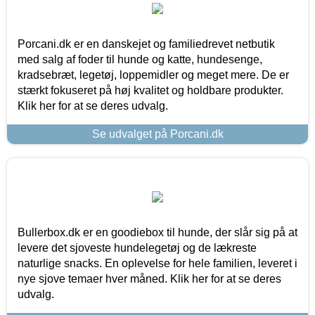
Porcani.dk er en danskejet og familiedrevet netbutik
med salg af foder til hunde og katte, hundesenge,
kradsebræt, legetøj, loppemidler og meget mere. De er
stærkt fokuseret på høj kvalitet og holdbare produkter.
Klik her for at se deres udvalg.
Se udvalget på Porcani.dk
Bullerbox.dk er en goodiebox til hunde, der slår sig på at
levere det sjoveste hundelegetøj og de lækreste
naturlige snacks. En oplevelse for hele familien, leveret i
nye sjove temaer hver måned. Klik her for at se deres
udvalg.