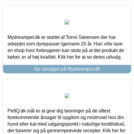
Mydreampet.dk er startet af Tonni Sørensen der har
arbejdet som dyrepasser igennem 20 år. Han ville lave
en shop hvor forbrugeren kan stole på at det produkt de
køber, er af høj kvalitet. Klik her for at se deres udvalg.
Se udvalget på Mydreampet.dk
PetIQ.dk mål er at give dig løsninger på de oftest
forekommende årsager til sygdom og mistrivsel hos din
hund eller kat med udgangspunkt i naturlige kosttilskud,
der baserer sig på gennemprøvede recepter. Klik her for