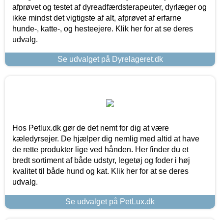
afprøvet og testet af dyreadfærdsterapeuter, dyrlæger og
ikke mindst det vigtigste af alt, afprøvet af erfarne
hunde-, katte-, og hesteejere. Klik her for at se deres
udvalg.
Se udvalget på Dyrelageret.dk
Hos Petlux.dk gør de det nemt for dig at være
kæledyrsejer. De hjælper dig nemlig med altid at have
de rette produkter lige ved hånden. Her finder du et
bredt sortiment af både udstyr, legetøj og foder i høj
kvalitet til både hund og kat. Klik her for at se deres
udvalg.
Se udvalget på PetLux.dk