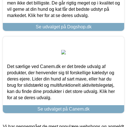
men ikke det billigste. De går rigtig meget op i kvalitet og
vil gerne at din hund og kat får det bedste udstyr på
markedet. Klik her for at se deres udvalg.
Se udvalget på Dogshop.dk
Det særlige ved Canem.dk er det brede udvalg af
produkter, der henvender sig til forskellige kæledyr og
deres ejere. Lider din hund af sart mave, eller har du
brug for slidstærkt og multifunktionelt aktivitetslegetøj,
kan du finde dine produkter i det store udvalg. Klik her
for at se deres udvalg.
Se udvalget på Canem.dk
Vi har gennemgået de mest populære webshops og anmeldt