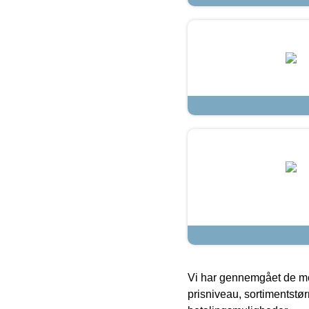
Vi har gennemgået de mes
prisniveau, sortimentstø