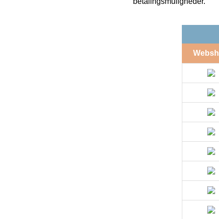
betalingsmuligheder.
Websh