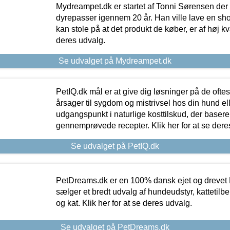
Mydreampet.dk er startet af Tonni Sørensen der
dyrepasser igennem 20 år. Han ville lave en sh
kan stole på at det produkt de køber, er af høj kval
deres udvalg.
Se udvalget på Mydreampet.dk
PetIQ.dk mål er at give dig løsninger på de oft
årsager til sygdom og mistrivsel hos din hund el
udgangspunkt i naturlige kosttilskud, der basere
gennemprøvede recepter. Klik her for at se dere
Se udvalget på PetIQ.dk
PetDreams.dk er en 100% dansk ejet og drevet 
sælger et bredt udvalg af hundeudstyr, kattetilbe
og kat. Klik her for at se deres udvalg.
Se udvalget på PetDreams.dk