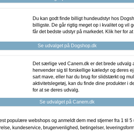
Du kan godt finde billigt hundeudstyr hos Dogs
billigste. De går rigtig meget op i kvalitet og vil
får det bedste udstyr på markedet. Klik her for a
Se udvalget på Dogshop.dk
Det særlige ved Canem.dk er det brede udvalg a
henvender sig til forskellige kæledyr og deres ej
sart mave, eller har du brug for slidstærkt og mul
aktivitetslegetøj, kan du finde dine produkter i de
for at se deres udvalg.
Se udvalget på Canem.dk
t populære webshops og anmeldt dem med stjerner fra 1 til 5 ud
rrelse, kundeservice, brugervenlighed, betingelser, leveringsfor