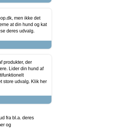
hop.dk, men ikke det
 gerne at din hund og kat
t se deres udvalg.
f produkter, der
ere. Lider din hund af
tifunktionelt
t store udvalg. Klik her
 fra bl.a. deres
mer og