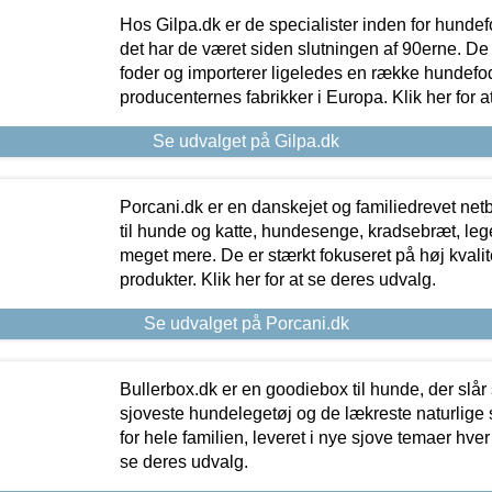
Hos Gilpa.dk er de specialister inden for hunde
det har de været siden slutningen af 90erne. De
foder og importerer ligeledes en række hundefo
producenternes fabrikker i Europa. Klik her for a
Se udvalget på Gilpa.dk
Porcani.dk er en danskejet og familiedrevet netb
til hunde og katte, hundesenge, kradsebræt, leg
meget mere. De er stærkt fokuseret på høj kvali
produkter. Klik her for at se deres udvalg.
Se udvalget på Porcani.dk
Bullerbox.dk er en goodiebox til hunde, der slår 
sjoveste hundelegetøj og de lækreste naturlige
for hele familien, leveret i nye sjove temaer hver
se deres udvalg.