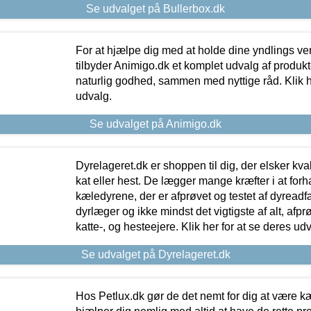
Se udvalget på Bullerbox.dk
For at hjælpe dig med at holde dine yndlings v
tilbyder Animigo.dk et komplet udvalg af produkte
naturlig godhed, sammen med nyttige råd. Klik he
udvalg.
Se udvalget på Animigo.dk
Dyrelageret.dk er shoppen til dig, der elsker kvali
kat eller hest. De lægger mange kræfter i at forha
kæledyrene, der er afprøvet og testet af dyreadf
dyrlæger og ikke mindst det vigtigste af alt, afpr
katte-, og hesteejere. Klik her for at se deres udv
Se udvalget på Dyrelageret.dk
Hos Petlux.dk gør de det nemt for dig at være k