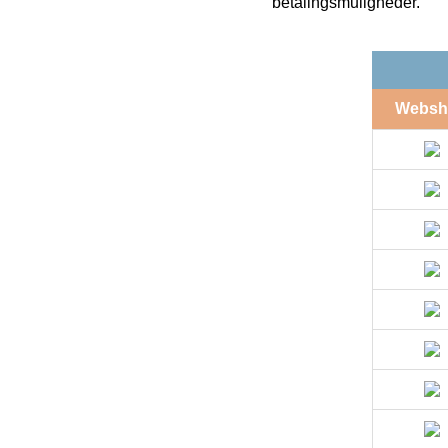
betalingsmuligheder.
Websh