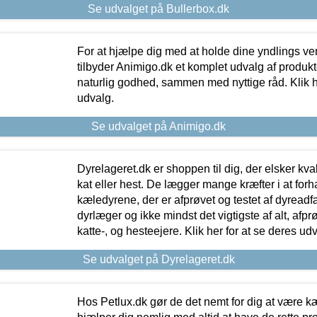
Se udvalget på Bullerbox.dk
For at hjælpe dig med at holde dine yndlings v
tilbyder Animigo.dk et komplet udvalg af produkte
naturlig godhed, sammen med nyttige råd. Klik he
udvalg.
Se udvalget på Animigo.dk
Dyrelageret.dk er shoppen til dig, der elsker kvali
kat eller hest. De lægger mange kræfter i at forha
kæledyrene, der er afprøvet og testet af dyreadf
dyrlæger og ikke mindst det vigtigste af alt, afpr
katte-, og hesteejere. Klik her for at se deres udv
Se udvalget på Dyrelageret.dk
Hos Petlux.dk gør de det nemt for dig at være k