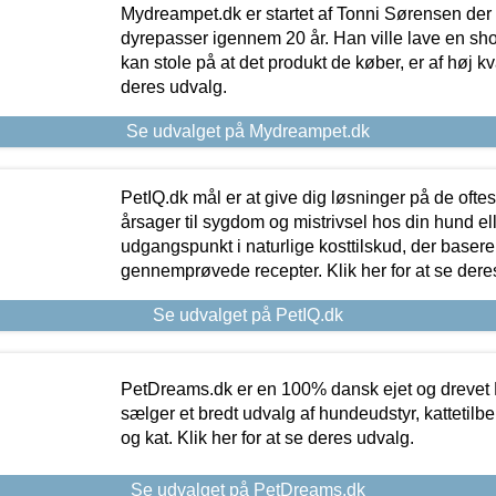
Mydreampet.dk er startet af Tonni Sørensen der
dyrepasser igennem 20 år. Han ville lave en sh
kan stole på at det produkt de køber, er af høj kval
deres udvalg.
Se udvalget på Mydreampet.dk
PetIQ.dk mål er at give dig løsninger på de oft
årsager til sygdom og mistrivsel hos din hund el
udgangspunkt i naturlige kosttilskud, der basere
gennemprøvede recepter. Klik her for at se dere
Se udvalget på PetIQ.dk
PetDreams.dk er en 100% dansk ejet og drevet 
sælger et bredt udvalg af hundeudstyr, kattetilbe
og kat. Klik her for at se deres udvalg.
Se udvalget på PetDreams.dk