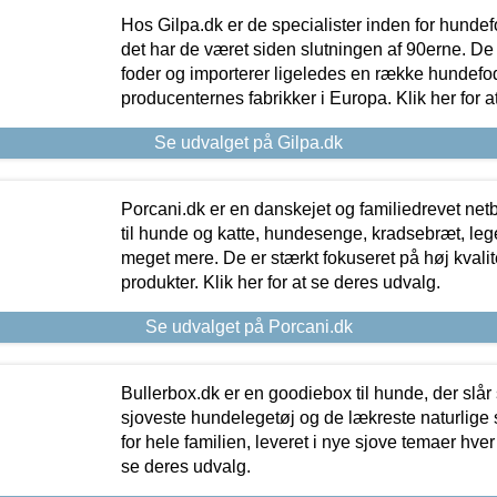
Hos Gilpa.dk er de specialister inden for hunde
det har de været siden slutningen af 90erne. De
foder og importerer ligeledes en række hundefo
producenternes fabrikker i Europa. Klik her for a
Se udvalget på Gilpa.dk
Porcani.dk er en danskejet og familiedrevet netb
til hunde og katte, hundesenge, kradsebræt, leg
meget mere. De er stærkt fokuseret på høj kvali
produkter. Klik her for at se deres udvalg.
Se udvalget på Porcani.dk
Bullerbox.dk er en goodiebox til hunde, der slår 
sjoveste hundelegetøj og de lækreste naturlige
for hele familien, leveret i nye sjove temaer hver
se deres udvalg.