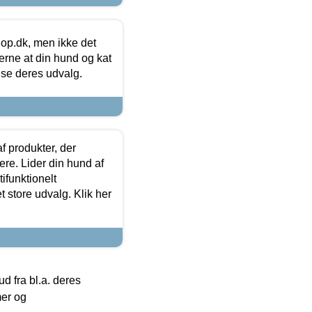
hop.dk, men ikke det
 gerne at din hund og kat
t se deres udvalg.
f produkter, der
ere. Lider din hund af
tifunktionelt
t store udvalg. Klik her
 fra bl.a. deres
mer og