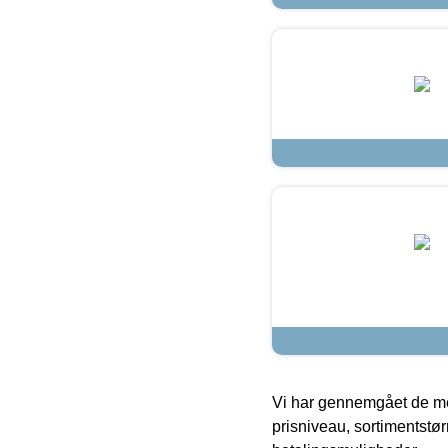
Vi har gennemgået de mes
prisniveau, sortimentstø