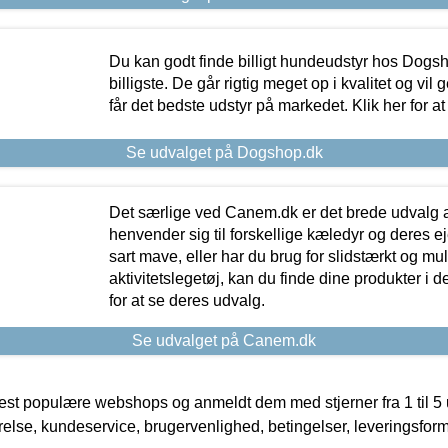
Du kan godt finde billigt hundeudstyr hos Dogs
billigste. De går rigtig meget op i kvalitet og vil
får det bedste udstyr på markedet. Klik her for a
Se udvalget på Dogshop.dk
Det særlige ved Canem.dk er det brede udvalg a
henvender sig til forskellige kæledyr og deres ej
sart mave, eller har du brug for slidstærkt og mul
aktivitetslegetøj, kan du finde dine produkter i de
for at se deres udvalg.
Se udvalget på Canem.dk
t populære webshops og anmeldt dem med stjerner fra 1 til 5 ud
rrelse, kundeservice, brugervenlighed, betingelser, leveringsfor