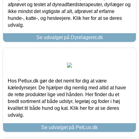
afprøvet og testet af dyreadfærdsterapeuter, dyrlæger og
ikke mindst det vigtigste af alt, afprøvet af erfarne
hunde-, katte-, og hesteejere. Klik her for at se deres
udvalg.
Se udvalget på Dyrelageret.dk
Hos Petlux.dk gør de det nemt for dig at være
kæledyrsejer. De hjælper dig nemlig med altid at have
de rette produkter lige ved hånden. Her finder du et
bredt sortiment af både udstyr, legetøj og foder i høj
kvalitet til både hund og kat. Klik her for at se deres
udvalg.
Se udvalget på PetLux.dk