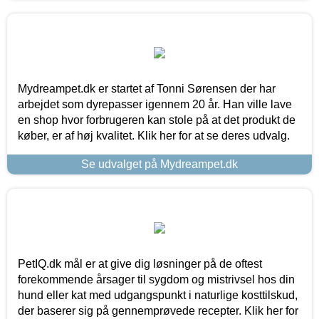
Mydreampet.dk er startet af Tonni Sørensen der har
arbejdet som dyrepasser igennem 20 år. Han ville lave
en shop hvor forbrugeren kan stole på at det produkt de
køber, er af høj kvalitet. Klik her for at se deres udvalg.
Se udvalget på Mydreampet.dk
PetIQ.dk mål er at give dig løsninger på de oftest
forekommende årsager til sygdom og mistrivsel hos din
hund eller kat med udgangspunkt i naturlige kosttilskud,
der baserer sig på gennemprøvede recepter. Klik her for