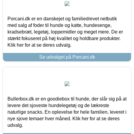
Porcani.dk er en danskejet og familiedrevet netbutik
med salg af foder til hunde og katte, hundesenge,
kradsebræt, legetøj, loppemidler og meget mere. De er
stærkt fokuseret på høj kvalitet og holdbare produkter.
Klik her for at se deres udvalg.
Se udvalget på Porcani.dk
Bullerbox.dk er en goodiebox til hunde, der slår sig på at
levere det sjoveste hundelegetøj og de lækreste
naturlige snacks. En oplevelse for hele familien, leveret i
nye sjove temaer hver måned. Klik her for at se deres
udvalg.