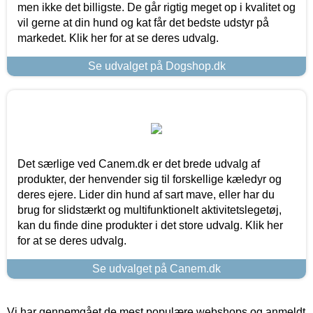
men ikke det billigste. De går rigtig meget op i kvalitet og
vil gerne at din hund og kat får det bedste udstyr på
markedet. Klik her for at se deres udvalg.
Se udvalget på Dogshop.dk
Det særlige ved Canem.dk er det brede udvalg af
produkter, der henvender sig til forskellige kæledyr og
deres ejere. Lider din hund af sart mave, eller har du
brug for slidstærkt og multifunktionelt aktivitetslegetøj,
kan du finde dine produkter i det store udvalg. Klik her
for at se deres udvalg.
Se udvalget på Canem.dk
Vi har gennemgået de mest populære webshops og anmeldt