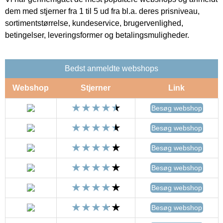
dem med stjerner fra 1 til 5 ud fra bl.a. deres prisniveau,
sortimentstørrelse, kundeservice, brugervenlighed,
betingelser, leveringsformer og betalingsmuligheder.
Bedst anmeldte webshops
Webshop
Stjerner
Link
Besøg webshop
Besøg webshop
Besøg webshop
Besøg webshop
Besøg webshop
Besøg webshop