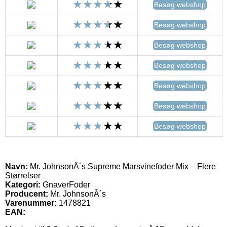
Besøg webshop
Besøg webshop
Besøg webshop
Besøg webshop
Besøg webshop
Besøg webshop
Besøg webshop
Navn:
Mr. JohnsonÂ´s Supreme Marsvinefoder Mix – Flere
Størrelser
Kategori:
GnaverFoder
Producent:
Mr. JohnsonÂ´s
Varenummer:
1478821
EAN: