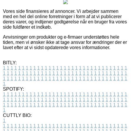
Vores side finansieres af annoncer. Vi arbejder sammen
med en hel del online forretninger i form af at vi publicerer
deres varer, og indtjener godtgørelse når en bruger fra vores
side fuldfører et indkøb.
Anvisninger om produkter og e-firmaer understøttes hele
tiden, men vi ønsker ikke at tage ansvar for ændringer der er
lavet efter at vi sidst opdaterede vores informationer.
BITLY:
1
1
1
1
1
1
1
1
1
1
1
1
1
1
1
1
1
1
1
1
1
1
1
1
1
1
1
1
1
1
1
1
1
1
1
1
1
1
1
1
1
1
1
1
1
1
1
1
1
1
1
1
1
1
1
1
1
1
1
1
1
1
1
1
1
1
1
1
1
1
1
1
1
1
1
1
1
1
1
1
1
1
1
1
1
1
1
1
1
1
1
1
1
1
1
1
1
1
1
1
SPOTIFY:
1
1
1
1
1
1
1
1
1
1
1
1
1
1
1
1
1
1
1
1
1
1
1
1
1
1
1
1
1
1
1
1
1
1
1
1
1
1
1
1
1
1
1
1
1
1
1
1
1
1
1
1
1
1
1
1
1
1
1
1
1
1
1
1
1
1
1
1
1
1
1
1
1
1
1
1
1
1
1
1
1
1
1
1
1
1
1
1
1
1
1
1
1
1
1
1
1
1
1
1
CUTTLY BIO:
1
1
1
1
1
1
1
1
1
1
1
1
1
1
1
1
1
1
1
1
1
1
1
1
1
1
1
1
1
1
1
1
1
1