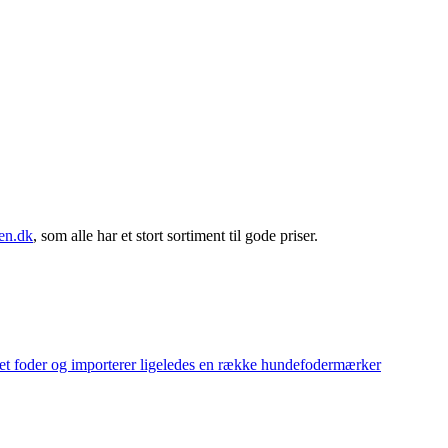
en.dk
, som alle har et stort sortiment til gode priser.
eget foder og importerer ligeledes en række hundefodermærker