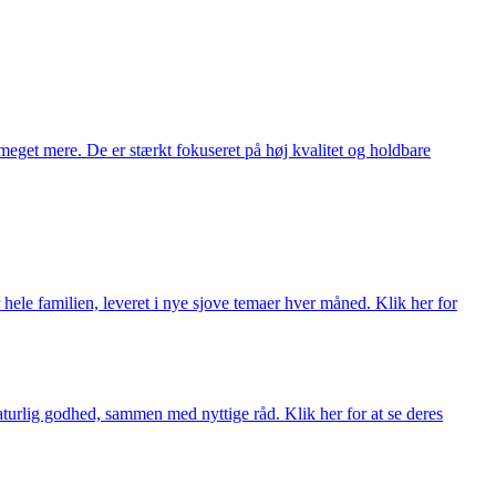
meget mere. De er stærkt fokuseret på høj kvalitet og holdbare
 hele familien, leveret i nye sjove temaer hver måned. Klik her for
turlig godhed, sammen med nyttige råd. Klik her for at se deres