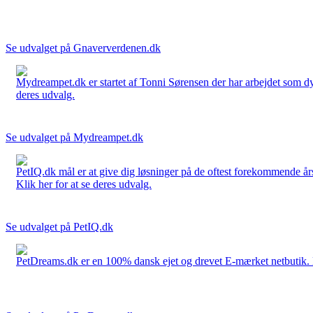
Se udvalget på Gnaververdenen.dk
Mydreampet.dk er startet af Tonni Sørensen der har arbejdet som dyre
deres udvalg.
Se udvalget på Mydreampet.dk
PetIQ.dk mål er at give dig løsninger på de oftest forekommende års
Klik her for at se deres udvalg.
Se udvalget på PetIQ.dk
PetDreams.dk er en 100% dansk ejet og drevet E-mærket netbutik. De 