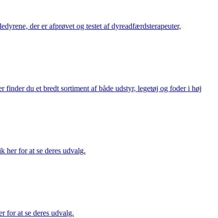
æledyrene, der er afprøvet og testet af dyreadfærdsterapeuter,
finder du et bredt sortiment af både udstyr, legetøj og foder i høj
ik her for at se deres udvalg.
r for at se deres udvalg.