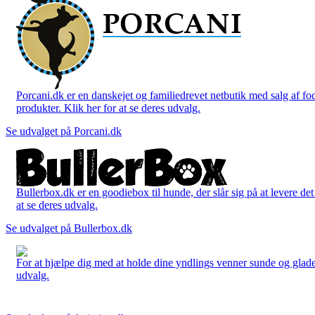
Porcani.dk er en danskejet og familiedrevet netbutik med salg af fo
produkter. Klik her for at se deres udvalg.
Se udvalget på Porcani.dk
Bullerbox.dk er en goodiebox til hunde, der slår sig på at levere de
at se deres udvalg.
Se udvalget på Bullerbox.dk
For at hjælpe dig med at holde dine yndlings venner sunde og glade
udvalg.