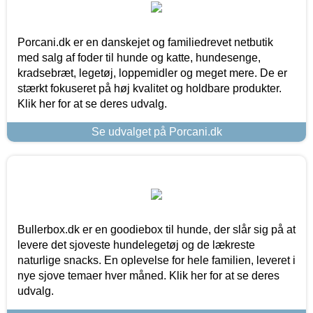
Porcani.dk er en danskejet og familiedrevet netbutik
med salg af foder til hunde og katte, hundesenge,
kradsebræt, legetøj, loppemidler og meget mere. De er
stærkt fokuseret på høj kvalitet og holdbare produkter.
Klik her for at se deres udvalg.
Se udvalget på Porcani.dk
Bullerbox.dk er en goodiebox til hunde, der slår sig på at
levere det sjoveste hundelegetøj og de lækreste
naturlige snacks. En oplevelse for hele familien, leveret i
nye sjove temaer hver måned. Klik her for at se deres
udvalg.