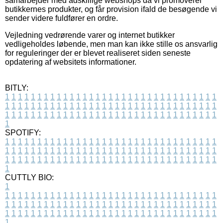
samarbejder med adskillige webshops da vi promoverer
butikkernes produkter, og får provision ifald de besøgende vi
sender videre fuldfører en ordre.
Vejledning vedrørende varer og internet butikker
vedligeholdes løbende, men man kan ikke stille os ansvarlig
for reguleringer der er blevet realiseret siden seneste
opdatering af websitets informationer.
BITLY:
1
1
1
1
1
1
1
1
1
1
1
1
1
1
1
1
1
1
1
1
1
1
1
1
1
1
1
1
1
1
1
1
1
1
1
1
1
1
1
1
1
1
1
1
1
1
1
1
1
1
1
1
1
1
1
1
1
1
1
1
1
1
1
1
1
1
1
1
1
1
1
1
1
1
1
1
1
1
1
1
1
1
1
1
1
1
1
1
1
1
1
1
1
1
1
1
1
1
1
1
SPOTIFY:
1
1
1
1
1
1
1
1
1
1
1
1
1
1
1
1
1
1
1
1
1
1
1
1
1
1
1
1
1
1
1
1
1
1
1
1
1
1
1
1
1
1
1
1
1
1
1
1
1
1
1
1
1
1
1
1
1
1
1
1
1
1
1
1
1
1
1
1
1
1
1
1
1
1
1
1
1
1
1
1
1
1
1
1
1
1
1
1
1
1
1
1
1
1
1
1
1
1
1
1
CUTTLY BIO:
1
1
1
1
1
1
1
1
1
1
1
1
1
1
1
1
1
1
1
1
1
1
1
1
1
1
1
1
1
1
1
1
1
1
1
1
1
1
1
1
1
1
1
1
1
1
1
1
1
1
1
1
1
1
1
1
1
1
1
1
1
1
1
1
1
1
1
1
1
1
1
1
1
1
1
1
1
1
1
1
1
1
1
1
1
1
1
1
1
1
1
1
1
1
1
1
1
1
1
1
1