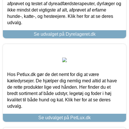
afprøvet og testet af dyreadfærdsterapeuter, dyrlæger og
ikke mindst det vigtigste af alt, afprøvet af erfarne
hunde-, katte-, og hesteejere. Klik her for at se deres
udvalg.
Se udvalget på Dyrelageret.dk
Hos Petlux.dk gør de det nemt for dig at være
kæledyrsejer. De hjælper dig nemlig med altid at have
de rette produkter lige ved hånden. Her finder du et
bredt sortiment af både udstyr, legetøj og foder i høj
kvalitet til både hund og kat. Klik her for at se deres
udvalg.
Se udvalget på PetLux.dk