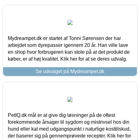
Mydreampet.dk er startet af Tonni Sørensen der har
arbejdet som dyrepasser igennem 20 år. Han ville lave
en shop hvor forbrugeren kan stole på at det produkt de
køber, er af høj kvalitet. Klik her for at se deres udvalg.
Se udvalget på Mydreampet.dk
PetIQ.dk mål er at give dig løsninger på de oftest
forekommende årsager til sygdom og mistrivsel hos din
hund eller kat med udgangspunkt i naturlige kosttilskud,
der baserer sig på gennemprøvede recepter. Klik her for