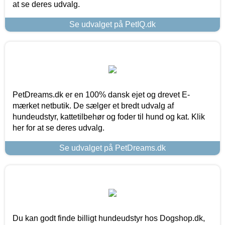
at se deres udvalg.
Se udvalget på PetIQ.dk
PetDreams.dk er en 100% dansk ejet og drevet E-
mærket netbutik. De sælger et bredt udvalg af
hundeudstyr, kattetilbehør og foder til hund og kat. Klik
her for at se deres udvalg.
Se udvalget på PetDreams.dk
Du kan godt finde billigt hundeudstyr hos Dogshop.dk,