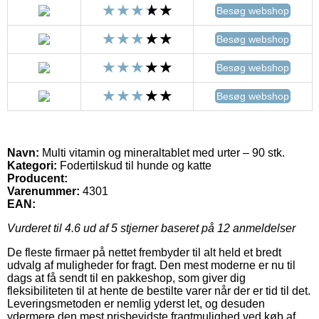
Besøg webshop
Besøg webshop
Besøg webshop
Besøg webshop
Navn:
Multi vitamin og mineraltablet med urter – 90 stk.
Kategori:
Fodertilskud til hunde og katte
Producent:
Varenummer:
4301
EAN:
Vurderet til
4.6
ud af 5 stjerner baseret på
12
anmeldelser
De fleste firmaer på nettet frembyder til alt held et bredt
udvalg af muligheder for fragt. Den mest moderne er nu til
dags at få sendt til en pakkeshop, som giver dig
fleksibiliteten til at hente de bestilte varer når der er tid til det.
Leveringsmetoden er nemlig yderst let, og desuden
ydermere den mest prisbevidste fragtmulighed ved køb af