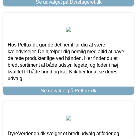
Se udvalget på Dyrelageret.dk
Hos Petlux.dk gør de det nemt for dig at være
kæledyrsejer. De hjælper dig nemlig med altid at have
de rette produkter lige ved hånden. Her finder du et
bredt sortiment af både udstyr, legetøj og foder i høj
kvalitet til både hund og kat. Klik her for at se deres
udvalg.
Se udvalget på PetLux.dk
DyreVerdenen.dk sælger et bredt udvalg af foder og