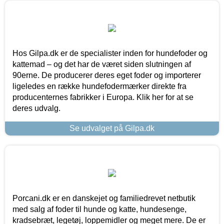
Hos Gilpa.dk er de specialister inden for hundefoder og
kattemad – og det har de været siden slutningen af
90erne. De producerer deres eget foder og importerer
ligeledes en række hundefodermærker direkte fra
producenternes fabrikker i Europa. Klik her for at se
deres udvalg.
Se udvalget på Gilpa.dk
Porcani.dk er en danskejet og familiedrevet netbutik
med salg af foder til hunde og katte, hundesenge,
kradsebræt, legetøj, loppemidler og meget mere. De er