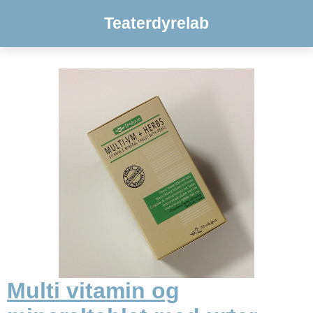
Teaterdyrelab
Multi vitamin og