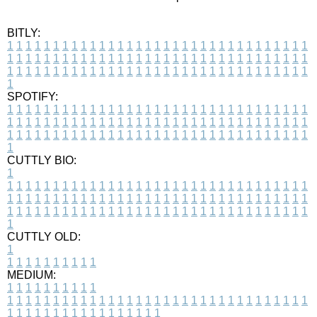
BITLY:
1
1
1
1
1
1
1
1
1
1
1
1
1
1
1
1
1
1
1
1
1
1
1
1
1
1
1
1
1
1
1
1
1
1
1
1
1
1
1
1
1
1
1
1
1
1
1
1
1
1
1
1
1
1
1
1
1
1
1
1
1
1
1
1
1
1
1
1
1
1
1
1
1
1
1
1
1
1
1
1
1
1
1
1
1
1
1
1
1
1
1
1
1
1
1
1
1
1
1
1
SPOTIFY:
1
1
1
1
1
1
1
1
1
1
1
1
1
1
1
1
1
1
1
1
1
1
1
1
1
1
1
1
1
1
1
1
1
1
1
1
1
1
1
1
1
1
1
1
1
1
1
1
1
1
1
1
1
1
1
1
1
1
1
1
1
1
1
1
1
1
1
1
1
1
1
1
1
1
1
1
1
1
1
1
1
1
1
1
1
1
1
1
1
1
1
1
1
1
1
1
1
1
1
1
CUTTLY BIO:
1
1
1
1
1
1
1
1
1
1
1
1
1
1
1
1
1
1
1
1
1
1
1
1
1
1
1
1
1
1
1
1
1
1
1
1
1
1
1
1
1
1
1
1
1
1
1
1
1
1
1
1
1
1
1
1
1
1
1
1
1
1
1
1
1
1
1
1
1
1
1
1
1
1
1
1
1
1
1
1
1
1
1
1
1
1
1
1
1
1
1
1
1
1
1
1
1
1
1
1
1
CUTTLY OLD:
1
1
1
1
1
1
1
1
1
1
1
MEDIUM:
1
1
1
1
1
1
1
1
1
1
1
1
1
1
1
1
1
1
1
1
1
1
1
1
1
1
1
1
1
1
1
1
1
1
1
1
1
1
1
1
1
1
1
1
1
1
1
1
1
1
1
1
1
1
1
1
1
1
1
1