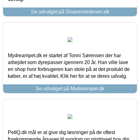
Se udvalget på Gnaververdenen.dk
Mydreampet.dk er startet af Tonni Sørensen der har
arbejdet som dyrepasser igennem 20 år. Han ville lave
en shop hvor forbrugeren kan stole på at det produkt de
køber, er af høj kvalitet. Klik her for at se deres udvalg.
Se udvalget på Mydreampet.dk
PetIQ.dk mål er at give dig løsninger på de oftest
forekommende årsager til sygdom og mistrivsel hos din