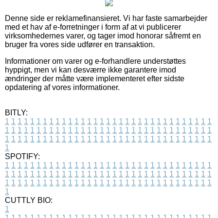
Denne side er reklamefinansieret. Vi har faste samarbejder
med et hav af e-forretninger i form af at vi publicerer
virksomhedernes varer, og tager imod honorar såfremt en
bruger fra vores side udfører en transaktion.
Informationer om varer og e-forhandlere understøttes
hyppigt, men vi kan desværre ikke garantere imod
ændringer der måtte være implementeret efter sidste
opdatering af vores informationer.
BITLY:
1
1
1
1
1
1
1
1
1
1
1
1
1
1
1
1
1
1
1
1
1
1
1
1
1
1
1
1
1
1
1
1
1
1
1
1
1
1
1
1
1
1
1
1
1
1
1
1
1
1
1
1
1
1
1
1
1
1
1
1
1
1
1
1
1
1
1
1
1
1
1
1
1
1
1
1
1
1
1
1
1
1
1
1
1
1
1
1
1
1
1
1
1
1
1
1
1
1
1
1
SPOTIFY:
1
1
1
1
1
1
1
1
1
1
1
1
1
1
1
1
1
1
1
1
1
1
1
1
1
1
1
1
1
1
1
1
1
1
1
1
1
1
1
1
1
1
1
1
1
1
1
1
1
1
1
1
1
1
1
1
1
1
1
1
1
1
1
1
1
1
1
1
1
1
1
1
1
1
1
1
1
1
1
1
1
1
1
1
1
1
1
1
1
1
1
1
1
1
1
1
1
1
1
1
CUTTLY BIO:
1
1
1
1
1
1
1
1
1
1
1
1
1
1
1
1
1
1
1
1
1
1
1
1
1
1
1
1
1
1
1
1
1
1