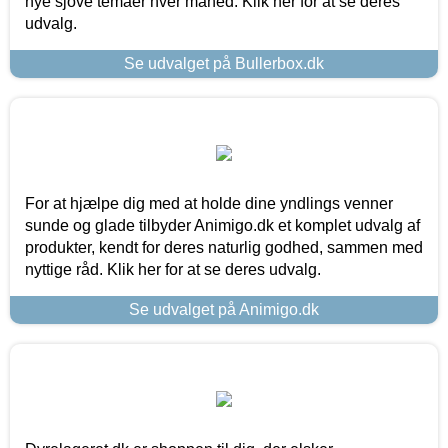
nye sjove temaer hver måned. Klik her for at se deres
udvalg.
Se udvalget på Bullerbox.dk
For at hjælpe dig med at holde dine yndlings venner
sunde og glade tilbyder Animigo.dk et komplet udvalg af
produkter, kendt for deres naturlig godhed, sammen med
nyttige råd. Klik her for at se deres udvalg.
Se udvalget på Animigo.dk