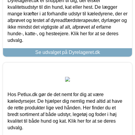
Dyrelageret.dk er shoppen til dig, der elsker
kvalitetsudstyr til din hund, kat eller hest. De lægger
mange kræfter i at forhandle udstyr til kæledyrene, der er
afprøvet og testet af dyreadfærdsterapeuter, dyrlæger og
ikke mindst det vigtigste af alt, afprøvet af erfarne
hunde-, katte-, og hesteejere. Klik her for at se deres
udvalg.
Se udvalget på Dyrelageret.dk
Hos Petlux.dk gør de det nemt for dig at være
kæledyrsejer. De hjælper dig nemlig med altid at have
de rette produkter lige ved hånden. Her finder du et
bredt sortiment af både udstyr, legetøj og foder i høj
kvalitet til både hund og kat. Klik her for at se deres
udvalg.