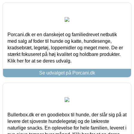
Porcani.dk er en danskejet og familiedrevet netbutik
med salg af foder til hunde og katte, hundesenge,
kradsebræt, legetøj, loppemidler og meget mere. De er
stærkt fokuseret på høj kvalitet og holdbare produkter.
Klik her for at se deres udvalg.
Se udvalget på Porcani.dk
Bullerbox.dk er en goodiebox til hunde, der slår sig på at
levere det sjoveste hundelegetøj og de lækreste
naturlige snacks. En oplevelse for hele familien, leveret i