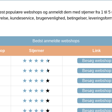
t populære webshops og anmeldt dem med stjerner fra 1 til 5 ud
rrelse, kundeservice, brugervenlighed, betingelser, leveringsfor
Bedst anmeldte webshops
op
Stjerner
Link
Besøg webshop
Besøg webshop
Besøg webshop
Besøg webshop
Besøg webshop
Besøg webshop