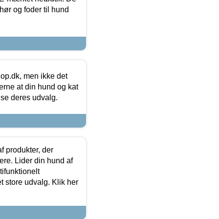
hør og foder til hund
hop.dk, men ikke det
 gerne at din hund og kat
t se deres udvalg.
f produkter, der
ere. Lider din hund af
tifunktionelt
t store udvalg. Klik her