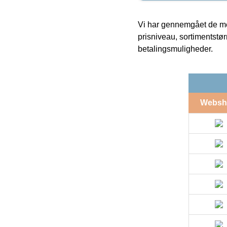
Vi har gennemgået de mes
prisniveau, sortimentstø
betalingsmuligheder.
Websh