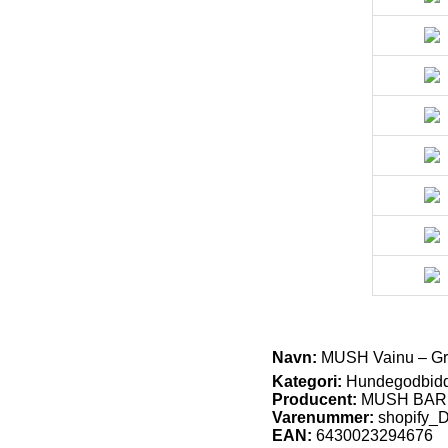
Navn:
MUSH Vainu – Gris
Kategori:
Hundegodbid
Producent:
MUSH BAR
Varenummer:
shopify
EAN:
6430023294676