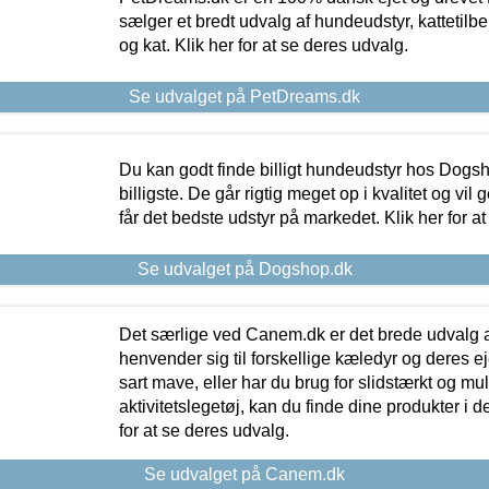
sælger et bredt udvalg af hundeudstyr, kattetilbe
og kat. Klik her for at se deres udvalg.
Se udvalget på PetDreams.dk
Du kan godt finde billigt hundeudstyr hos Dogs
billigste. De går rigtig meget op i kvalitet og vil
får det bedste udstyr på markedet. Klik her for a
Se udvalget på Dogshop.dk
Det særlige ved Canem.dk er det brede udvalg a
henvender sig til forskellige kæledyr og deres ej
sart mave, eller har du brug for slidstærkt og mul
aktivitetslegetøj, kan du finde dine produkter i de
for at se deres udvalg.
Se udvalget på Canem.dk