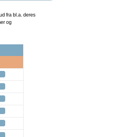
 fra bl.a. deres
mer og