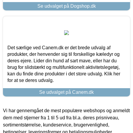
Se udvalget på Dogshop.dk
Det særlige ved Canem.dk er det brede udvalg af
produkter, der henvender sig til forskellige kæledyr og
deres ejere. Lider din hund af sart mave, eller har du
brug for slidstærkt og multifunktionelt aktivitetslegetøj,
kan du finde dine produkter i det store udvalg. Klik her
for at se deres udvalg.
Se udvalget på Canem.dk
Vi har gennemgået de mest populære webshops og anmeldt
dem med stjerner fra 1 til 5 ud fra bl.a. deres prisniveau,
sortimentstørrelse, kundeservice, brugervenlighed,
betingelser, leveringsformer og betalingsmuligheder.