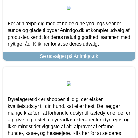
For at hjælpe dig med at holde dine yndlings venner
sunde og glade tilbyder Animigo.dk et komplet udvalg af
produkter, kendt for deres naturlig godhed, sammen med
nyttige råd. Klik her for at se deres udvalg.
Se udvalget på Animigo.dk
Dyrelageret.dk er shoppen til dig, der elsker
kvalitetsudstyr til din hund, kat eller hest. De lægger
mange kræfter i at forhandle udstyr til kæledyrene, der er
afprøvet og testet af dyreadfærdsterapeuter, dyrlæger og
ikke mindst det vigtigste af alt, afprøvet af erfarne
hunde-, katte-, og hesteejere. Klik her for at se deres