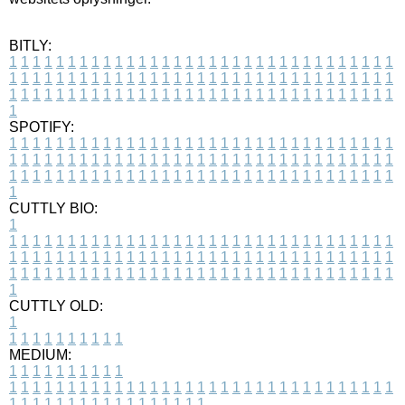
BITLY:
1
1
1
1
1
1
1
1
1
1
1
1
1
1
1
1
1
1
1
1
1
1
1
1
1
1
1
1
1
1
1
1
1
1
1
1
1
1
1
1
1
1
1
1
1
1
1
1
1
1
1
1
1
1
1
1
1
1
1
1
1
1
1
1
1
1
1
1
1
1
1
1
1
1
1
1
1
1
1
1
1
1
1
1
1
1
1
1
1
1
1
1
1
1
1
1
1
1
1
1
SPOTIFY:
1
1
1
1
1
1
1
1
1
1
1
1
1
1
1
1
1
1
1
1
1
1
1
1
1
1
1
1
1
1
1
1
1
1
1
1
1
1
1
1
1
1
1
1
1
1
1
1
1
1
1
1
1
1
1
1
1
1
1
1
1
1
1
1
1
1
1
1
1
1
1
1
1
1
1
1
1
1
1
1
1
1
1
1
1
1
1
1
1
1
1
1
1
1
1
1
1
1
1
1
CUTTLY BIO:
1
1
1
1
1
1
1
1
1
1
1
1
1
1
1
1
1
1
1
1
1
1
1
1
1
1
1
1
1
1
1
1
1
1
1
1
1
1
1
1
1
1
1
1
1
1
1
1
1
1
1
1
1
1
1
1
1
1
1
1
1
1
1
1
1
1
1
1
1
1
1
1
1
1
1
1
1
1
1
1
1
1
1
1
1
1
1
1
1
1
1
1
1
1
1
1
1
1
1
1
1
CUTTLY OLD:
1
1
1
1
1
1
1
1
1
1
1
MEDIUM:
1
1
1
1
1
1
1
1
1
1
1
1
1
1
1
1
1
1
1
1
1
1
1
1
1
1
1
1
1
1
1
1
1
1
1
1
1
1
1
1
1
1
1
1
1
1
1
1
1
1
1
1
1
1
1
1
1
1
1
1