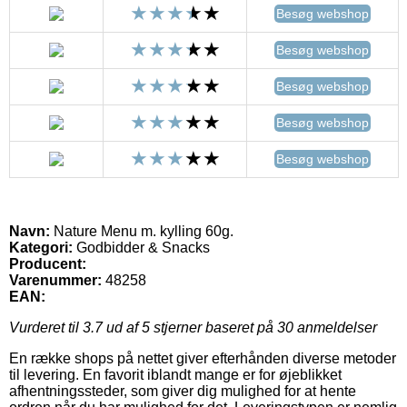
Besøg webshop
Besøg webshop
Besøg webshop
Besøg webshop
Besøg webshop
Navn:
Nature Menu m. kylling 60g.
Kategori:
Godbidder & Snacks
Producent:
Varenummer:
48258
EAN:
Vurderet til
3.7
ud af 5 stjerner baseret på
30
anmeldelser
En række shops på nettet giver efterhånden diverse metoder
til levering. En favorit iblandt mange er for øjeblikket
afhentningssteder, som giver dig mulighed for at hente