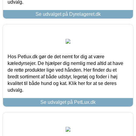
udvalg.
Se udvalget på Dyrelageret.dk
Hos Petlux.dk gør de det nemt for dig at være
kæledyrsejer. De hjælper dig nemlig med altid at have
de rette produkter lige ved hånden. Her finder du et
bredt sortiment af både udstyr, legetøj og foder i høj
kvalitet til både hund og kat. Klik her for at se deres
udvalg.
Se udvalget på PetLux.dk