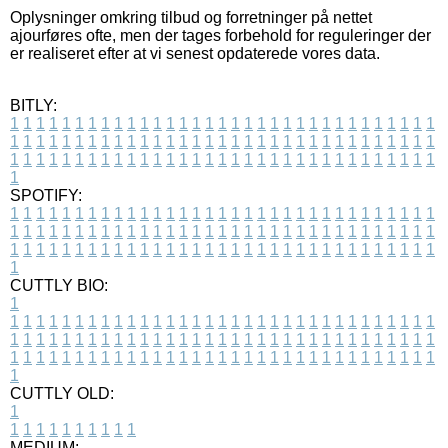
Oplysninger omkring tilbud og forretninger på nettet
ajourføres ofte, men der tages forbehold for reguleringer der
er realiseret efter at vi senest opdaterede vores data.
BITLY:
1
1
1
1
1
1
1
1
1
1
1
1
1
1
1
1
1
1
1
1
1
1
1
1
1
1
1
1
1
1
1
1
1
1
1
1
1
1
1
1
1
1
1
1
1
1
1
1
1
1
1
1
1
1
1
1
1
1
1
1
1
1
1
1
1
1
1
1
1
1
1
1
1
1
1
1
1
1
1
1
1
1
1
1
1
1
1
1
1
1
1
1
1
1
1
1
1
1
1
1
SPOTIFY:
1
1
1
1
1
1
1
1
1
1
1
1
1
1
1
1
1
1
1
1
1
1
1
1
1
1
1
1
1
1
1
1
1
1
1
1
1
1
1
1
1
1
1
1
1
1
1
1
1
1
1
1
1
1
1
1
1
1
1
1
1
1
1
1
1
1
1
1
1
1
1
1
1
1
1
1
1
1
1
1
1
1
1
1
1
1
1
1
1
1
1
1
1
1
1
1
1
1
1
1
CUTTLY BIO:
1
1
1
1
1
1
1
1
1
1
1
1
1
1
1
1
1
1
1
1
1
1
1
1
1
1
1
1
1
1
1
1
1
1
1
1
1
1
1
1
1
1
1
1
1
1
1
1
1
1
1
1
1
1
1
1
1
1
1
1
1
1
1
1
1
1
1
1
1
1
1
1
1
1
1
1
1
1
1
1
1
1
1
1
1
1
1
1
1
1
1
1
1
1
1
1
1
1
1
1
1
CUTTLY OLD:
1
1
1
1
1
1
1
1
1
1
1
MEDIUM: