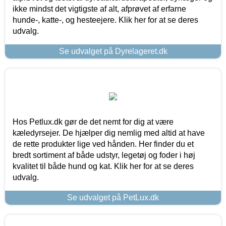
ikke mindst det vigtigste af alt, afprøvet af erfarne
hunde-, katte-, og hesteejere. Klik her for at se deres
udvalg.
Se udvalget på Dyrelageret.dk
Hos Petlux.dk gør de det nemt for dig at være
kæledyrsejer. De hjælper dig nemlig med altid at have
de rette produkter lige ved hånden. Her finder du et
bredt sortiment af både udstyr, legetøj og foder i høj
kvalitet til både hund og kat. Klik her for at se deres
udvalg.
Se udvalget på PetLux.dk