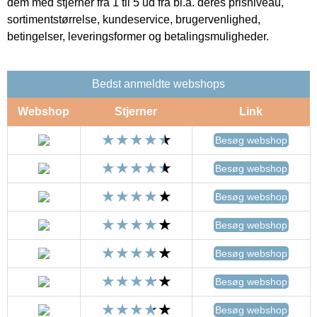
dem med stjerner fra 1 til 5 ud fra bl.a. deres prisniveau,
sortimentstørrelse, kundeservice, brugervenlighed,
betingelser, leveringsformer og betalingsmuligheder.
Bedst anmeldte webshops
Webshop
Stjerner
Link
Besøg webshop
Besøg webshop
Besøg webshop
Besøg webshop
Besøg webshop
Besøg webshop
Besøg webshop