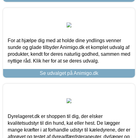
For at hjælpe dig med at holde dine yndlings venner
sunde og glade tilbyder Animigo.dk et komplet udvalg af
produkter, kendt for deres naturlig godhed, sammen med
nyttige råd. Klik her for at se deres udvalg.
Se udvalget på Animigo.dk
Dyrelageret.dk er shoppen til dig, der elsker
kvalitetsudstyr til din hund, kat eller hest. De lægger
mange kræfter i at forhandle udstyr til kæledyrene, der er
afprøvet og testet af dyreadfærdsterapeuter, dyrlæger og