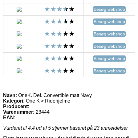
Besøg webshop
Besøg webshop
Besøg webshop
Besøg webshop
Besøg webshop
Besøg webshop
Navn:
OneK. Def. Convertible matt Navy
Kategori:
One K > Ridehjelme
Producent:
Varenummer:
23444
EAN:
Vurderet til
4.4
ud af 5 stjerner baseret på
23
anmeldelser