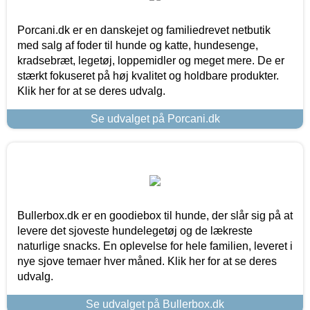
Porcani.dk er en danskejet og familiedrevet netbutik
med salg af foder til hunde og katte, hundesenge,
kradsebræt, legetøj, loppemidler og meget mere. De er
stærkt fokuseret på høj kvalitet og holdbare produkter.
Klik her for at se deres udvalg.
Se udvalget på Porcani.dk
Bullerbox.dk er en goodiebox til hunde, der slår sig på at
levere det sjoveste hundelegetøj og de lækreste
naturlige snacks. En oplevelse for hele familien, leveret i
nye sjove temaer hver måned. Klik her for at se deres
udvalg.
Se udvalget på Bullerbox.dk