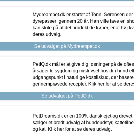
Mydreampet.dk er startet af Tonni Sørensen der
dyrepasser igennem 20 år. Han ville lave en sh
kan stole på at det produkt de køber, er af høj kval
deres udvalg.
Se udvalget på Mydreampet.dk
PetIQ.dk mål er at give dig løsninger på de oft
årsager til sygdom og mistrivsel hos din hund el
udgangspunkt i naturlige kosttilskud, der basere
gennemprøvede recepter. Klik her for at se dere
Se udvalget på PetIQ.dk
PetDreams.dk er en 100% dansk ejet og drevet 
sælger et bredt udvalg af hundeudstyr, kattetilbe
og kat. Klik her for at se deres udvalg.