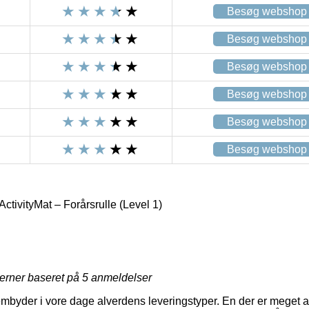
Besøg webshop
Besøg webshop
Besøg webshop
Besøg webshop
Besøg webshop
Besøg webshop
ActivityMat – Forårsrulle (Level 1)
jerner baseret på
5
anmeldelser
embyder i vore dage alverdens leveringstyper. En der er meget 