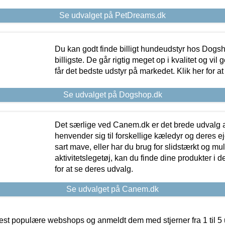
Se udvalget på PetDreams.dk
Du kan godt finde billigt hundeudstyr hos Dogs
billigste. De går rigtig meget op i kvalitet og vil
får det bedste udstyr på markedet. Klik her for a
Se udvalget på Dogshop.dk
Det særlige ved Canem.dk er det brede udvalg a
henvender sig til forskellige kæledyr og deres ej
sart mave, eller har du brug for slidstærkt og mul
aktivitetslegetøj, kan du finde dine produkter i de
for at se deres udvalg.
Se udvalget på Canem.dk
t populære webshops og anmeldt dem med stjerner fra 1 til 5 ud