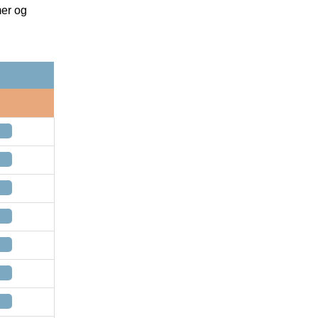
mer og