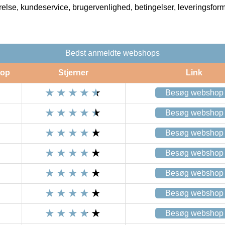
rrelse, kundeservice, brugervenlighed, betingelser, leveringsfor
Bedst anmeldte webshops
op
Stjerner
Link
Besøg webshop
Besøg webshop
Besøg webshop
Besøg webshop
Besøg webshop
Besøg webshop
Besøg webshop