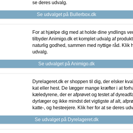
se deres udvalg.
Se udvalget på Bullerbox.dk
For at hjælpe dig med at holde dine yndlings v
tilbyder Animigo.dk et komplet udvalg af produkte
naturlig godhed, sammen med nyttige råd. Klik he
udvalg.
Se udvalget på Animigo.dk
Dyrelageret.dk er shoppen til dig, der elsker kvali
kat eller hest. De lægger mange kræfter i at forha
kæledyrene, der er afprøvet og testet af dyreadf
dyrlæger og ikke mindst det vigtigste af alt, afpr
katte-, og hesteejere. Klik her for at se deres udv
Se udvalget på Dyrelageret.dk