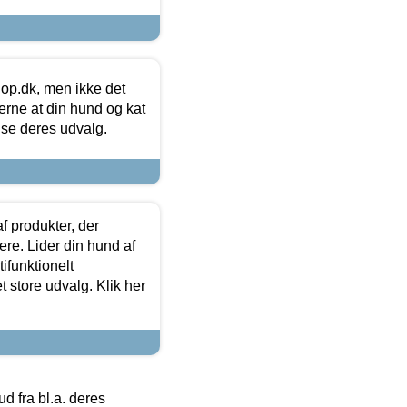
hop.dk, men ikke det
 gerne at din hund og kat
t se deres udvalg.
f produkter, der
ere. Lider din hund af
tifunktionelt
t store udvalg. Klik her
 fra bl.a. deres