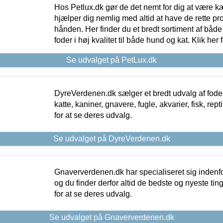
Hos Petlux.dk gør de det nemt for dig at være k
hjælper dig nemlig med altid at have de rette pr
hånden. Her finder du et bredt sortiment af både 
foder i høj kvalitet til både hund og kat. Klik her
Se udvalget på PetLux.dk
DyreVerdenen.dk sælger et bredt udvalg af foder 
katte, kaniner, gnavere, fugle, akvarier, fisk, repti
for at se deres udvalg.
Se udvalget på DyreVerdenen.dk
Gnaververdenen.dk har specialiseret sig indenf
og du finder derfor altid de bedste og nyeste tin
for at se deres udvalg.
Se udvalget på Gnaververdenen.dk