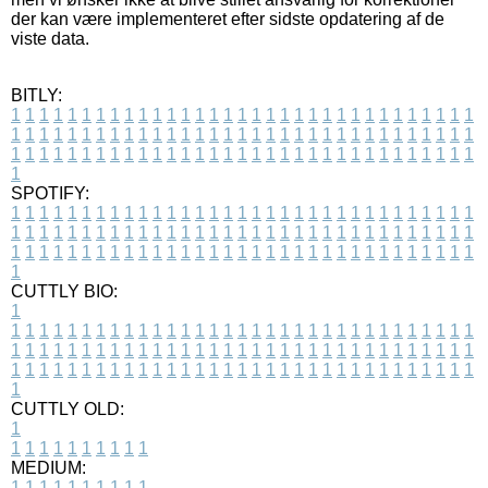
der kan være implementeret efter sidste opdatering af de
viste data.
BITLY:
1
1
1
1
1
1
1
1
1
1
1
1
1
1
1
1
1
1
1
1
1
1
1
1
1
1
1
1
1
1
1
1
1
1
1
1
1
1
1
1
1
1
1
1
1
1
1
1
1
1
1
1
1
1
1
1
1
1
1
1
1
1
1
1
1
1
1
1
1
1
1
1
1
1
1
1
1
1
1
1
1
1
1
1
1
1
1
1
1
1
1
1
1
1
1
1
1
1
1
1
SPOTIFY:
1
1
1
1
1
1
1
1
1
1
1
1
1
1
1
1
1
1
1
1
1
1
1
1
1
1
1
1
1
1
1
1
1
1
1
1
1
1
1
1
1
1
1
1
1
1
1
1
1
1
1
1
1
1
1
1
1
1
1
1
1
1
1
1
1
1
1
1
1
1
1
1
1
1
1
1
1
1
1
1
1
1
1
1
1
1
1
1
1
1
1
1
1
1
1
1
1
1
1
1
CUTTLY BIO:
1
1
1
1
1
1
1
1
1
1
1
1
1
1
1
1
1
1
1
1
1
1
1
1
1
1
1
1
1
1
1
1
1
1
1
1
1
1
1
1
1
1
1
1
1
1
1
1
1
1
1
1
1
1
1
1
1
1
1
1
1
1
1
1
1
1
1
1
1
1
1
1
1
1
1
1
1
1
1
1
1
1
1
1
1
1
1
1
1
1
1
1
1
1
1
1
1
1
1
1
1
CUTTLY OLD:
1
1
1
1
1
1
1
1
1
1
1
MEDIUM:
1
1
1
1
1
1
1
1
1
1