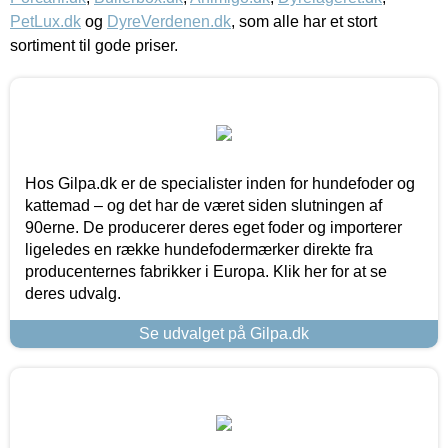
PetLux.dk
og
DyreVerdenen.dk
, som alle har et stort
sortiment til gode priser.
Hos Gilpa.dk er de specialister inden for hundefoder og
kattemad – og det har de været siden slutningen af
90erne. De producerer deres eget foder og importerer
ligeledes en række hundefodermærker direkte fra
producenternes fabrikker i Europa. Klik her for at se
deres udvalg.
Se udvalget på Gilpa.dk