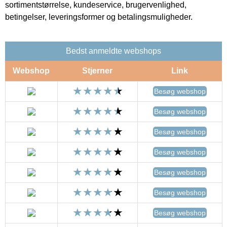
sortimentstørrelse, kundeservice, brugervenlighed,
betingelser, leveringsformer og betalingsmuligheder.
Bedst anmeldte webshops
Webshop
Stjerner
Link
Besøg webshop
Besøg webshop
Besøg webshop
Besøg webshop
Besøg webshop
Besøg webshop
Besøg webshop