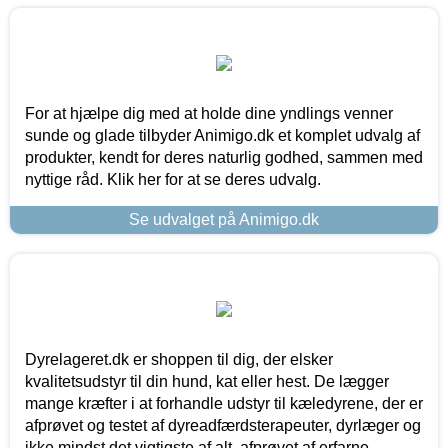
For at hjælpe dig med at holde dine yndlings venner
sunde og glade tilbyder Animigo.dk et komplet udvalg af
produkter, kendt for deres naturlig godhed, sammen med
nyttige råd. Klik her for at se deres udvalg.
Se udvalget på Animigo.dk
Dyrelageret.dk er shoppen til dig, der elsker
kvalitetsudstyr til din hund, kat eller hest. De lægger
mange kræfter i at forhandle udstyr til kæledyrene, der er
afprøvet og testet af dyreadfærdsterapeuter, dyrlæger og
ikke mindst det vigtigste af alt, afprøvet af erfarne