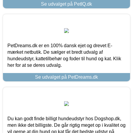
Se udvalget på PetIQ.dk
PetDreams.dk er en 100% dansk ejet og drevet E-
mærket netbutik. De sælger et bredt udvalg af
hundeudstyr, kattetilbehør og foder til hund og kat. Klik
her for at se deres udvalg.
Se udvalget på PetDreams.dk
Du kan godt finde billigt hundeudstyr hos Dogshop.dk,
men ikke det billigste. De går rigtig meget op i kvalitet og
vil gerne at din hund og kat får det bedste udstyr på