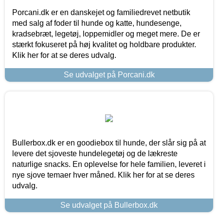
Porcani.dk er en danskejet og familiedrevet netbutik
med salg af foder til hunde og katte, hundesenge,
kradsebræt, legetøj, loppemidler og meget mere. De er
stærkt fokuseret på høj kvalitet og holdbare produkter.
Klik her for at se deres udvalg.
Se udvalget på Porcani.dk
Bullerbox.dk er en goodiebox til hunde, der slår sig på at
levere det sjoveste hundelegetøj og de lækreste
naturlige snacks. En oplevelse for hele familien, leveret i
nye sjove temaer hver måned. Klik her for at se deres
udvalg.
Se udvalget på Bullerbox.dk