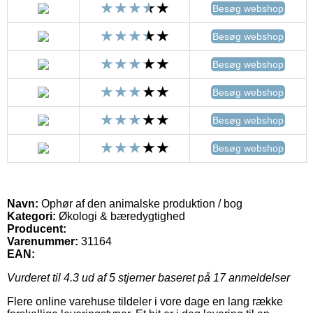
Besøg webshop
Besøg webshop
Besøg webshop
Besøg webshop
Besøg webshop
Besøg webshop
Navn:
Ophør af den animalske produktion / bog
Kategori:
Økologi & bæredygtighed
Producent:
Varenummer:
31164
EAN:
Vurderet til
4.3
ud af 5 stjerner baseret på
17
anmeldelser
Flere online varehuse tildeler i vore dage en lang række