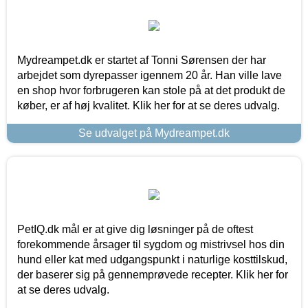
Mydreampet.dk er startet af Tonni Sørensen der har
arbejdet som dyrepasser igennem 20 år. Han ville lave
en shop hvor forbrugeren kan stole på at det produkt de
køber, er af høj kvalitet. Klik her for at se deres udvalg.
Se udvalget på Mydreampet.dk
PetIQ.dk mål er at give dig løsninger på de oftest
forekommende årsager til sygdom og mistrivsel hos din
hund eller kat med udgangspunkt i naturlige kosttilskud,
der baserer sig på gennemprøvede recepter. Klik her for
at se deres udvalg.