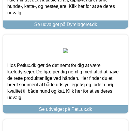
hunde-, katte-, og hesteejere. Klik her for at se deres
udvalg.
Se udvalget på Dyrelageret.dk
Hos Petlux.dk gør de det nemt for dig at være
kæledyrsejer. De hjælper dig nemlig med altid at have
de rette produkter lige ved hånden. Her finder du et
bredt sortiment af både udstyr, legetøj og foder i høj
kvalitet til både hund og kat. Klik her for at se deres
udvalg.
Se udvalget på PetLux.dk