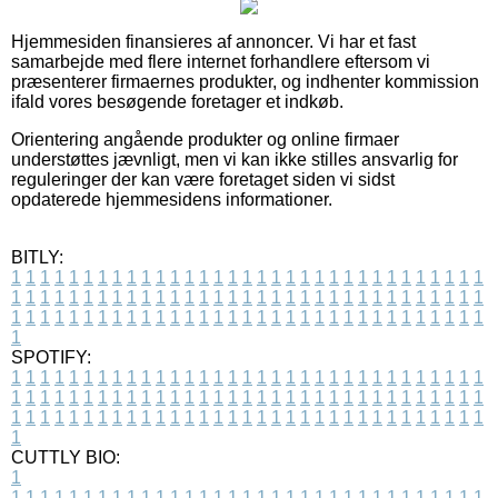
Hjemmesiden finansieres af annoncer. Vi har et fast
samarbejde med flere internet forhandlere eftersom vi
præsenterer firmaernes produkter, og indhenter kommission
ifald vores besøgende foretager et indkøb.
Orientering angående produkter og online firmaer
understøttes jævnligt, men vi kan ikke stilles ansvarlig for
reguleringer der kan være foretaget siden vi sidst
opdaterede hjemmesidens informationer.
BITLY:
1
1
1
1
1
1
1
1
1
1
1
1
1
1
1
1
1
1
1
1
1
1
1
1
1
1
1
1
1
1
1
1
1
1
1
1
1
1
1
1
1
1
1
1
1
1
1
1
1
1
1
1
1
1
1
1
1
1
1
1
1
1
1
1
1
1
1
1
1
1
1
1
1
1
1
1
1
1
1
1
1
1
1
1
1
1
1
1
1
1
1
1
1
1
1
1
1
1
1
1
SPOTIFY:
1
1
1
1
1
1
1
1
1
1
1
1
1
1
1
1
1
1
1
1
1
1
1
1
1
1
1
1
1
1
1
1
1
1
1
1
1
1
1
1
1
1
1
1
1
1
1
1
1
1
1
1
1
1
1
1
1
1
1
1
1
1
1
1
1
1
1
1
1
1
1
1
1
1
1
1
1
1
1
1
1
1
1
1
1
1
1
1
1
1
1
1
1
1
1
1
1
1
1
1
CUTTLY BIO:
1
1
1
1
1
1
1
1
1
1
1
1
1
1
1
1
1
1
1
1
1
1
1
1
1
1
1
1
1
1
1
1
1
1