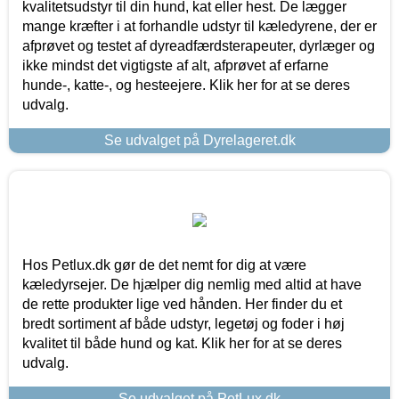
kvalitetsudstyr til din hund, kat eller hest. De lægger
mange kræfter i at forhandle udstyr til kæledyrene, der er
afprøvet og testet af dyreadfærdsterapeuter, dyrlæger og
ikke mindst det vigtigste af alt, afprøvet af erfarne
hunde-, katte-, og hesteejere. Klik her for at se deres
udvalg.
Se udvalget på Dyrelageret.dk
Hos Petlux.dk gør de det nemt for dig at være
kæledyrsejer. De hjælper dig nemlig med altid at have
de rette produkter lige ved hånden. Her finder du et
bredt sortiment af både udstyr, legetøj og foder i høj
kvalitet til både hund og kat. Klik her for at se deres
udvalg.
Se udvalget på PetLux.dk