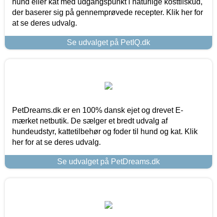
hund eller kat med udgangspunkt i naturlige kosttilskud,
der baserer sig på gennemprøvede recepter. Klik her for
at se deres udvalg.
Se udvalget på PetIQ.dk
PetDreams.dk er en 100% dansk ejet og drevet E-
mærket netbutik. De sælger et bredt udvalg af
hundeudstyr, kattetilbehør og foder til hund og kat. Klik
her for at se deres udvalg.
Se udvalget på PetDreams.dk