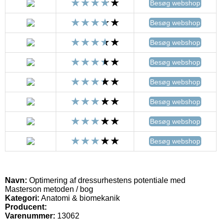
Besøg webshop
Besøg webshop
Besøg webshop
Besøg webshop
Besøg webshop
Besøg webshop
Besøg webshop
Besøg webshop
Navn:
Optimering af dressurhestens potentiale med
Masterson metoden / bog
Kategori:
Anatomi & biomekanik
Producent:
Varenummer:
13062