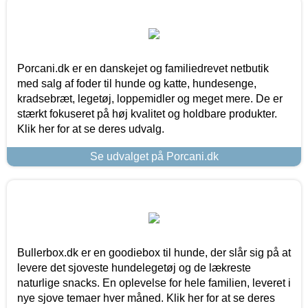
Porcani.dk er en danskejet og familiedrevet netbutik
med salg af foder til hunde og katte, hundesenge,
kradsebræt, legetøj, loppemidler og meget mere. De er
stærkt fokuseret på høj kvalitet og holdbare produkter.
Klik her for at se deres udvalg.
Se udvalget på Porcani.dk
Bullerbox.dk er en goodiebox til hunde, der slår sig på at
levere det sjoveste hundelegetøj og de lækreste
naturlige snacks. En oplevelse for hele familien, leveret i
nye sjove temaer hver måned. Klik her for at se deres