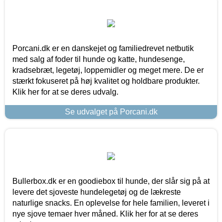
Porcani.dk er en danskejet og familiedrevet netbutik
med salg af foder til hunde og katte, hundesenge,
kradsebræt, legetøj, loppemidler og meget mere. De er
stærkt fokuseret på høj kvalitet og holdbare produkter.
Klik her for at se deres udvalg.
Se udvalget på Porcani.dk
Bullerbox.dk er en goodiebox til hunde, der slår sig på at
levere det sjoveste hundelegetøj og de lækreste
naturlige snacks. En oplevelse for hele familien, leveret i
nye sjove temaer hver måned. Klik her for at se deres