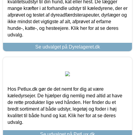
kvalitetsudstyr til din hund, kat eller hest. De lægger
mange kræfter i at forhandle udstyr til kæledyrene, der er
afprøvet og testet af dyreadfærdsterapeuter, dyrlæger og
ikke mindst det vigtigste af alt, afprøvet af erfarne
hunde-, katte-, og hesteejere. Klik her for at se deres
udvalg.
Se udvalget på Dyrelageret.dk
Hos Petlux.dk gør de det nemt for dig at være
kæledyrsejer. De hjælper dig nemlig med altid at have
de rette produkter lige ved hånden. Her finder du et
bredt sortiment af både udstyr, legetøj og foder i høj
kvalitet til både hund og kat. Klik her for at se deres
udvalg.
Se udvalget på PetLux.dk