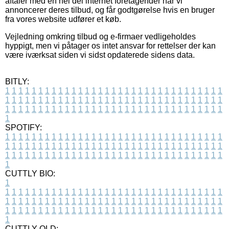
aftaler med en hel del internet foretagender når vi
annoncerer deres tilbud, og får godtgørelse hvis en bruger
fra vores website udfører et køb.
Vejledning omkring tilbud og e-firmaer vedligeholdes
hyppigt, men vi påtager os intet ansvar for rettelser der kan
være iværksat siden vi sidst opdaterede sidens data.
BITLY:
1
1
1
1
1
1
1
1
1
1
1
1
1
1
1
1
1
1
1
1
1
1
1
1
1
1
1
1
1
1
1
1
1
1
1
1
1
1
1
1
1
1
1
1
1
1
1
1
1
1
1
1
1
1
1
1
1
1
1
1
1
1
1
1
1
1
1
1
1
1
1
1
1
1
1
1
1
1
1
1
1
1
1
1
1
1
1
1
1
1
1
1
1
1
1
1
1
1
1
1
SPOTIFY:
1
1
1
1
1
1
1
1
1
1
1
1
1
1
1
1
1
1
1
1
1
1
1
1
1
1
1
1
1
1
1
1
1
1
1
1
1
1
1
1
1
1
1
1
1
1
1
1
1
1
1
1
1
1
1
1
1
1
1
1
1
1
1
1
1
1
1
1
1
1
1
1
1
1
1
1
1
1
1
1
1
1
1
1
1
1
1
1
1
1
1
1
1
1
1
1
1
1
1
1
CUTTLY BIO:
1
1
1
1
1
1
1
1
1
1
1
1
1
1
1
1
1
1
1
1
1
1
1
1
1
1
1
1
1
1
1
1
1
1
1
1
1
1
1
1
1
1
1
1
1
1
1
1
1
1
1
1
1
1
1
1
1
1
1
1
1
1
1
1
1
1
1
1
1
1
1
1
1
1
1
1
1
1
1
1
1
1
1
1
1
1
1
1
1
1
1
1
1
1
1
1
1
1
1
1
1
CUTTLY OLD: