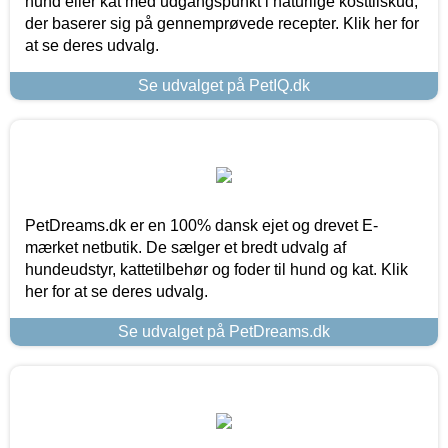
hund eller kat med udgangspunkt i naturlige kosttilskud,
der baserer sig på gennemprøvede recepter. Klik her for
at se deres udvalg.
Se udvalget på PetIQ.dk
PetDreams.dk er en 100% dansk ejet og drevet E-
mærket netbutik. De sælger et bredt udvalg af
hundeudstyr, kattetilbehør og foder til hund og kat. Klik
her for at se deres udvalg.
Se udvalget på PetDreams.dk