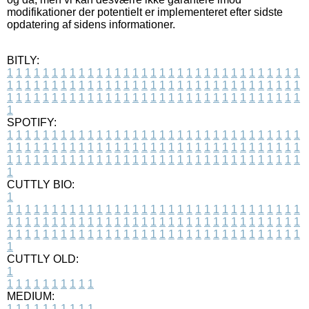
modifikationer der potentielt er implementeret efter sidste
opdatering af sidens informationer.
BITLY:
1
1
1
1
1
1
1
1
1
1
1
1
1
1
1
1
1
1
1
1
1
1
1
1
1
1
1
1
1
1
1
1
1
1
1
1
1
1
1
1
1
1
1
1
1
1
1
1
1
1
1
1
1
1
1
1
1
1
1
1
1
1
1
1
1
1
1
1
1
1
1
1
1
1
1
1
1
1
1
1
1
1
1
1
1
1
1
1
1
1
1
1
1
1
1
1
1
1
1
1
SPOTIFY:
1
1
1
1
1
1
1
1
1
1
1
1
1
1
1
1
1
1
1
1
1
1
1
1
1
1
1
1
1
1
1
1
1
1
1
1
1
1
1
1
1
1
1
1
1
1
1
1
1
1
1
1
1
1
1
1
1
1
1
1
1
1
1
1
1
1
1
1
1
1
1
1
1
1
1
1
1
1
1
1
1
1
1
1
1
1
1
1
1
1
1
1
1
1
1
1
1
1
1
1
CUTTLY BIO:
1
1
1
1
1
1
1
1
1
1
1
1
1
1
1
1
1
1
1
1
1
1
1
1
1
1
1
1
1
1
1
1
1
1
1
1
1
1
1
1
1
1
1
1
1
1
1
1
1
1
1
1
1
1
1
1
1
1
1
1
1
1
1
1
1
1
1
1
1
1
1
1
1
1
1
1
1
1
1
1
1
1
1
1
1
1
1
1
1
1
1
1
1
1
1
1
1
1
1
1
1
CUTTLY OLD:
1
1
1
1
1
1
1
1
1
1
1
MEDIUM:
1
1
1
1
1
1
1
1
1
1