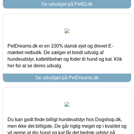
Se udvalget på PetIQ.dk
PetDreams.dk er en 100% dansk ejet og drevet E-
mærket netbutik. De sælger et bredt udvalg af
hundeudstyr, kattetilbehør og foder til hund og kat. Klik
her for at se deres udvalg.
Se udvalget på PetDreams.dk
Du kan godt finde billigt hundeudstyr hos Dogshop.dk,
men ikke det billigste. De går rigtig meget op i kvalitet og
vil gerne at din hund og kat får det bedste udstyr på