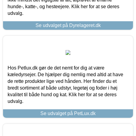
hunde-, katte-, og hesteejere. Klik her for at se deres
udvalg.
Se udvalget på Dyrelageret.dk
Hos Petlux.dk gør de det nemt for dig at være
kæledyrsejer. De hjælper dig nemlig med altid at have
de rette produkter lige ved hånden. Her finder du et
bredt sortiment af både udstyr, legetøj og foder i høj
kvalitet til både hund og kat. Klik her for at se deres
udvalg.
Se udvalget på PetLux.dk