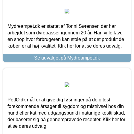
Mydreampet.dk er startet af Tonni Sørensen der har
arbejdet som dyrepasser igennem 20 år. Han ville lave
en shop hvor forbrugeren kan stole på at det produkt de
køber, er af høj kvalitet. Klik her for at se deres udvalg.
Se udvalget på Mydreampet.dk
PetIQ.dk mål er at give dig løsninger på de oftest
forekommende årsager til sygdom og mistrivsel hos din
hund eller kat med udgangspunkt i naturlige kosttilskud,
der baserer sig på gennemprøvede recepter. Klik her for
at se deres udvalg.