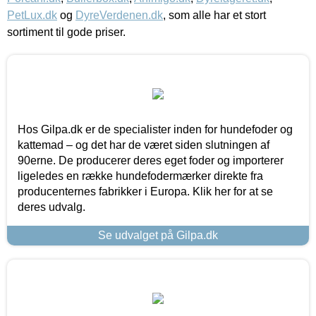
PetLux.dk
og
DyreVerdenen.dk
, som alle har et stort
sortiment til gode priser.
Hos Gilpa.dk er de specialister inden for hundefoder og
kattemad – og det har de været siden slutningen af
90erne. De producerer deres eget foder og importerer
ligeledes en række hundefodermærker direkte fra
producenternes fabrikker i Europa. Klik her for at se
deres udvalg.
Se udvalget på Gilpa.dk