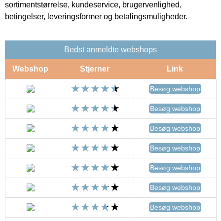
sortimentstørrelse, kundeservice, brugervenlighed,
betingelser, leveringsformer og betalingsmuligheder.
Bedst anmeldte webshops
Webshop
Stjerner
Link
Besøg webshop
Besøg webshop
Besøg webshop
Besøg webshop
Besøg webshop
Besøg webshop
Besøg webshop