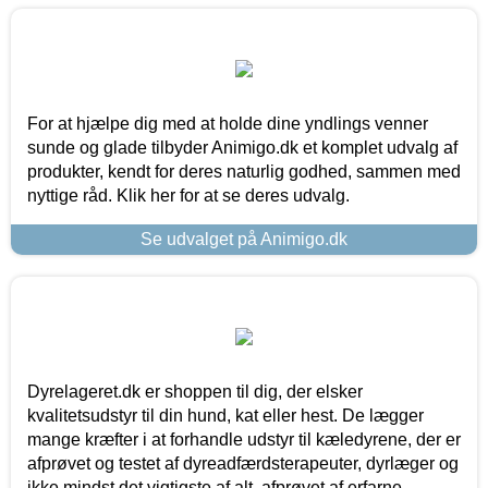
For at hjælpe dig med at holde dine yndlings venner
sunde og glade tilbyder Animigo.dk et komplet udvalg af
produkter, kendt for deres naturlig godhed, sammen med
nyttige råd. Klik her for at se deres udvalg.
Se udvalget på Animigo.dk
Dyrelageret.dk er shoppen til dig, der elsker
kvalitetsudstyr til din hund, kat eller hest. De lægger
mange kræfter i at forhandle udstyr til kæledyrene, der er
afprøvet og testet af dyreadfærdsterapeuter, dyrlæger og
ikke mindst det vigtigste af alt, afprøvet af erfarne