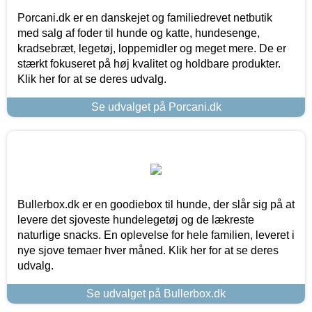
Porcani.dk er en danskejet og familiedrevet netbutik
med salg af foder til hunde og katte, hundesenge,
kradsebræt, legetøj, loppemidler og meget mere. De er
stærkt fokuseret på høj kvalitet og holdbare produkter.
Klik her for at se deres udvalg.
Se udvalget på Porcani.dk
Bullerbox.dk er en goodiebox til hunde, der slår sig på at
levere det sjoveste hundelegetøj og de lækreste
naturlige snacks. En oplevelse for hele familien, leveret i
nye sjove temaer hver måned. Klik her for at se deres
udvalg.
Se udvalget på Bullerbox.dk