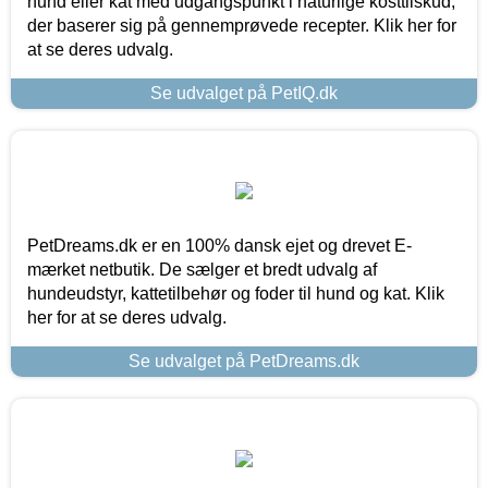
hund eller kat med udgangspunkt i naturlige kosttilskud,
der baserer sig på gennemprøvede recepter. Klik her for
at se deres udvalg.
Se udvalget på PetIQ.dk
PetDreams.dk er en 100% dansk ejet og drevet E-
mærket netbutik. De sælger et bredt udvalg af
hundeudstyr, kattetilbehør og foder til hund og kat. Klik
her for at se deres udvalg.
Se udvalget på PetDreams.dk