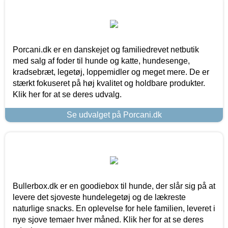
Porcani.dk er en danskejet og familiedrevet netbutik
med salg af foder til hunde og katte, hundesenge,
kradsebræt, legetøj, loppemidler og meget mere. De er
stærkt fokuseret på høj kvalitet og holdbare produkter.
Klik her for at se deres udvalg.
Se udvalget på Porcani.dk
Bullerbox.dk er en goodiebox til hunde, der slår sig på at
levere det sjoveste hundelegetøj og de lækreste
naturlige snacks. En oplevelse for hele familien, leveret i
nye sjove temaer hver måned. Klik her for at se deres