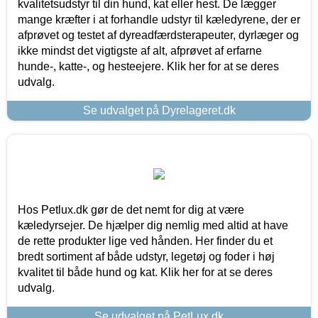
kvalitetsudstyr til din hund, kat eller hest. De lægger
mange kræfter i at forhandle udstyr til kæledyrene, der er
afprøvet og testet af dyreadfærdsterapeuter, dyrlæger og
ikke mindst det vigtigste af alt, afprøvet af erfarne
hunde-, katte-, og hesteejere. Klik her for at se deres
udvalg.
Se udvalget på Dyrelageret.dk
Hos Petlux.dk gør de det nemt for dig at være
kæledyrsejer. De hjælper dig nemlig med altid at have
de rette produkter lige ved hånden. Her finder du et
bredt sortiment af både udstyr, legetøj og foder i høj
kvalitet til både hund og kat. Klik her for at se deres
udvalg.
Se udvalget på PetLux.dk