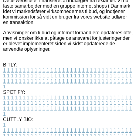
Dette website er finansieret af indtægter fra reklamer. Vi har
faste samarbejder med en gruppe internet shops i Danmark
idet vi markedsfører virksomhedernes tilbud, og indtjener
kommission for så vidt en bruger fra vores website udfører
en transaktion.
Anvisninger om tilbud og internet forhandlere opdateres ofte,
men vi ønsker ikke at påtage os ansvaret for justeringer der
er blevet implementeret siden vi sidst opdaterede de
anvendte oplysninger.
BITLY:
1
1
1
1
1
1
1
1
1
1
1
1
1
1
1
1
1
1
1
1
1
1
1
1
1
1
1
1
1
1
1
1
1
1
1
1
1
1
1
1
1
1
1
1
1
1
1
1
1
1
1
1
1
1
1
1
1
1
1
1
1
1
1
1
1
1
1
1
1
1
1
1
1
1
1
1
1
1
1
1
1
1
1
1
1
1
1
1
1
1
1
1
1
1
1
1
1
1
1
1
SPOTIFY:
1
1
1
1
1
1
1
1
1
1
1
1
1
1
1
1
1
1
1
1
1
1
1
1
1
1
1
1
1
1
1
1
1
1
1
1
1
1
1
1
1
1
1
1
1
1
1
1
1
1
1
1
1
1
1
1
1
1
1
1
1
1
1
1
1
1
1
1
1
1
1
1
1
1
1
1
1
1
1
1
1
1
1
1
1
1
1
1
1
1
1
1
1
1
1
1
1
1
1
1
CUTTLY BIO:
1
1
1
1
1
1
1
1
1
1
1
1
1
1
1
1
1
1
1
1
1
1
1
1
1
1
1
1
1
1
1
1
1
1
1
1
1
1
1
1
1
1
1
1
1
1
1
1
1
1
1
1
1
1
1
1
1
1
1
1
1
1
1
1
1
1
1