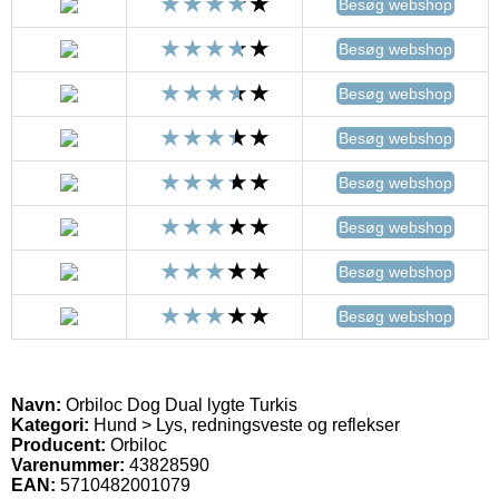
Besøg webshop
Besøg webshop
Besøg webshop
Besøg webshop
Besøg webshop
Besøg webshop
Besøg webshop
Besøg webshop
Navn:
Orbiloc Dog Dual lygte Turkis
Kategori:
Hund > Lys, redningsveste og reflekser
Producent:
Orbiloc
Varenummer:
43828590
EAN:
5710482001079