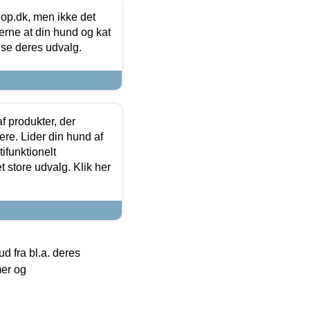
hop.dk, men ikke det
 gerne at din hund og kat
t se deres udvalg.
f produkter, der
ere. Lider din hund af
tifunktionelt
t store udvalg. Klik her
 fra bl.a. deres
mer og