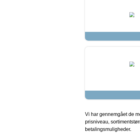
Vi har gennemgået de mes
prisniveau, sortimentstø
betalingsmuligheder.