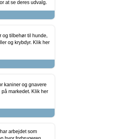
 for at se deres udvalg.
og tilbehør til hunde,
ller og krybdyr. Klik her
or kaniner og gnavere
g på markedet. Klik her
 har arbejdet som
op hvor forbrugeren