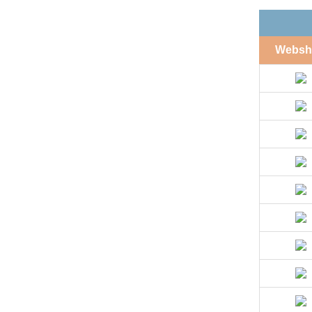
Websh