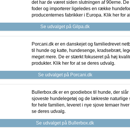
det har de været siden slutningen af 90erne. De
foder og importerer ligeledes en række hundefo
producenternes fabrikker i Europa. Klik her for a
Se udvalget på Gilpa.dk
Porcani.dk er en danskejet og familiedrevet netb
til hunde og katte, hundesenge, kradsebræt, leg
meget mere. De er stærkt fokuseret på høj kvali
produkter. Klik her for at se deres udvalg.
Se udvalget på Porcani.dk
Bullerbox.dk er en goodiebox til hunde, der slår 
sjoveste hundelegetøj og de lækreste naturlige
for hele familien, leveret i nye sjove temaer hver
se deres udvalg.
Se udvalget på Bullerbox.dk