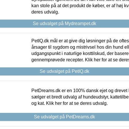
kan stole på at det produkt de køber, er af høj kval
deres udvalg.
Se udvalget på Mydreampet.dk
PetIQ.dk mål er at give dig løsninger på de oft
årsager til sygdom og mistrivsel hos din hund el
udgangspunkt i naturlige kosttilskud, der basere
gennemprøvede recepter. Klik her for at se dere
Se udvalget på PetIQ.dk
PetDreams.dk er en 100% dansk ejet og drevet 
sælger et bredt udvalg af hundeudstyr, kattetilbe
og kat. Klik her for at se deres udvalg.
Se udvalget på PetDreams.dk