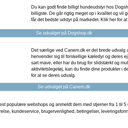
Du kan godt finde billigt hundeudstyr hos Dogs
billigste. De går rigtig meget op i kvalitet og vil
får det bedste udstyr på markedet. Klik her for a
Se udvalget på Dogshop.dk
Det særlige ved Canem.dk er det brede udvalg a
henvender sig til forskellige kæledyr og deres ej
sart mave, eller har du brug for slidstærkt og mul
aktivitetslegetøj, kan du finde dine produkter i de
for at se deres udvalg.
Se udvalget på Canem.dk
t populære webshops og anmeldt dem med stjerner fra 1 til 5 ud
rrelse, kundeservice, brugervenlighed, betingelser, leveringsfor