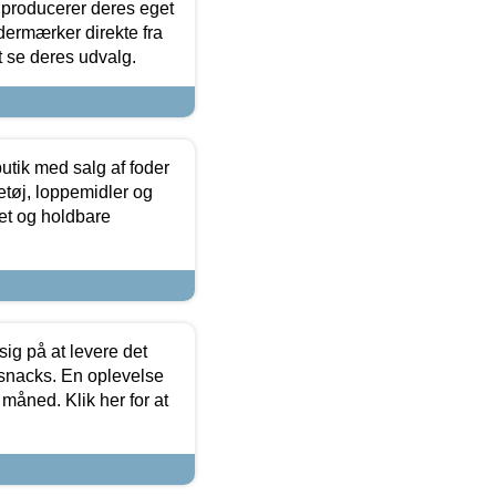
 producerer deres eget
dermærker direkte fra
t se deres udvalg.
utik med salg af foder
etøj, loppemidler og
tet og holdbare
sig på at levere det
 snacks. En oplevelse
 måned. Klik her for at